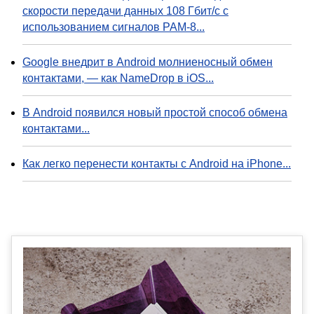
скорости передачи данных 108 Гбит/с с
использованием сигналов PAM-8...
Google внедрит в Android молниеносный обмен
контактами, — как NameDrop в iOS...
В Android появился новый простой способ обмена
контактами...
Как легко перенести контакты с Android на iPhone...