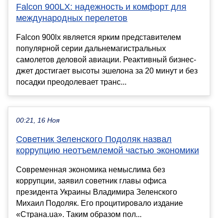
Falcon 900LX: надежность и комфорт для
международных перелетов
Falcon 900lx является ярким представителем
популярной серии дальнемагистральных
самолетов деловой авиации. Реактивный бизнес-
джет достигает высоты эшелона за 20 минут и без
посадки преодолевает транс...
00:21, 16 Ноя
Советник Зеленского Подоляк назвал
коррупцию неотъемлемой частью экономики
Современная экономика немыслима без
коррупции, заявил советник главы офиса
президента Украины Владимира Зеленского
Михаил Подоляк. Его процитировало издание
«Страна.ua». Таким образом пол...