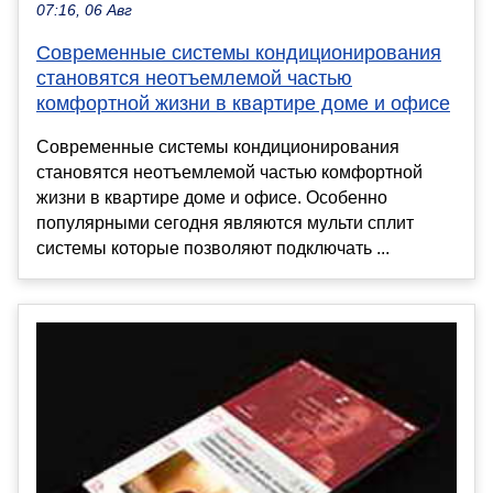
07:16, 06 Авг
Современные системы кондиционирования
становятся неотъемлемой частью
комфортной жизни в квартире доме и офисе
Современные системы кондиционирования
становятся неотъемлемой частью комфортной
жизни в квартире доме и офисе. Особенно
популярными сегодня являются мульти сплит
системы которые позволяют подключать ...