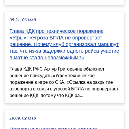
08:21, 06 Май
Глава КДК про техническое поражение
«Уфы»: «Угроза БПЛА не опровергает
решение. Почему клуб организовал маршрут
так, что из-за задержки одного рейса участие
в матче стало невозможным?»
Глава КДК РФС Артур Григорьянц объяснил
решение присудить «Уфе» техническое
поражение в игре со СКА. «Ссылка на закрытие
аэропорта в связи с угрозой БПЛА не опровергает
решение КДК, потому что КДК ра...
19:09, 02 Мар