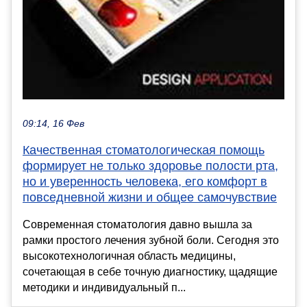
09:14, 16 Фев
Качественная стоматологическая помощь
формирует не только здоровье полости рта,
но и уверенность человека, его комфорт в
повседневной жизни и общее самочувствие
Современная стоматология давно вышла за
рамки простого лечения зубной боли. Сегодня это
высокотехнологичная область медицины,
сочетающая в себе точную диагностику, щадящие
методики и индивидуальный п...