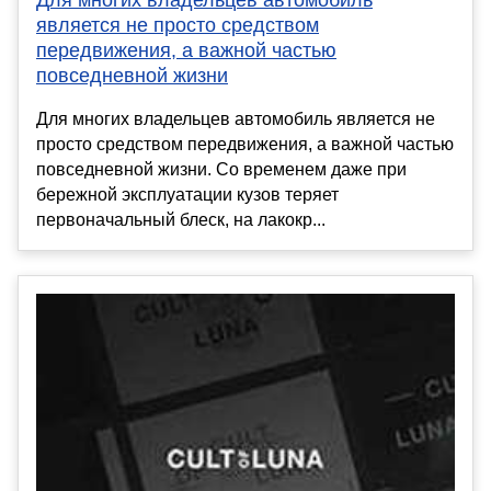
является не просто средством
передвижения, а важной частью
повседневной жизни
Для многих владельцев автомобиль является не
просто средством передвижения, а важной частью
повседневной жизни. Со временем даже при
бережной эксплуатации кузов теряет
первоначальный блеск, на лакокр...