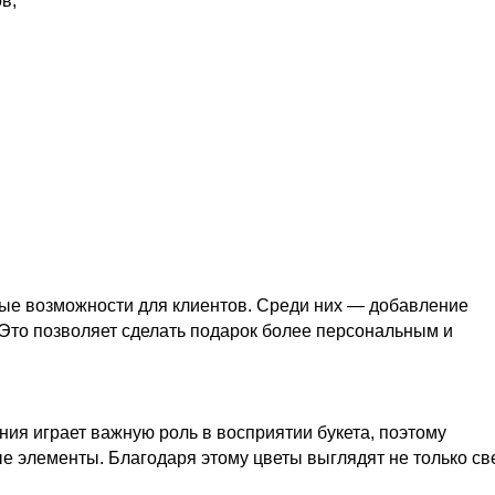
в;
ые возможности для клиентов. Среди них — добавление
у. Это позволяет сделать подарок более персональным и
ия играет важную роль в восприятии букета, поэтому
е элементы. Благодаря этому цветы выглядят не только св