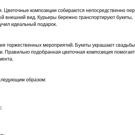
ия. Цветочные композиции собираются непосредственно пе
ный внешний вид. Курьеры бережно транспортируют букеты,
лучил идеальный подарок.
ния торжественных мероприятий. Букеты украшают свадьбы
и. Правильно подобранная цветочная композиция помогает
мента.
 следующим образом:
;