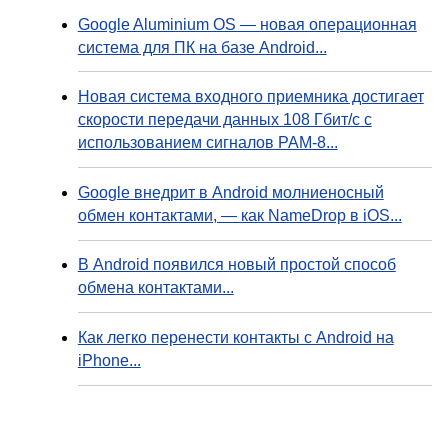
Google Aluminium OS — новая операционная
система для ПК на базе Android...
Новая система входного приемника достигает
скорости передачи данных 108 Гбит/с с
использованием сигналов PAM-8...
Google внедрит в Android молниеносный
обмен контактами, — как NameDrop в iOS...
В Android появился новый простой способ
обмена контактами...
Как легко перенести контакты с Android на
iPhone...