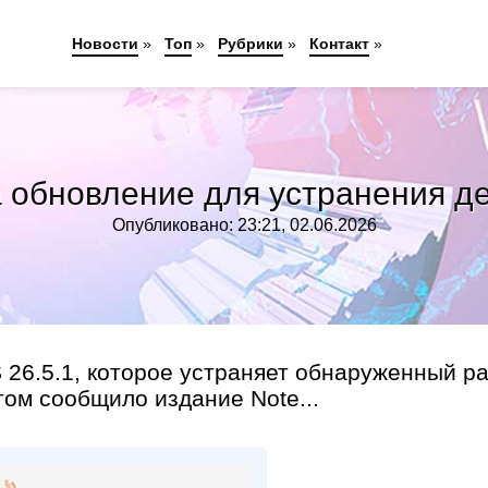
Новости
»
Топ
»
Рубрики
»
Контакт
»
 обновление для устранения д
Опубликовано: 23:21, 02.06.2026
 26.5.1, которое устраняет обнаруженный р
том сообщило издание Note...