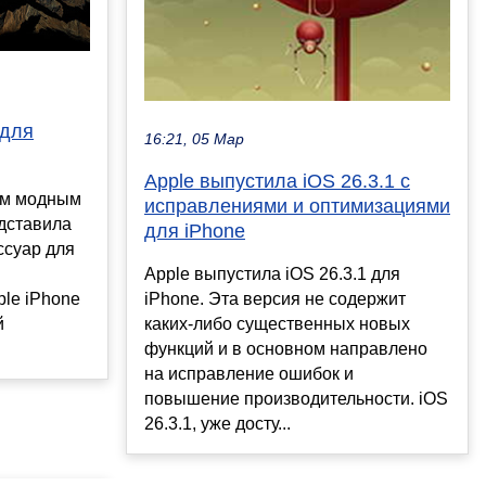
 для
16:21, 05 Мар
Apple выпустила iOS 26.3.1 с
ким модным
исправлениями и оптимизациями
дставила
для iPhone
ссуар для
Apple выпустила iOS 26.3.1 для
ple iPhone
iPhone. Эта версия не содержит
й
каких-либо существенных новых
функций и в основном направлено
на исправление ошибок и
повышение производительности. iOS
26.3.1, уже досту...