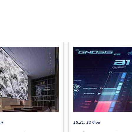
юн
18:21, 12 Фев