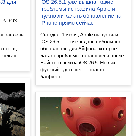
.3 для
iOS 26.5.1 уже вышла: какие
проблемы исправила Apple и
нужно ли качать обновление на
, iPadOS
iPhone прямо сейчас
направлены
Сегодня, 1 июня, Apple выпустила
iOS 26.5.1 — очередное небольшое
сности,
обновление для Айфона, которое
сколько
латает проблемы, оставшиеся после
майского релиза iOS 26.5. Новых
функций здесь нет — только
багфиксы ...