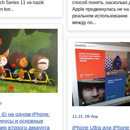
tch Series 11 və nazik
способ понять, насколько 
n kor...
Apple продвинулась не на 
реальном использовании.
между по...
р
 ID на одном iPhone:
11:21, 09 Апр
инусы и основные
ия второго аккаунта
iPhone Ultra или iPhone