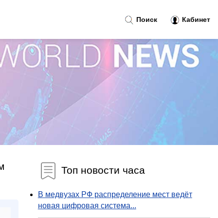
Поиск
Кабинет
м
Топ новости часа
В медвузах РФ распределение мест ведёт
новая цифровая система...