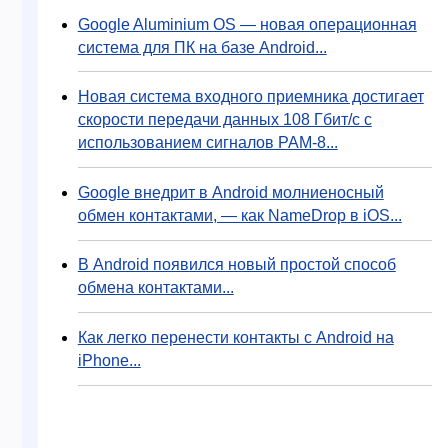
Google Aluminium OS — новая операционная
система для ПК на базе Android...
Новая система входного приемника достигает
скорости передачи данных 108 Гбит/с с
использованием сигналов PAM-8...
Google внедрит в Android молниеносный
обмен контактами, — как NameDrop в iOS...
В Android появился новый простой способ
обмена контактами...
Как легко перенести контакты с Android на
iPhone...