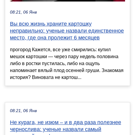
08:21, 06 Янв
Вы всю жизнь храните картошку
неправильно: ученые назвали единственное
место, где она пролежит 6 месяцев
прогород Кажется, все уже смирились: купил
мешок картошки — через пару недель половина
либо в ростки пустилась, либо на ощупь
напоминает вялый плод осенней груши. Знакомая
история? Виновата не картош...
08:21, 06 Янв
Не курага, не изюм – и в два раза полезнее
чернослива: ученые назвали самый