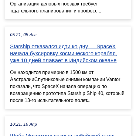
Организация деловых поездок требует
тщательного планирования и професс...
05:21, 05 Авг
Starship отказался идти ко дну — SpaceX
начала буксировку космического корабля,
уже 10 дней плавает в Индийском океане
Он находится примерно в 1500 км от
АвстралииСпутниковые снимки компании Vantor
показали, что SpaceX начала операцию по
возвращению прототипа Starship Ship 40, который
после 13-го испытательного полет...
10:21, 16 Апр
Шейх Мохаммед закрыл дубайский отель