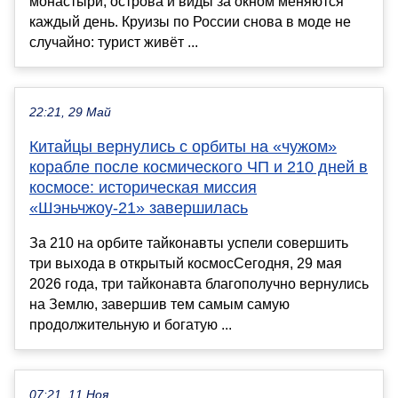
монастыри, острова и виды за окном меняются
каждый день. Круизы по России снова в моде не
случайно: турист живёт ...
22:21, 29 Май
Китайцы вернулись с орбиты на «чужом»
корабле после космического ЧП и 210 дней в
космосе: историческая миссия
«Шэньчжоу-21» завершилась
За 210 на орбите тайконавты успели совершить
три выхода в открытый космосСегодня, 29 мая
2026 года, три тайконавта благополучно вернулись
на Землю, завершив тем самым самую
продолжительную и богатую ...
07:21, 11 Ноя