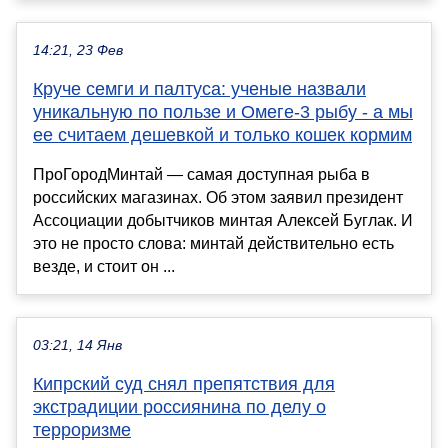
14:21, 23 Фев
Круче семги и палтуса: ученые назвали
уникальную по пользе и Омеге-3 рыбу - а мы
ее считаем дешевкой и только кошек кормим
ПроГородМинтай — самая доступная рыба в
российских магазинах. Об этом заявил президент
Ассоциации добытчиков минтая Алексей Буглак. И
это не просто слова: минтай действительно есть
везде, и стоит он ...
03:21, 14 Янв
Кипрский суд снял препятствия для
экстрадиции россиянина по делу о
терроризме