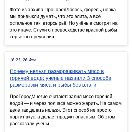
Фото из архива ПроГородЛосось, форель, нерка —
мы привыкли думать, что это элита, а всё
остальное так, вторсырьё. Но учёные смотрят на
это иначе. Слухи о превосходстве красной рыбы
серьёзно преувелич...
16:21, 26 Фев
Почему нельзя размораживать мясо в
горячей воде: ученые назвали 3 способа
разморозки мяса и рыбы без влаги
ПроГородМногие считают: залил мясо горячей
водой — и через полчаса можно жарить. На самом
деле так делать нельзя. Этот способ не просто
портит вкус, а делает продукт опасным. Об этом
рассказали учены...