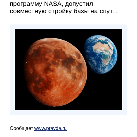
программу NASA, допустил
совместную стройку базы на спут...
Сообщает
www.pravda.ru