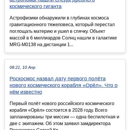
космического гиганта
Астрофизики обнаружили в глубинах космоса
гравитационного тяжеловеса, который перестал
поглощать материю и ушел в спячку. Объект
массой в 6 миллиардов Солнц нашли в галактике
MRG-M0138 на дистанции 1...
08:21, 10 Апр
Роскосмос назвал дату первого полёта
нового космического корабля «Орёл». Что о
нём известно
Первый полёт нового российского космического
корабля «Орёл» состоится в 2028 году. Всего
запланированы три миссии — одна беспилотная и
две с экипажем. Об этом заявил замдиректора