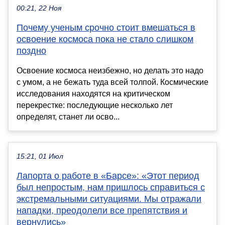
00:21, 22 Ноя
Почему ученым срочно стоит вмешаться в
освоение космоса пока не стало слишком
поздно
Освоение космоса неизбежно, но делать это надо
с умом, а не бежать туда всей толпой. Космические
исследования находятся на критическом
перекрестке: последующие несколько лет
определят, станет ли осво...
15:21, 01 Июл
Лапорта о работе в «Барсе»: «Этот период
был непростым, нам пришлось справиться с
экстремальными ситуациями. Мы отражали
нападки, преодолели все препятствия и
вернулись»