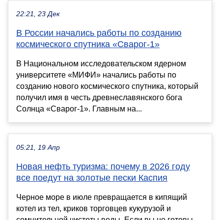
22:21, 23 Дек
В России начались работы по созданию
космического спутника «Сварог-1»
В Национальном исследовательском ядерном
университете «МИФИ» начались работы по
созданию нового космического спутника, который
получил имя в честь древнеславянского бога
Солнца «Сварог-1». Главным на...
05:21, 19 Апр
Новая нефть туризма: почему в 2026 году
все поедут на золотые пески Каспия
Черное море в июле превращается в кипящий
котел из тел, криков торговцев кукурузой и
сомнительной чистоты воды. Если вы не готовы