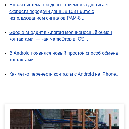
Новая система входного приемника достигает
скорости передачи данных 108 Гбит/с с
использованием сигналов PAM-8...
Google внедрит в Android молниеносный обмен
контактами, — как NameDrop в iOS...
В Android появился новый простой способ обмена
контактами...
Как легко перенести контакты с Android на iPhone...