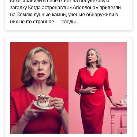
веке, хранили в себе ответ на полувековую
загадку Когда астронавты «Аполлона» привезли
на Землю лунные камни, ученые обнаружили в
них нечто странное — следы ...