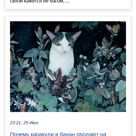
связи кажется не багом, ...
23:21, 25 Июл
Почему каракули и банан продают на