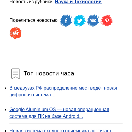
Новость из рубрики:
Наука и Технологии
Поделиться новостью:
Топ новости часа
В медвузах РФ распределение мест ведёт новая
цифровая система...
Google Aluminium OS — новая операционная
система для ПК на базе Android...
Новая система входного приемника достигает