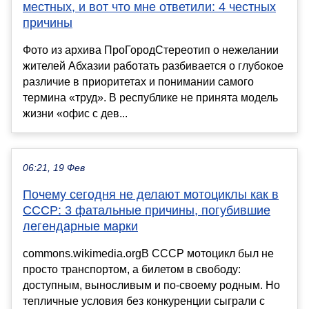
местных, и вот что мне ответили: 4 честных
причины
Фото из архива ПроГородСтереотип о нежелании
жителей Абхазии работать разбивается о глубокое
различие в приоритетах и понимании самого
термина «труд». В республике не принята модель
жизни «офис с дев...
06:21, 19 Фев
Почему сегодня не делают мотоциклы как в
СССР: 3 фатальные причины, погубившие
легендарные марки
commons.wikimedia.orgВ СССР мотоцикл был не
просто транспортом, а билетом в свободу:
доступным, выносливым и по-своему родным. Но
тепличные условия без конкуренции сыграли с