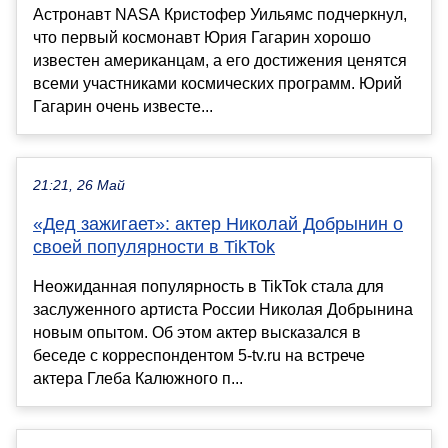
Астронавт NASA Кристофер Уильямс подчеркнул,
что первый космонавт Юрия Гагарин хорошо
известен американцам, а его достижения ценятся
всеми участниками космических программ. Юрий
Гагарин очень известе...
21:21, 26 Май
«Дед зажигает»: актер Николай Добрынин о
своей популярности в TikTok
Неожиданная популярность в TikTok стала для
заслуженного артиста России Николая Добрынина
новым опытом. Об этом актер высказался в
беседе с корреспондентом 5-tv.ru на встрече
актера Глеба Калюжного п...