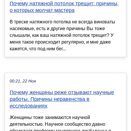
Почему натяжной потолок трещит: причины,
о которых молчат мастера
В треске натяжного потолка не всегда виноваты
насекомые, есть и другие причины Вы тоже
слышали, как ваш натяжной потолок трещит? У
меня такое происходит регулярно, и мне даже
кажется, что под ним бег...
00:21, 22 Ноя
Почему женщины реже отзывают научные
работы. Причины неравенства в
исследованиях
Женщины тоже занимаются научной
деятельностью. Научное сообщество давно
обсуждает проблему гендерного дисбаланса в