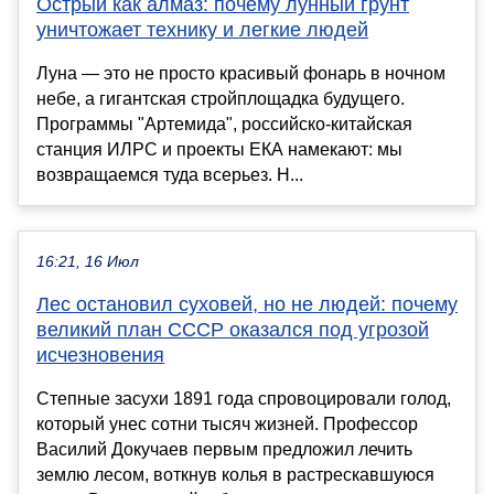
Острый как алмаз: почему лунный грунт
уничтожает технику и легкие людей
Луна — это не просто красивый фонарь в ночном
небе, а гигантская стройплощадка будущего.
Программы "Артемида", российско-китайская
станция ИЛРС и проекты ЕКА намекают: мы
возвращаемся туда всерьез. Н...
16:21, 16 Июл
Лес остановил суховей, но не людей: почему
великий план СССР оказался под угрозой
исчезновения
Степные засухи 1891 года спровоцировали голод,
который унес сотни тысяч жизней. Профессор
Василий Докучаев первым предложил лечить
землю лесом, воткнув колья в растрескавшуюся