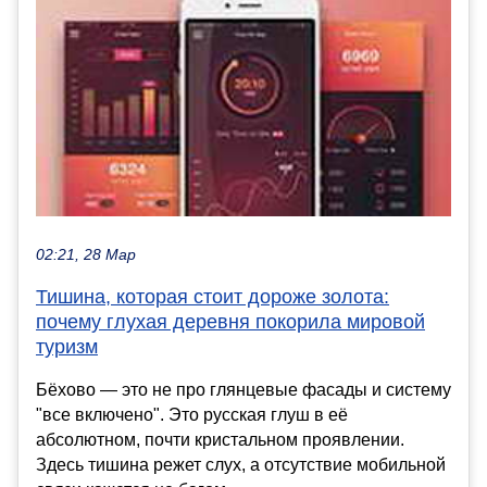
02:21, 28 Мар
Тишина, которая стоит дороже золота:
почему глухая деревня покорила мировой
туризм
Бёхово — это не про глянцевые фасады и систему
"все включено". Это русская глуш в её
абсолютном, почти кристальном проявлении.
Здесь тишина режет слух, а отсутствие мобильной