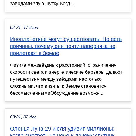
заводами злую шутку. Когд...
02:21, 17 Июн
Инопланетяне могут существовать. Но есть
причины, почему они почти наверняка не
прилетают к Земле
Физика межзвёздных расстояний, ограничения
скорости света и энергетические барьеры делают
путешествия между звёздами настолько
сложными, что визиты к Земле становятся
бессмысленнымиОбсуждение возможн...
03:21, 02 Авг
Оленья Луна 29 июля удивит миллионы:
когда смотреть на небо и почему спутник