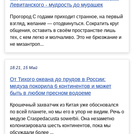
Левитанского - мудрость до мурашек
Прогород С годами приходит странное, на первый
взгляд, желание — отодвинуться. Сократить круг
общения, оставить в своём пространстве лишь
тех, с кем легко и молчаливо. Это не брюзжание и
не мизантроп...
18:21, 15 Май
От Тихого океана до прудов в России:
медуза покорила 6 континентов и может
быть в любом пресном водоеме
Крошечный захватчик из Китая уже обосновался
по всей планете, но мы его в упор не видим. Речь о
медузе Craspedacusta sowerbii. Она незаметно
колонизировала шесть континентов, пока мы
обсуждали более ...