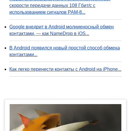
скорости передачи данных 108 Гбит/с с
использованием сигналов PAM-8...
Google внедрит в Android молниеносный обмен
контактами, — как NameDrop в iOS...
В Android появился новый простой способ обмена
контактами...
Как легко перенести контакты с Android на iPhone...