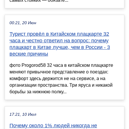
самых стойких — обязате...
00:21, 20 Июн
Турист провёл в Китайском плацкарте 32
часа и честно ответил на вопрос: почему
плацкарт в Китае лучше, чем в России - 3
веские причины
фото Progorod58 32 часа в китайском плацкарте
меняют привычное представление о поездах:
комфорт здесь держится не на сервисе, а на
организации пространства. Три яруса и никакой
борьбы за нижнюю полку...
17:21, 10 Июл
Почему около 1% людей никогда не