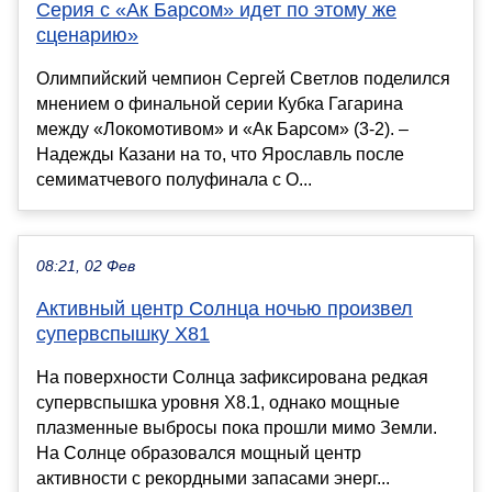
Серия с «Ак Барсом» идет по этому же
сценарию»
Олимпийский чемпион Сергей Светлов поделился
мнением о финальной серии Кубка Гагарина
между «Локомотивом» и «Ак Барсом» (3-2). –
Надежды Казани на то, что Ярославль после
семиматчевого полуфинала с О...
08:21, 02 Фев
Активный центр Солнца ночью произвел
супервспышку X81
На поверхности Солнца зафиксирована редкая
супервспышка уровня X8.1, однако мощные
плазменные выбросы пока прошли мимо Земли.
На Солнце образовался мощный центр
активности с рекордными запасами энерг...