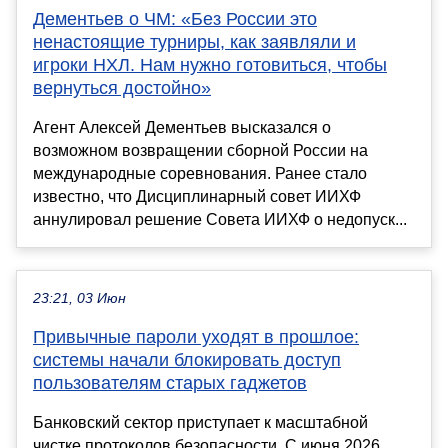
Дементьев о ЧМ: «Без России это
ненастоящие турниры, как заявляли и
игроки НХЛ. Нам нужно готовиться, чтобы
вернуться достойно»
Агент Алексей Дементьев высказался о
возможном возвращении сборной России на
международные соревнования. Ранее стало
известно, что Дисциплинарный совет ИИХФ
аннулировал решение Совета ИИХФ о недопуск...
23:21, 03 Июн
Привычные пароли уходят в прошлое:
системы начали блокировать доступ
пользователям старых гаджетов
Банковский сектор приступает к масштабной
чистке протоколов безопасности. С июня 2026