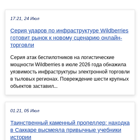
17:21, 24 Июл
Серия ударов по инфраструктуре Wildberries
готовит рынок к новому сценарию онлайн-
торговли
Серия атак беспилотников на логистические
мощности Wildberries в июле 2026 года обнажила
уязвимость инфраструктуры электронной торговли
в тыловых регионах. Повреждение шести крупных
объектов заставил...
01:21, 05 Июл
Таинственный каменный пропеллер: находка
в Саккаре высмеяла привычные учебники
истории