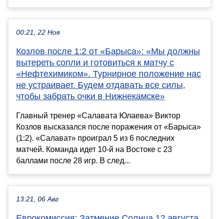
00:21, 22 Ноя
Козлов после 1:2 от «Барыса»: «Мы должны
вытереть сопли и готовиться к матчу с
«Нефтехимиком». Турнирное положение нас
не устраивает. Будем отдавать все силы,
чтобы забрать очки в Нижнекамске»
Главный тренер «Салавата Юлаева» Виктор
Козлов высказался после поражения от «Барыса»
(1:2). «Салават» проиграл 5 из 6 последних
матчей. Команда идет 10-й на Востоке с 23
баллами после 28 игр. В след...
13:21, 06 Авг
Еврокомиссия: Затмение Солнца 12 августа