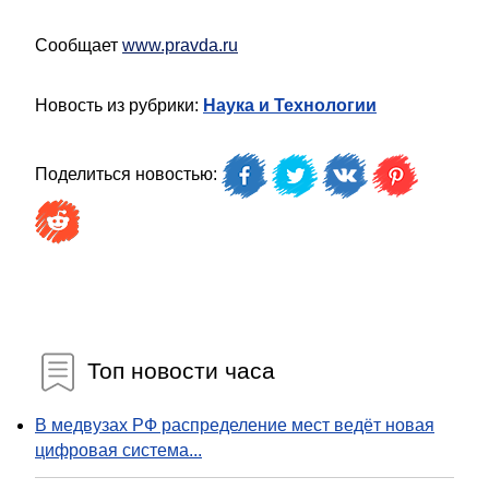
Сообщает
www.pravda.ru
Новость из рубрики:
Наука и Технологии
Поделиться новостью:
Топ новости часа
В медвузах РФ распределение мест ведёт новая
цифровая система...