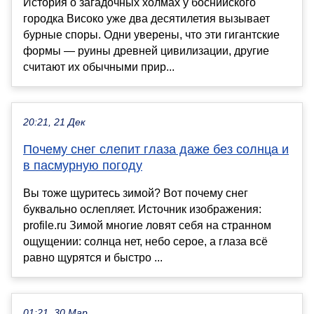
История о загадочных холмах у боснийского
городка Високо уже два десятилетия вызывает
бурные споры. Одни уверены, что эти гигантские
формы — руины древней цивилизации, другие
считают их обычными прир...
20:21, 21 Дек
Почему снег слепит глаза даже без солнца и
в пасмурную погоду
Вы тоже щуритесь зимой? Вот почему снег
буквально ослепляет. Источник изображения:
profile.ru Зимой многие ловят себя на странном
ощущении: солнца нет, небо серое, а глаза всё
равно щурятся и быстро ...
01:21, 30 Мар