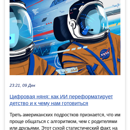
23:21, 09 Дек
Цифровая няня: как ИИ переформатирует
детство и к чему нам готовиться
Треть американских подростков признается, что им
проще общаться с алгоритмом, чем с родителями
или друзьями. Этот сухой статистический факт, на