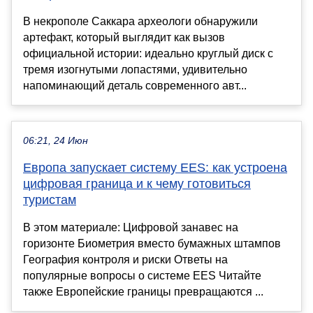
В некрополе Саккара археологи обнаружили
артефакт, который выглядит как вызов
официальной истории: идеально круглый диск с
тремя изогнутыми лопастями, удивительно
напоминающий деталь современного авт...
06:21, 24 Июн
Европа запускает систему EES: как устроена
цифровая граница и к чему готовиться
туристам
В этом материале: Цифровой занавес на
горизонте Биометрия вместо бумажных штампов
География контроля и риски Ответы на
популярные вопросы о системе EES Читайте
также Европейские границы превращаются ...