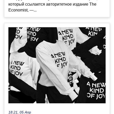
который ссылается авторитетное издание The
Economist, —...
18:21, 05 Апр