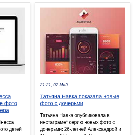
21:21, 07 Май
есса
Татьяна Навка показала новые
ие фото
фото с дочерьми
нера
Татьяна Навка опубликовала в
Инесса
инстаграме* серию новых фото с
ото детей
дочерьми: 26-летней Александрой и