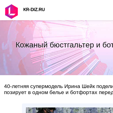
KR-DIZ.RU
Кожаный бюстгальтер и бо
40-летняя супермодель Ирина Шейк подели
позирует в одном белье и ботфортах перед 