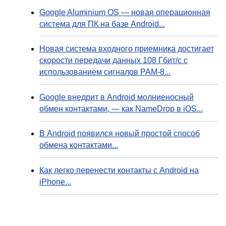
Google Aluminium OS — новая операционная
система для ПК на базе Android...
Новая система входного приемника достигает
скорости передачи данных 108 Гбит/с с
использованием сигналов PAM-8...
Google внедрит в Android молниеносный
обмен контактами, — как NameDrop в iOS...
В Android появился новый простой способ
обмена контактами...
Как легко перенести контакты с Android на
iPhone...