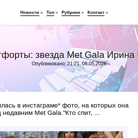
Новости
»
Топ
»
Рубрики
»
Контакт
»
тфорты: звезда Met Gala Ирина
Опубликовано: 21:21, 08.05.2026
лась в инстаграме* фото, на которых она
недавним Met Gala."Кто спит, ...