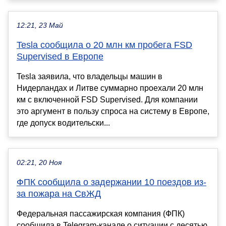
12:21, 23 Май
Tesla сообщила о 20 млн км пробега FSD
Supervised в Европе
Tesla заявила, что владельцы машин в
Нидерландах и Литве суммарно проехали 20 млн
км с включенной FSD Supervised. Для компании
это аргумент в пользу спроса на систему в Европе,
где допуск водительски...
02:21, 20 Ноя
ФПК сообщила о задержании 10 поездов из-
за пожара на СвЖД
Федеральная пассажирская компания (ФПК)
сообщила в Telegram-канале о ситуации с десятью