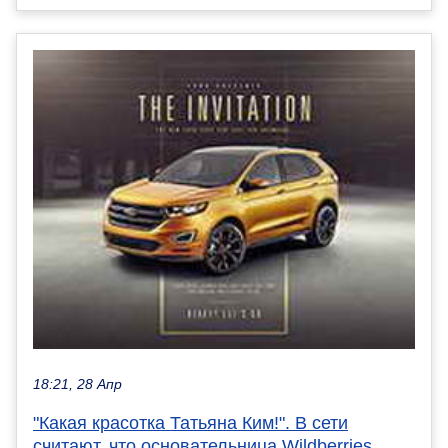
18:21, 28 Апр
"Какая красотка Татьяна Ким!". В сети
считают, что основательница Wildberries