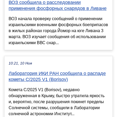
ВОЗ сообщила о расследовании
применения фосфорных снарядов в Ливане
ВОЗ начала проверку сообщений о применении
израильскими военными фосфорных боеприпасов
в жилых районах города Йомор на юге Ливана 3
марта. ВОЗ изучает сообщения об использовании
израильскими ВВС снар...
10:21, 10 Ноя
Лаборатория ИКИ РАН сообщила о распаде
кометы C/2025 V1 (Borisov)
Комета C/2025 V1 (Borisov), недавно
обнаруженная в Крыму, быстро утратила яркость
и, вероятно, после разрушения покинет пределы
Солнечной системы, сообщили в Лаборатории
солнечной астрономии Институт...