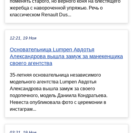
поменять старого, но верного коня на блестящего
жеребца с навороченной упряжью. Речь о
классическом Renault Dus...
12:21, 19 Ноя
Основательница Lumpen Авдотья
Александрова вышла замуж за манекенщика
своего агентства
35-летняя основательница независимого
модельного агентства Lumpen Авдотья
Александрова вышла замуж за своего
подопечного, модель Даниила Кондратьева.
Невеста опубликовала фото с церемонии в
инстаграм...
03:21, 19 Ноя