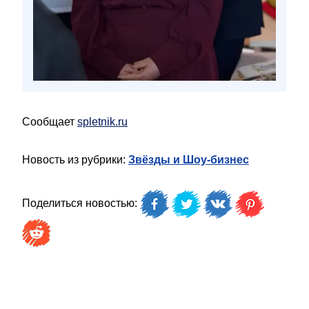
Сообщает
spletnik.ru
Новость из рубрики:
Звёзды и Шоу-бизнес
Поделиться новостью: