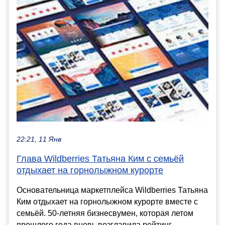
22:21, 11 Янв
Глава Wildberries Татьяна Ким с семьёй
отдыхает на горнолыжном курорте
Основательница маркетплейса Wildberries Татьяна
Ким отдыхает на горнолыжном курорте вместе с
семьёй. 50-летняя бизнесвумен, которая летом
прошлого года вновь возглавила рейтинг