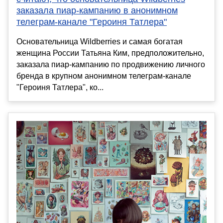
заказала пиар-кампанию в анонимном
телеграм-канале "Героиня Татлера"
Основательница Wildberries и самая богатая
женщина России Татьяна Ким, предположительно,
заказала пиар-кампанию по продвижению личного
бренда в крупном анонимном телеграм-канале
"Героиня Татлера", ко...