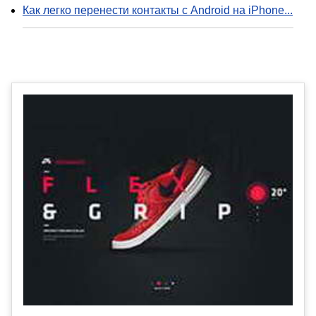
Как легко перенести контакты с Android на iPhone...