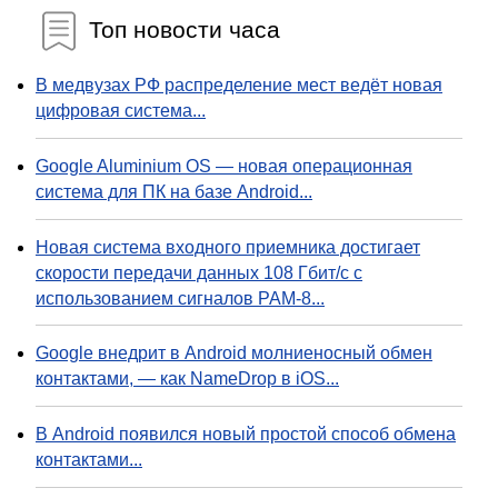
Топ новости часа
В медвузах РФ распределение мест ведёт новая
цифровая система...
Google Aluminium OS — новая операционная
система для ПК на базе Android...
Новая система входного приемника достигает
скорости передачи данных 108 Гбит/с с
использованием сигналов PAM-8...
Google внедрит в Android молниеносный обмен
контактами, — как NameDrop в iOS...
В Android появился новый простой способ обмена
контактами...