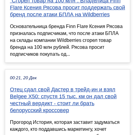
"Сгорел товар на 100 млн". Владелица Finn
Flare Ксения Рясова просит поддержать свой
бренд после атаки БПЛА на Wildberries
Основательница бренда Finn Flare Ксения Рясова
призналась подписчикам, что после атаки БПЛА
на склады компании Wildberries сгорел товар
бренда на 100 млн рублей. Рясова просит
подписчиков покупать од...
00:21, 20 Дек
Отец сдал свой Дастер в трейд-ин и взял
Belgee X50: спустя 15 тыс. км он дал свой
честный вердикт - стоит ли брать
белорусский кроссовер
Прогород История, которая заставит задуматься
каждого, кто поддавшись маркетингу, хочет