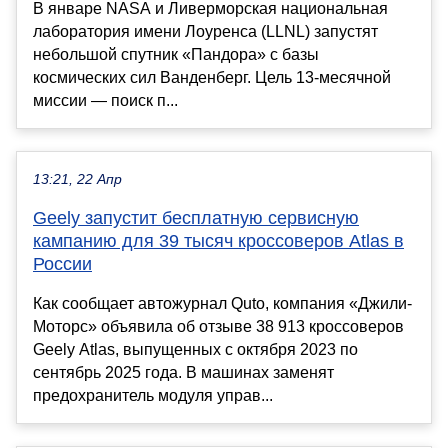
В январе NASA и Ливерморская национальная
лаборатория имени Лоуренса (LLNL) запустят
небольшой спутник «Пандора» с базы
космических сил Ванденберг. Цель 13-месячной
миссии — поиск п...
13:21, 22 Апр
Geely запустит бесплатную сервисную
кампанию для 39 тысяч кроссоверов Atlas в
России
Как сообщает автожурнал Quto, компания «Джили-
Моторс» объявила об отзыве 38 913 кроссоверов
Geely Atlas, выпущенных с октября 2023 по
сентябрь 2025 года. В машинах заменят
предохранитель модуля управ...