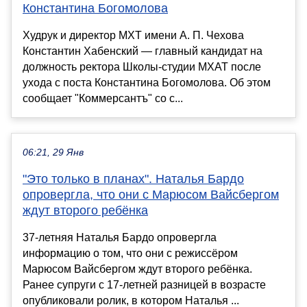
Константина Богомолова
Худрук и директор МХТ имени А. П. Чехова
Константин Хабенский — главный кандидат на
должность ректора Школы-студии МХАТ после
ухода с поста Константина Богомолова. Об этом
сообщает "Коммерсантъ" со с...
06:21, 29 Янв
"Это только в планах". Наталья Бардо
опровергла, что они с Марюсом Вайсбергом
ждут второго ребёнка
37-летняя Наталья Бардо опровергла
информацию о том, что они с режиссёром
Марюсом Вайсбергом ждут второго ребёнка.
Ранее супруги с 17-летней разницей в возрасте
опубликовали ролик, в котором Наталья ...