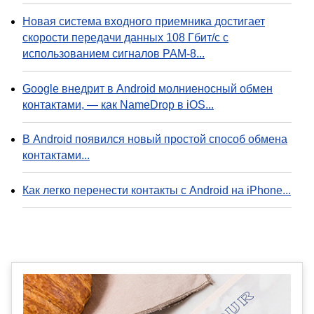
Новая система входного приемника достигает
скорости передачи данных 108 Гбит/с с
использованием сигналов PAM-8...
Google внедрит в Android молниеносный обмен
контактами, — как NameDrop в iOS...
В Android появился новый простой способ обмена
контактами...
Как легко перенести контакты с Android на iPhone...