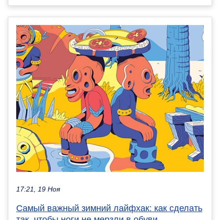
17:21, 19 Ноя
Самый важный зимний лайфхак: как сделать
так, чтобы ноги не мерзли в обуви —