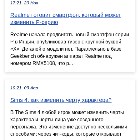
17:21, 20 Ноя
Realme готовит смартфон, который может
изменить P-серию
Realme начала продвигать новый смартфон серии
P в Индии, опубликовав тизер с крупной буквой
«X». Деталей о модели нет. Параллельно в базе
Geekbench обнаружен аппарат Realme под
номером RMX5108, что р...
19:21, 03 Апр
Sims 4: как изменить черту характера?
В The Sims 4 любой игрок может изменить черты
характера и черты лица уже созданного
персонажа. Это изменение доступно несколькими
способами: через чит-коды, которые открывают