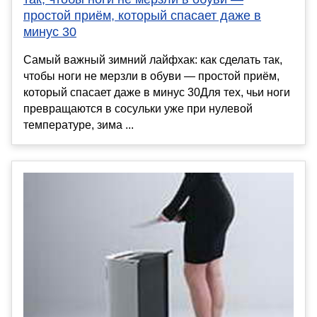
простой приём, который спасает даже в
минус 30
Самый важный зимний лайфхак: как сделать так,
чтобы ноги не мерзли в обуви — простой приём,
который спасает даже в минус 30Для тех, чьи ноги
превращаются в сосульки уже при нулевой
температуре, зима ...