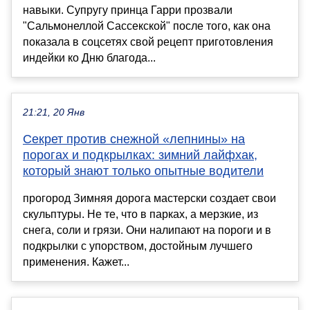
навыки. Супругу принца Гарри прозвали
"Сальмонеллой Сассекской" после того, как она
показала в соцсетях свой рецепт приготовления
индейки ко Дню благода...
21:21, 20 Янв
Секрет против снежной «лепнины» на
порогах и подкрылках: зимний лайфхак,
который знают только опытные водители
прогород Зимняя дорога мастерски создает свои
скульптуры. Не те, что в парках, а мерзкие, из
снега, соли и грязи. Они налипают на пороги и в
подкрылки с упорством, достойным лучшего
применения. Кажет...