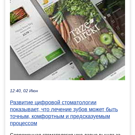
12:40, 02 Июн
Развитие цифровой стоматологии
показывает, что лечение зубов может быть
точным, комфортным и предсказуемым
процессом