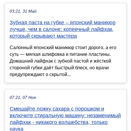
03:21, 31 Май
Зубная паста на губке – японский маникюр
лучше, чем в салоне: копеечный лайфхак,
который скрывают мастера
Салонный японский маникюр стоит дорого, а его
суть — мягкая шлифовка и питание пластины.
Домашний лайфхак с зубной пастой и жёсткой
стороной губки даёт быстрый блеск, но врачи
предупреждают о скрытой...
07:21, 07 Ноя
Смешайте ложку сахара с порошком и
включите стиральную машину: незаменимый
лайфхак - никакого волшебства, только
наука