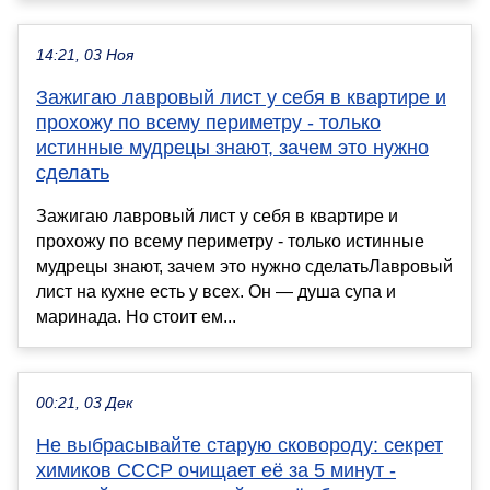
14:21, 03 Ноя
Зажигаю лавровый лист у себя в квартире и
прохожу по всему периметру - только
истинные мудрецы знают, зачем это нужно
сделать
Зажигаю лавровый лист у себя в квартире и
прохожу по всему периметру - только истинные
мудрецы знают, зачем это нужно сделатьЛавровый
лист на кухне есть у всех. Он — душа супа и
маринада. Но стоит ем...
00:21, 03 Дек
Не выбрасывайте старую сковороду: секрет
химиков СССР очищает её за 5 минут -