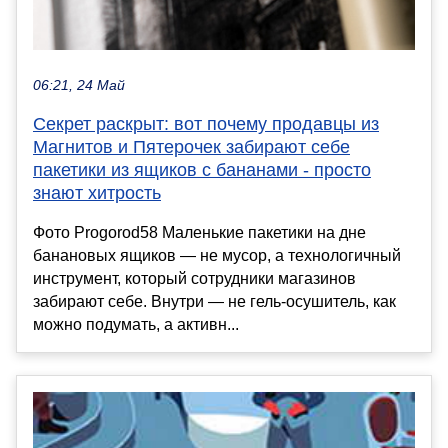
06:21, 24 Май
Секрет раскрыт: вот почему продавцы из
Магнитов и Пятерочек забирают себе
пакетики из ящиков с бананами - просто
знают хитрость
Фото Progorod58 Маленькие пакетики на дне
банановых ящиков — не мусор, а технологичный
инструмент, который сотрудники магазинов
забирают себе. Внутри — не гель-осушитель, как
можно подумать, а активн...