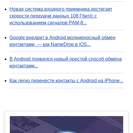
Новая система входного приемника достигает
скорости передачи данных 108 Гбит/с с
использованием сигналов PAM-8...
Google внедрит в Android молниеносный обмен
контактами, — как NameDrop в iOS...
В Android появился новый простой способ обмена
контактами...
Как легко перенести контакты с Android на iPhone...