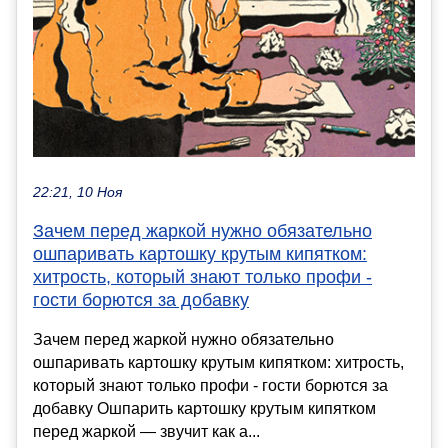
22:21, 10 Ноя
Зачем перед жаркой нужно обязательно
ошпаривать картошку крутым кипятком:
хитрость, который знают только профи -
гости борются за добавку
Зачем перед жаркой нужно обязательно
ошпаривать картошку крутым кипятком: хитрость,
который знают только профи - гости борются за
добавку Ошпарить картошку крутым кипятком
перед жаркой — звучит как а...