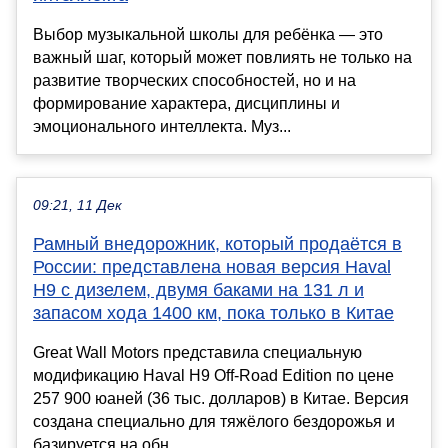
Выбор музыкальной школы для ребёнка — это
важный шаг, который может повлиять не только на
развитие творческих способностей, но и на
формирование характера, дисциплины и
эмоционального интеллекта. Муз...
09:21, 11 Дек
Рамный внедорожник, который продаётся в
России: представлена новая версия Haval
H9 с дизелем, двумя баками на 131 л и
запасом хода 1400 км, пока только в Китае
Great Wall Motors представила специальную
модификацию Haval H9 Off-Road Edition по цене
257 900 юаней (36 тыс. долларов) в Китае. Версия
создана специально для тяжёлого бездорожья и
базируется на обн...