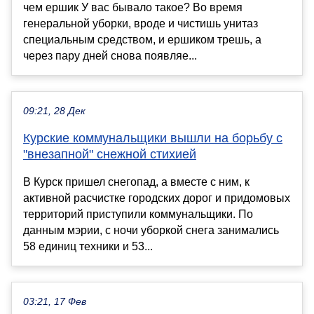
чем ершик У вас бывало такое? Во время
генеральной уборки, вроде и чистишь унитаз
специальным средством, и ершиком трешь, а
через пару дней снова появляе...
09:21, 28 Дек
Курские коммунальщики вышли на борьбу с
"внезапной" снежной стихией
В Курск пришел снегопад, а вместе с ним, к
активной расчистке городских дорог и придомовых
территорий приступили коммунальщики. По
данным мэрии, с ночи уборкой снега занимались
58 единиц техники и 53...
03:21, 17 Фев