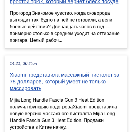
простой трюк, который вернёт блеск посуде
Прогород Знакомое чувство, когда сковорода
выглядит так, будто на ней не готовили, а вели
боевые действия? Двенадцать часов в год —
примерно столько в среднем уходит на оттирание
пригара. Целый рабоч...
14:21, 30 Июн
Xiaomi представила массажный пистолет за
75 долларов, который умеет не только
массировать
Mijia Long Handle Fascia Gun 3 Heat Edition
получил функцию подогреваXiaomi представила
новую версию массажного пистолета Mijia Long
Handle Fascia Gun 3 Heat Edition. Продажи
устройства в Китае начну...