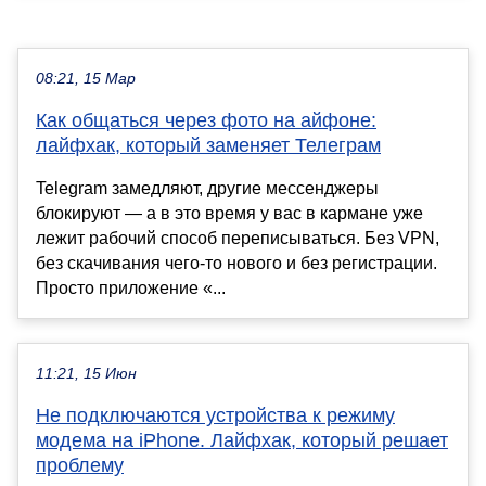
08:21, 15 Мар
Как общаться через фото на айфоне:
лайфхак, который заменяет Телеграм
Telegram замедляют, другие мессенджеры
блокируют — а в это время у вас в кармане уже
лежит рабочий способ переписываться. Без VPN,
без скачивания чего-то нового и без регистрации.
Просто приложение «...
11:21, 15 Июн
Не подключаются устройства к режиму
модема на iPhone. Лайфхак, который решает
проблему