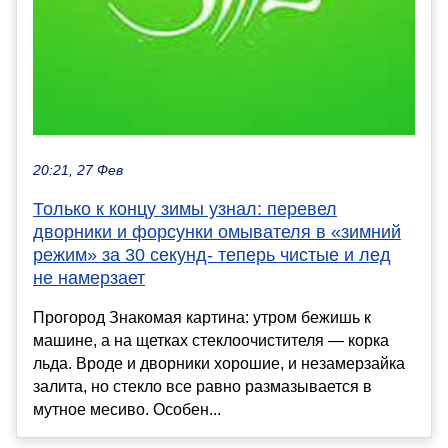
20:21, 27 Фев
Только к концу зимы узнал: перевел
дворники и форсунки омывателя в «зимний
режим» за 30 секунд- теперь чистые и лед
не намерзает
Прогород Знакомая картина: утром бежишь к
машине, а на щетках стеклоочистителя — корка
льда. Вроде и дворники хорошие, и незамерзайка
залита, но стекло все равно размазывается в
мутное месиво. Особен...