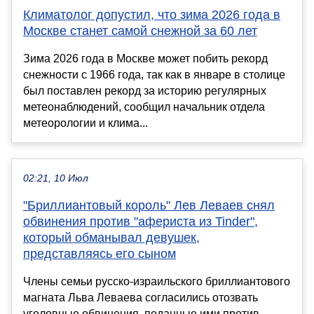
Климатолог допустил, что зима 2026 года в
Москве станет самой снежной за 60 лет
Зима 2026 года в Москве может побить рекорд
снежности с 1966 года, так как в январе в столице
был поставлен рекорд за историю регулярных
метеонаблюдений, сообщил начальник отдела
метеорологии и клима...
02:21, 10 Июл
"Бриллиантовый король" Лев Леваев снял
обвинения против "афериста из Tinder",
который обманывал девушек,
представляясь его сыном
Члены семьи русско-израильского бриллиантового
магната Льва Леваева согласились отозвать
уголовные обвинения, поданные ими против