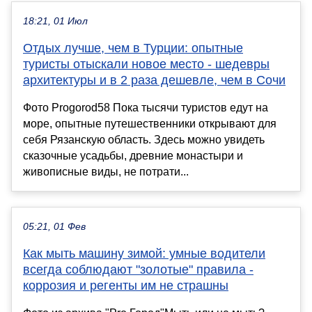
18:21, 01 Июл
Отдых лучше, чем в Турции: опытные
туристы отыскали новое место - шедевры
архитектуры и в 2 раза дешевле, чем в Сочи
Фото Progorod58 Пока тысячи туристов едут на
море, опытные путешественники открывают для
себя Рязанскую область. Здесь можно увидеть
сказочные усадьбы, древние монастыри и
живописные виды, не потрати...
05:21, 01 Фев
Как мыть машину зимой: умные водители
всегда соблюдают "золотые" правила -
коррозия и регенты им не страшны