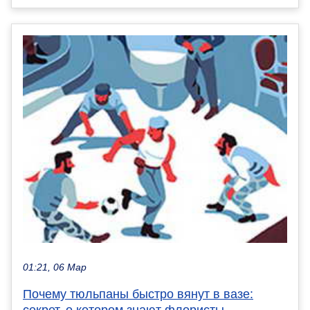
01:21, 06 Мар
Почему тюльпаны быстро вянут в вазе:
секрет, о котором знают флористы