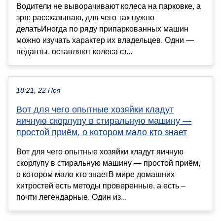
Водители не выворачивают колеса на парковке, а
зря: рассказываю, для чего так нужно
делатьИногда по ряду припаркованных машин
можно изучать характер их владельцев. Одни —
педанты, оставляют колеса ст...
18:21, 22 Ноя
Вот для чего опытные хозяйки кладут
яичную скорлупу в стиральную машину —
простой приём, о котором мало кто знает
Вот для чего опытные хозяйки кладут яичную
скорлупу в стиральную машину — простой приём,
о котором мало кто знаетВ мире домашних
хитростей есть методы проверенные, а есть –
почти легендарные. Один из...