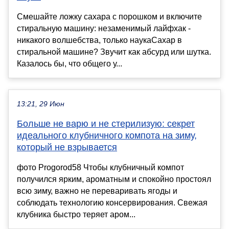
Смешайте ложку сахара с порошком и включите
стиральную машину: незаменимый лайфхак -
никакого волшебства, только наукаСахар в
стиральной машине? Звучит как абсурд или шутка.
Казалось бы, что общего у...
13:21, 29 Июн
Больше не варю и не стерилизую: секрет
идеального клубничного компота на зиму,
который не взрывается
фото Progorod58 Чтобы клубничный компот
получился ярким, ароматным и спокойно простоял
всю зиму, важно не переваривать ягоды и
соблюдать технологию консервирования. Свежая
клубника быстро теряет аром...