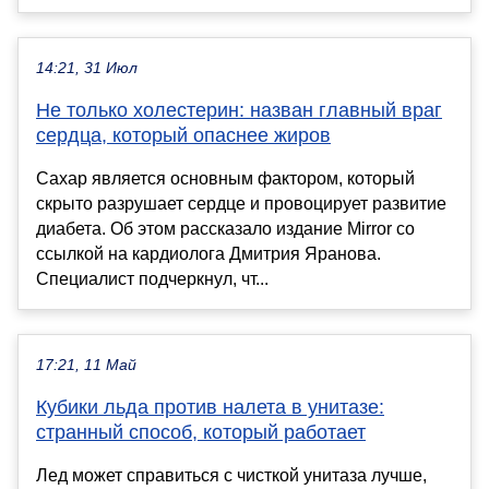
14:21, 31 Июл
Не только холестерин: назван главный враг
сердца, который опаснее жиров
Сахар является основным фактором, который
скрыто разрушает сердце и провоцирует развитие
диабета. Об этом рассказало издание Mirror со
ссылкой на кардиолога Дмитрия Яранова.
Специалист подчеркнул, чт...
17:21, 11 Май
Кубики льда против налета в унитазе:
странный способ, который работает
Лед может справиться с чисткой унитаза лучше,