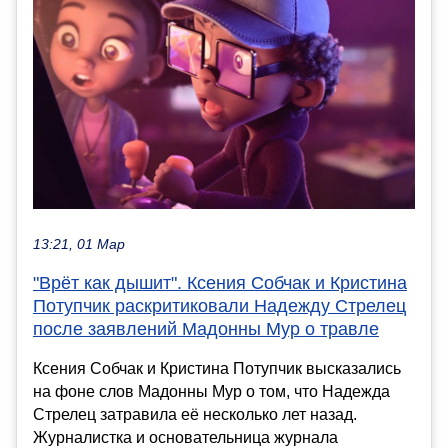
13:21, 01 Мар
"Врёт как дышит". Ксения Собчак и Кристина
Потупчик раскритиковали Надежду Стрелец
после заявлений Мадонны Мур о травле
Ксения Собчак и Кристина Потупчик высказались
на фоне слов Мадонны Мур о том, что Надежда
Стрелец затравила её несколько лет назад.
Журналистка и основательница журнала