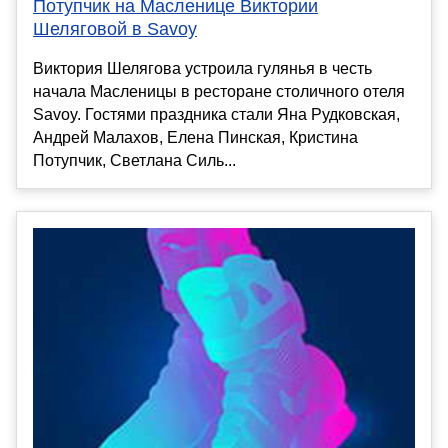
Потупчик на Масленице Виктории
Шеляговой в Savoy
Виктория Шелягова устроила гулянья в честь
начала Масленицы в ресторане столичного отеля
Savoy. Гостями праздника стали Яна Рудковская,
Андрей Малахов, Елена Пинская, Кристина
Потупчик, Светлана Силь...