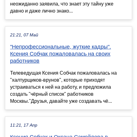
неожиданно заявила, что знает эту тайну уже
давно и даже лично знако...
21:21, 07 Май
"Непрофессиональные, жуткие кадры".
Ксения Собчак пожаловалась на своих
работников
Телеведущая Ксения Собчак пожаловалась на
"халтурщиков-врунов", которые приходят
устраиваться к ней на работу, и предложила
создать "чёрный список" работников
Москвы."Друзья, давайте уже создавать чё...
11:21, 17 Апр
Ксения Собчак и Оксана Самойлова в