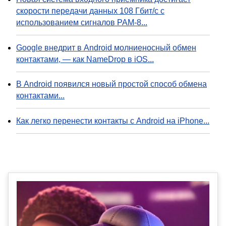
скорости передачи данных 108 Гбит/с с
использованием сигналов PAM-8...
Google внедрит в Android молниеносный обмен
контактами, — как NameDrop в iOS...
В Android появился новый простой способ обмена
контактами...
Как легко перенести контакты с Android на iPhone...