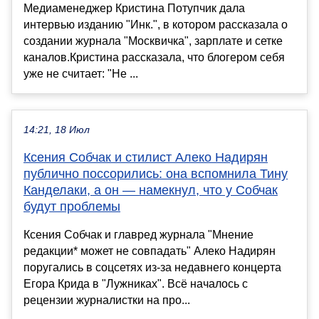
Медиаменеджер Кристина Потупчик дала
интервью изданию "Инк.", в котором рассказала о
создании журнала "Москвичка", зарплате и сетке
каналов.Кристина рассказала, что блогером себя
уже не считает: "Не ...
14:21, 18 Июл
Ксения Собчак и стилист Алеко Надирян
публично поссорились: она вспомнила Тину
Канделаки, а он — намекнул, что у Собчак
будут проблемы
Ксения Собчак и главред журнала "Мнение
редакции* может не совпадать" Алеко Надирян
поругались в соцсетях из-за недавнего концерта
Егора Крида в "Лужниках". Всё началось с
рецензии журналистки на про...