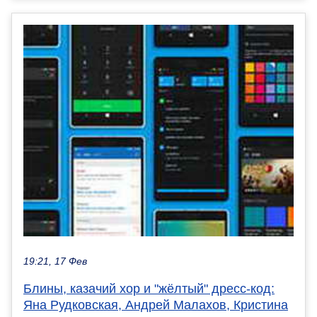
19:21, 17 Фев
Блины, казачий хор и "жёлтый" дресс-код:
Яна Рудковская, Андрей Малахов, Кристина