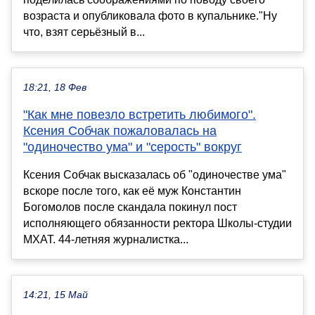
возраста и опубликовала фото в купальнике."Ну
что, взят серьёзный в...
18:21, 18 Фев
"Как мне повезло встретить любимого".
Ксения Собчак пожаловалась на
"одиночество ума" и "серость" вокруг
Ксения Собчак высказалась об "одиночестве ума"
вскоре после того, как её муж Константин
Богомолов после скандала покинул пост
исполняющего обязанности ректора Школы-студии
МХАТ. 44-летняя журналистка...
14:21, 15 Май