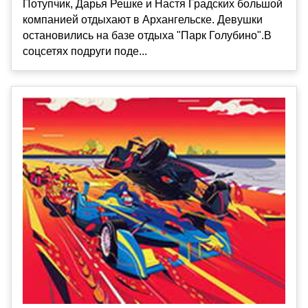
Потупчик, Дарья Решке и Настя Градских большой
компанией отдыхают в Архангельске. Девушки
остановились на базе отдыха "Парк Голубино".В
соцсетях подруги поде...