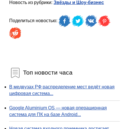
Новость из рубрики:
Звёзды и Шоу-бизнес
Поделиться новостью:
Топ новости часа
В медвузах РФ распределение мест ведёт новая
цифровая система...
Google Aluminium OS — новая операционная
система для ПК на базе Android...
Новая система входного приемника достигает