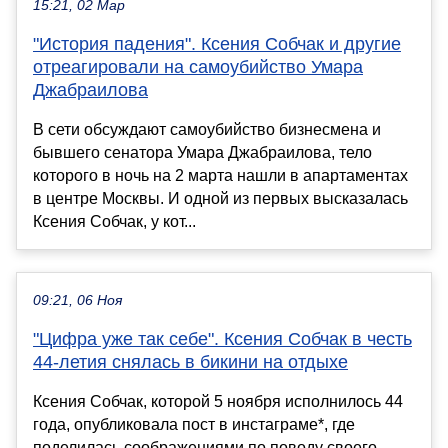
15:21, 02 Мар
"История падения". Ксения Собчак и другие
отреагировали на самоубийство Умара
Джабраилова
В сети обсуждают самоубийство бизнесмена и
бывшего сенатора Умара Джабраилова, тело
которого в ночь на 2 марта нашли в апартаментах
в центре Москвы. И одной из первых высказалась
Ксения Собчак, у кот...
09:21, 06 Ноя
"Цифра уже так себе". Ксения Собчак в честь
44-летия снялась в бикини на отдыхе
Ксения Собчак, которой 5 ноября исполнилось 44
года, опубликовала пост в инстаграме*, где
поделилась соображениями по поводу своего