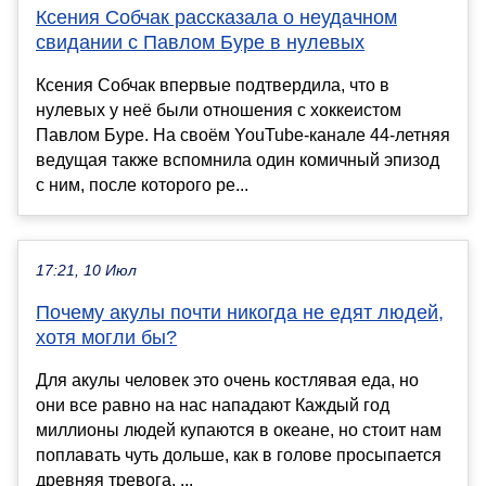
Ксения Собчак рассказала о неудачном
свидании с Павлом Буре в нулевых
Ксения Собчак впервые подтвердила, что в
нулевых у неё были отношения с хоккеистом
Павлом Буре. На своём YouTube-канале 44-летняя
ведущая также вспомнила один комичный эпизод
с ним, после которого ре...
17:21, 10 Июл
Почему акулы почти никогда не едят людей,
хотя могли бы?
Для акулы человек это очень костлявая еда, но
они все равно на нас нападают Каждый год
миллионы людей купаются в океане, но стоит нам
поплавать чуть дольше, как в голове просыпается
древняя тревога. ...