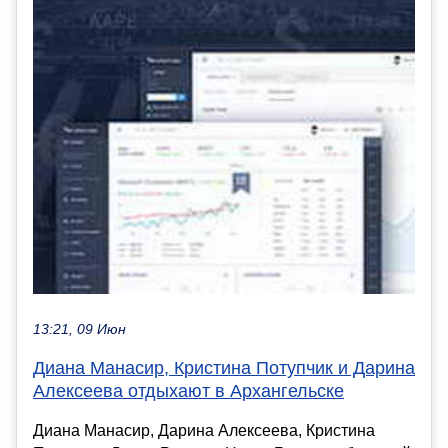
13:21, 09 Июн
Диана Манасир, Кристина Потупчик и Дарина
Алексеева отдыхают в Архангельске
Диана Манасир, Дарина Алексеева, Кристина