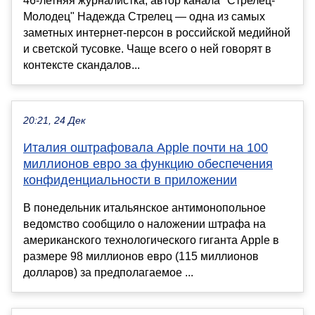
46-летняя журналистка, автор канала "Стрелец-
Молодец" Надежда Стрелец — одна из самых
заметных интернет-персон в российской медийной
и светской тусовке. Чаще всего о ней говорят в
контексте скандалов...
20:21, 24 Дек
Италия оштрафовала Apple почти на 100
миллионов евро за функцию обеспечения
конфиденциальности в приложении
В понедельник итальянское антимонопольное
ведомство сообщило о наложении штрафа на
американского технологического гиганта Apple в
размере 98 миллионов евро (115 миллионов
долларов) за предполагаемое ...