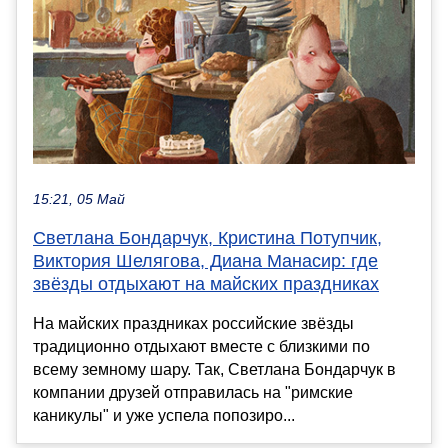
15:21, 05 Май
Светлана Бондарчук, Кристина Потупчик,
Виктория Шелягова, Диана Манасир: где
звёзды отдыхают на майских праздниках
На майских праздниках российские звёзды
традиционно отдыхают вместе с близкими по
всему земному шару. Так, Светлана Бондарчук в
компании друзей отправилась на "римские
каникулы" и уже успела попозиро...