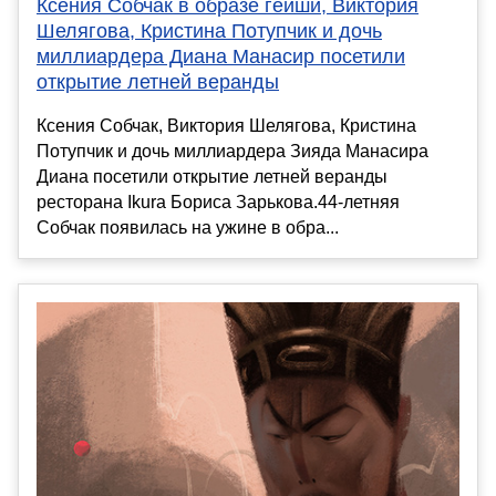
Ксения Собчак в образе гейши, Виктория
Шелягова, Кристина Потупчик и дочь
миллиардера Диана Манасир посетили
открытие летней веранды
Ксения Собчак, Виктория Шелягова, Кристина
Потупчик и дочь миллиардера Зияда Манасира
Диана посетили открытие летней веранды
ресторана Ikura Бориса Зарькова.44-летняя
Собчак появилась на ужине в обра...