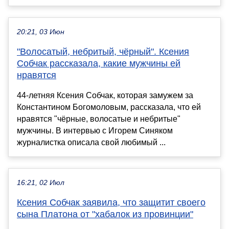
20:21, 03 Июн
"Волосатый, небритый, чёрный". Ксения
Собчак рассказала, какие мужчины ей
нравятся
44-летняя Ксения Собчак, которая замужем за
Константином Богомоловым, рассказала, что ей
нравятся "чёрные, волосатые и небритые"
мужчины. В интервью с Игорем Синяком
журналистка описала свой любимый ...
16:21, 02 Июл
Ксения Собчак заявила, что защитит своего
сына Платона от "хабалок из провинции"