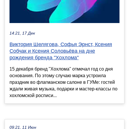
14:21, 17 Дек
Виктория Шелягова, Софья Эрнст, Ксения
Собчак и Ксения Соловьёва на дне
рождения бренда "Хохлома"
15 декабря бренд "Хохлома" отмечал год со дня
основания. По этому случаю марка устроила
праздник во флагманском салоне в ГУМе: гостей
ждали живая музыка, подарки и мастер-классы по
хохломской росписи...
09:21, 11 Июн