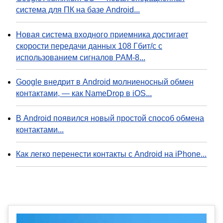
система для ПК на базе Android...
Новая система входного приемника достигает
скорости передачи данных 108 Гбит/с с
использованием сигналов PAM-8...
Google внедрит в Android молниеносный обмен
контактами, — как NameDrop в iOS...
В Android появился новый простой способ обмена
контактами...
Как легко перенести контакты с Android на iPhone...