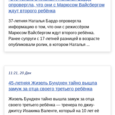
опровергла, что они с Марюсом Вайсбергом
ждут второго ребёнка
37-летняя Наталья Бардо опровергла
информацию о том, что они с режиссёром
Марюсом Вайсбергом ждут второго ребёнка.
Ранее супруги с 17-летней разницей в возрасте
опубликовали ролик, в котором Наталья ...
11:21, 20 Дек
45-летняя Жизель Бундхен тайно вышла
замуж за отца своего третьего ребёнка
Жизель Бундхен тайно вышла замуж за отца
своего третьего ребёнка — тренера по джиу-
джитсу Иоакима Валенте, который на 10 лет её