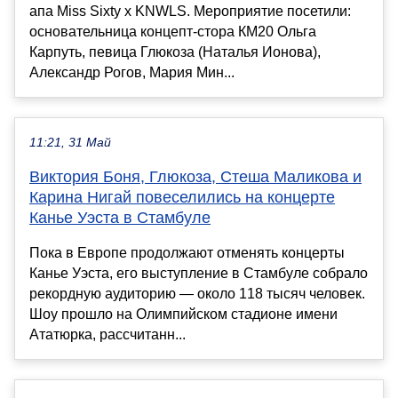
апа Miss Sixty x KNWLS. Мероприятие посетили:
основательница концепт-стора КМ20 Ольга
Карпуть, певица Глюкоза (Наталья Ионова),
Александр Рогов, Мария Мин...
11:21, 31 Май
Виктория Боня, Глюкоза, Стеша Маликова и
Карина Нигай повеселились на концерте
Канье Уэста в Стамбуле
Пока в Европе продолжают отменять концерты
Канье Уэста, его выступление в Стамбуле собрало
рекордную аудиторию — около 118 тысяч человек.
Шоу прошло на Олимпийском стадионе имени
Ататюрка, рассчитанн...