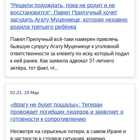
"Решили подождать, пока не родит и не
восстановится". Павел Прилучный хочет
засудить Агату Муцениеце, которая недавно
родила третьего ребёнка
Павел Прилучный всё-таки намерен привлечь
бывшую супругу Агату Муцениеце к уголовной
ответственности за клевету по иску, который подал
к ней ранее. Как заявила адвокат 37-летнего
актёра, тот факт, чт...
01:21, 19 Мар
«Врагу не будет пощады»: Тегеран
провожает погибших лидеров и заявляет о
готовности к сопротивлению
Несмотря на серьезные потери, в самом Иране и
в частности в столице ситуация, конечно,