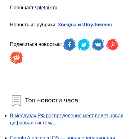
Сообщает
spletnik.ru
Новость из рубрики:
Звёзды и Шоу-бизнес
Поделиться новостью:
Топ новости часа
В медвузах РФ распределение мест ведёт новая
цифровая система...
Google Aluminium OS — новая операционная