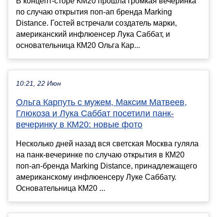
В концепт-сторе КМ20 прошла громкая вечеринка
по случаю открытия поп-ап бренда Marking
Distance. Гостей встречали создатель марки,
американский инфлюенсер Лука Саббат, и
основательница КМ20 Ольга Кар...
10:21, 22 Июн
Ольга Карпуть с мужем, Максим Матвеев,
Глюкоза и Лука Саббат посетили панк-
вечеринку в КМ20: новые фото
Несколько дней назад вся светская Москва гуляла
на панк-вечеринке по случаю открытия в КМ20
поп-ап-бренда Marking Distance, принадлежащего
американскому инфлюенсеру Луке Саббату.
Основательница КМ20 ...