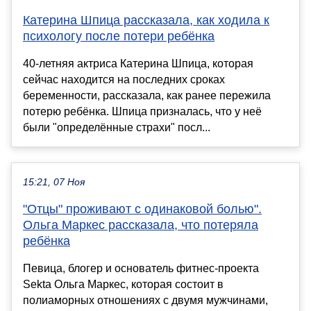
Катерина Шпица рассказала, как ходила к
психологу после потери ребёнка
40-летняя актриса Катерина Шпица, которая
сейчас находится на последних сроках
беременности, рассказала, как ранее пережила
потерю ребёнка. Шпица призналась, что у неё
были "определённые страхи" посл...
15:21, 07 Ноя
"Отцы" проживают с одинаковой болью".
Ольга Маркес рассказала, что потеряла
ребёнка
Певица, блогер и основатель фитнес-проекта
Sekta Ольга Маркес, которая состоит в
полиаморных отношениях с двумя мужчинами,