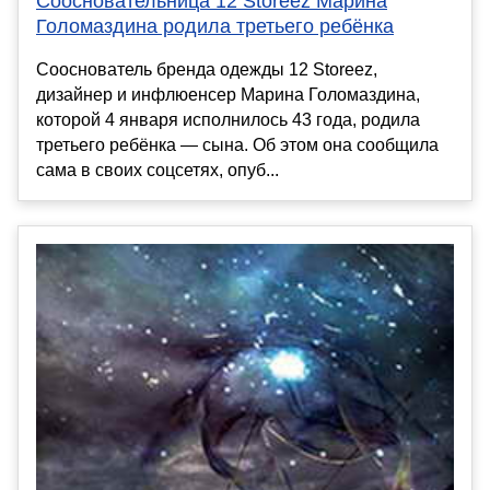
Соосновательница 12 Storeez Марина
Голомаздина родила третьего ребёнка
Сооснователь бренда одежды 12 Storeez,
дизайнер и инфлюенсер Марина Голомаздина,
которой 4 января исполнилось 43 года, родила
третьего ребёнка — сына. Об этом она сообщила
сама в своих соцсетях, опуб...