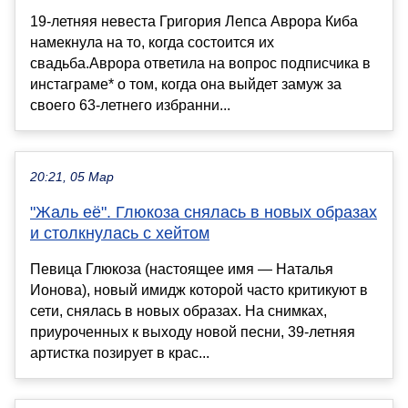
19-летняя невеста Григория Лепса Аврора Киба
намекнула на то, когда состоится их
свадьба.Аврора ответила на вопрос подписчика в
инстаграме* о том, когда она выйдет замуж за
своего 63-летнего избранни...
20:21, 05 Мар
"Жаль её". Глюкоза снялась в новых образах
и столкнулась с хейтом
Певица Глюкоза (настоящее имя — Наталья
Ионова), новый имидж которой часто критикуют в
сети, снялась в новых образах. На снимках,
приуроченных к выходу новой песни, 39-летняя
артистка позирует в крас...