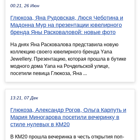
00:21, 26 Июн
Глюкоза, Яна Рудовская, Люся Чеботина и
Мадонна Мур на презентации ювелирного
бренда Яны Расковаловой: новые фото
На днях Яна Расковалова представила новую
коллекцию своего ювелирного бренда Yana
Jewellery. Презентацию, которая прошла в бутике
модного дома Yana на Рочдельской улице,
посетили певица Глюкоза, Яна ...
13:21, 07 Дек
Глюкоза, Александр Рогов, Ольга Карпуть и
Мария Миногарова посетили вечеринку в
стиле нулевых в КМ20
В КМ20 прошла вечеринка в честь открытия поп-