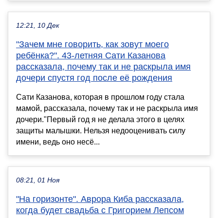
12:21, 10 Дек
"Зачем мне говорить, как зовут моего
ребёнка?". 43-летняя Сати Казанова
рассказала, почему так и не раскрыла имя
дочери спустя год после её рождения
Сати Казанова, которая в прошлом году стала
мамой, рассказала, почему так и не раскрыла имя
дочери."Первый год я не делала этого в целях
защиты малышки. Нельзя недооценивать силу
имени, ведь оно несё...
08:21, 01 Ноя
"На горизонте". Аврора Киба рассказала,
когда будет свадьба с Григорием Лепсом