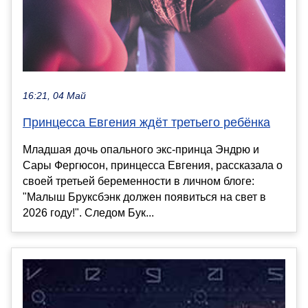
16:21, 04 Май
Принцесса Евгения ждёт третьего ребёнка
Младшая дочь опального экс-принца Эндрю и
Сары Фергюсон, принцесса Евгения, рассказала о
своей третьей беременности в личном блоге:
"Малыш Бруксбэнк должен появиться на свет в
2026 году!". Следом Бук...