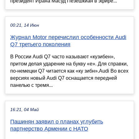
президент Ирана Масуд Пезешкиан в эфире...
00:21, 14 Июн
Журнал Motor перечислил особенности Audi
Q7 третьего поколения
В России Audi Q7 часто называют «кузибен»,
притом делая ударение на букву «е». Для справки,
по-немецки Q7 читается как «ку зибн».Audi Во всех
версиях новый Audi Q7 оснащается передней
панелью с тремя...
16:21, 04 Май
Пашинян заявил о планах углубить
партнерство Армении с НАТО