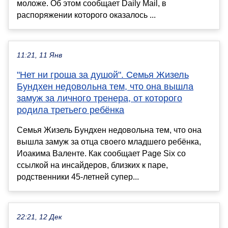
моложе. Об этом сообщает Daily Mail, в
распоряжении которого оказалось ...
11:21, 11 Янв
"Нет ни гроша за душой". Семья Жизель
Бундхен недовольна тем, что она вышла
замуж за личного тренера, от которого
родила третьего ребёнка
Семья Жизель Бундхен недовольна тем, что она
вышла замуж за отца своего младшего ребёнка,
Иоакима Валенте. Как сообщает Page Six со
ссылкой на инсайдеров, близких к паре,
родственники 45-летней супер...
22:21, 12 Дек