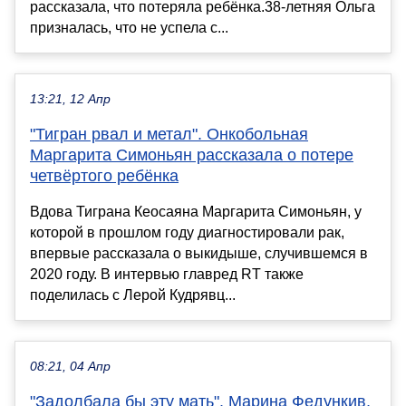
рассказала, что потеряла ребёнка.38-летняя Ольга
призналась, что не успела с...
13:21, 12 Апр
"Тигран рвал и метал". Онкобольная
Маргарита Симоньян рассказала о потере
четвёртого ребёнка
Вдова Тиграна Кеосаяна Маргарита Симоньян, у
которой в прошлом году диагностировали рак,
впервые рассказала о выкидыше, случившемся в
2020 году. В интервью главред RT также
поделилась с Лерой Кудрявц...
08:21, 04 Апр
"Задолбала бы эту мать". Марина Федункив,