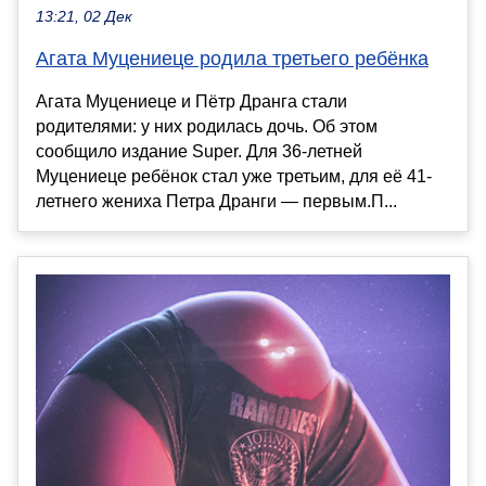
13:21, 02 Дек
Агата Муцениеце родила третьего ребёнка
Агата Муцениеце и Пётр Дранга стали
родителями: у них родилась дочь. Об этом
сообщило издание Super. Для 36-летней
Муцениеце ребёнок стал уже третьим, для её 41-
летнего жениха Петра Дранги — первым.П...