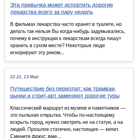
Эта привычка может испортить дорогие
лекарства всего за пару недель
В фильмах лекарства часто хранят в туалете, но
делать так нельзя Вы когда-нибудь задумывались,
почему в инструкции к лекарствам всегда пишут
хранить в сухом месте? Некоторые люди
игнорируют эту реком...
22:21, 13 Май
Путешествие без переплат: как трамваи,
рынки и стрит-арт заменяют дорогие туры
Классический маршрут из музеев и памятников —
это пыльная открытка. Чтобы по-настоящему
вскрыть город, нужно смотреть не на статуи, а на
людей. Прошлое статично, настоящее — кипит.
Смените фокус: вме...