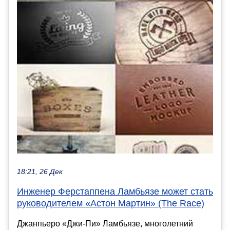
18:21, 26 Дек
Инженер Ферстаппена Ламбьязе может стать
руководителем «Астон Мартин» (The Race)
Джанпьеро «Джи-Пи» Ламбьязе, многолетний