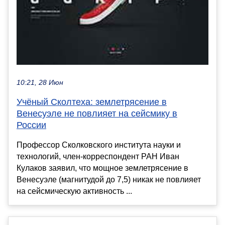
10:21, 28 Июн
Учёный Сколтеха: землетрясение в
Венесуэле не повлияет на сейсмику в
России
Профессор Сколковского института науки и
технологий, член-корреспондент РАН Иван
Кулаков заявил, что мощное землетрясение в
Венесуэле (магнитудой до 7,5) никак не повлияет
на сейсмическую активность ...