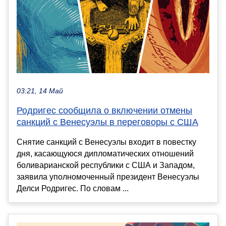
03:21, 14 Май
Родригес сообщила о включении отмены
санкций с Венесуэлы в переговоры с США
Снятие санкций с Венесуэлы входит в повестку
дня, касающуюся дипломатических отношений
боливарианской республики с США и Западом,
заявила уполномоченный президент Венесуэлы
Делси Родригес. По словам ...