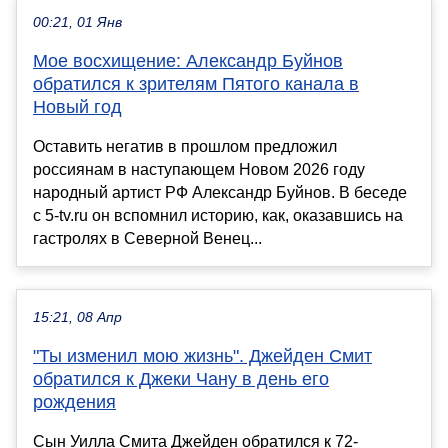
00:21, 01 Янв
Мое восхищение: Александр Буйнов
обратился к зрителям Пятого канала в
Новый год
Оставить негатив в прошлом предложил
россиянам в наступающем Новом 2026 году
народный артист РФ Александр Буйнов. В беседе
с 5-tv.ru он вспомнил историю, как, оказавшись на
гастролях в Северной Венец...
15:21, 08 Апр
"Ты изменил мою жизнь". Джейден Смит
обратился к Джеки Чану в день его
рождения
Сын Уилла Смита Джейден обратился к 72-