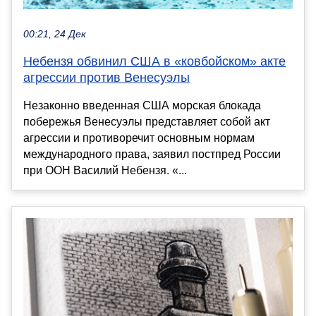
00:21, 24 Дек
Небензя обвинил США в «ковбойском» акте
агрессии против Венесуэлы
Незаконно введенная США морская блокада
побережья Венесуэлы представляет собой акт
агрессии и противоречит основным нормам
международного права, заявил постпред России
при ООН Василий Небензя. «...