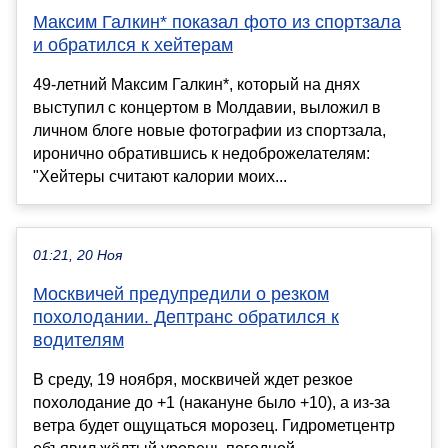
Максим Галкин* показал фото из спортзала
и обратился к хейтерам
49-летний Максим Галкин*, который на днях
выступил с концертом в Молдавии, выложил в
личном блоге новые фотографии из спортзала,
иронично обратившись к недоброжелателям:
"Хейтеры считают калории моих...
01:21, 20 Ноя
Москвичей предупредили о резком
похолодании. Дептранс обратился к
водителям
В среду, 19 ноября, москвичей ждет резкое
похолодание до +1 (накануне было +10), а из-за
ветра будет ощущаться морозец. Гидрометцентр