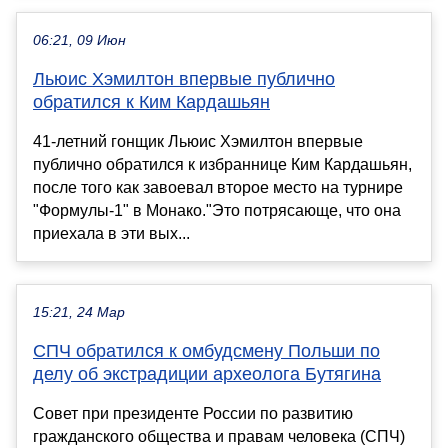
06:21, 09 Июн
Льюис Хэмилтон впервые публично
обратился к Ким Кардашьян
41-летний гонщик Льюис Хэмилтон впервые
публично обратился к избраннице Ким Кардашьян,
после того как завоевал второе место на турнире
"Формулы-1" в Монако."Это потрясающе, что она
приехала в эти вых...
15:21, 24 Мар
СПЧ обратился к омбудсмену Польши по
делу об экстрадиции археолога Бутягина
Совет при президенте России по развитию
гражданского общества и правам человека (СПЧ)