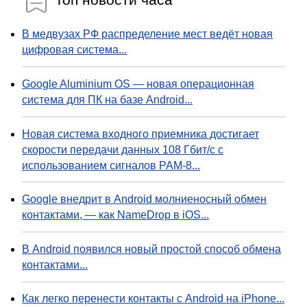
В медвузах РФ распределение мест ведёт новая
цифровая система...
Google Aluminium OS — новая операционная
система для ПК на базе Android...
Новая система входного приемника достигает
скорости передачи данных 108 Гбит/с с
использованием сигналов PAM-8...
Google внедрит в Android молниеносный обмен
контактами, — как NameDrop в iOS...
В Android появился новый простой способ обмена
контактами...
Как легко перенести контакты с Android на iPhone...