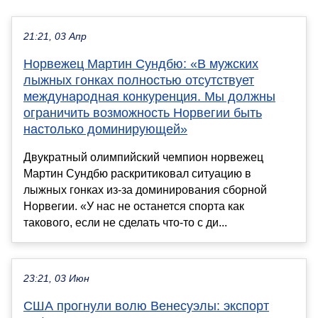
21:21, 03 Апр
Норвежец Мартин Сундбю: «В мужских
лыжных гонках полностью отсутствует
международная конкуренция. Мы должны
ограничить возможность Норвегии быть
настолько доминирующей»
Двукратный олимпийский чемпион норвежец
Мартин Сундбю раскритиковал ситуацию в
лыжных гонках из-за доминирования сборной
Норвегии. «У нас не останется спорта как
такового, если не сделать что-то с ди...
23:21, 03 Июн
США прогнули волю Венесуэлы: экспорт