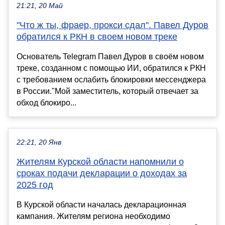
21:21, 20 Май
"Что ж ты, фраер, прокси сдал". Павел Дуров
обратился к РКН в своем новом треке
Основатель Telegram Павел Дуров в своём новом
треке, созданном с помощью ИИ, обратился к РКН
с требованием ослабить блокировки мессенджера
в России."Мой заместитель, который отвечает за
обход блокиро...
22:21, 20 Янв
Жителям Курской области напомнили о
сроках подачи декларации о доходах за
2025 год
В Курской области началась декларационная
кампания. Жителям региона необходимо