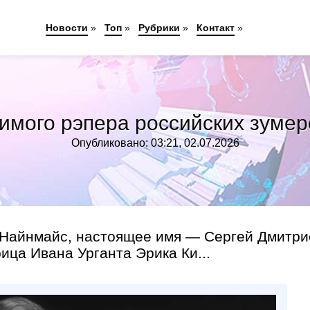
Новости
»
Топ
»
Рубрики
»
Контакт
»
имого рэпера российских зумеро
Опубликовано: 03:21, 02.07.2026
(Найнмайс, настоящее имя — Сергей Дмитри
ица Ивана Урганта Эрика Ки...