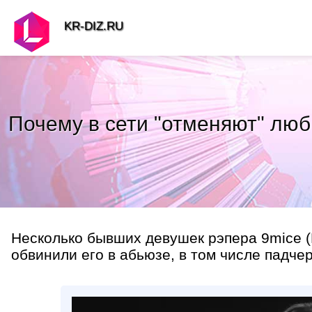
KR-DIZ.RU
Почему в сети "отменяют" люб
Несколько бывших девушек рэпера 9mice 
обвинили его в абьюзе, в том числе падчер