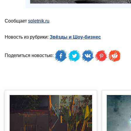
Сообщает
spletnik.ru
Новость из рубрики:
Звёзды и Шоу-бизнес
Поделиться новостью: