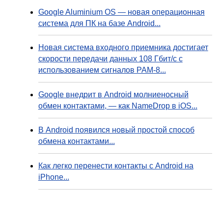
Google Aluminium OS — новая операционная
система для ПК на базе Android...
Новая система входного приемника достигает
скорости передачи данных 108 Гбит/с с
использованием сигналов PAM-8...
Google внедрит в Android молниеносный
обмен контактами, — как NameDrop в iOS...
В Android появился новый простой способ
обмена контактами...
Как легко перенести контакты с Android на
iPhone...