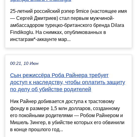
25-летний российский рэпер 9mice (настоящее имя
— Сергей Дмитриев) стал первым мужчиной-
амбассадором турецко-британского бренда Dilara
Findikoglu. На снимках, опубликованных в
инстаграм*-аккаунте мар...
00:21, 10 Июн
Сын режиссёра Роба Райнера требует
доступ к наследству, чтобы оплатить защиту
по делу об убийстве родителей
Ник Райнер добивается доступа к трастовому
фонду в размере 1,5 млн долларов, созданному
его покойными родителями — Робом Райнером и
Мишель Зингер, в убийстве которых его обвинили
в конце прошлого год...