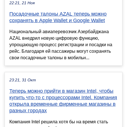
22:21, 21 Ноя
Посадочные талоны AZAL теперь можно
сохранять в Apple Wallet и Google Wallet
Национальный авиаперевозчик Азербайджана
AZAL внедрил новую цифровую функцию,
упрощающую процесс регистрации и посадки на
рейс. Благодаря ей пассажиры могут сохранять
свои посадочные талоны в мобильн...
23:21, 31 Окт
Теперь можно прийти в магазин Intel, чтобы
купить что-то с процессорами Intel. Компания
открыла временные фирменные магазины в
разных городах
Компания Intel решила хотя бы на время стать