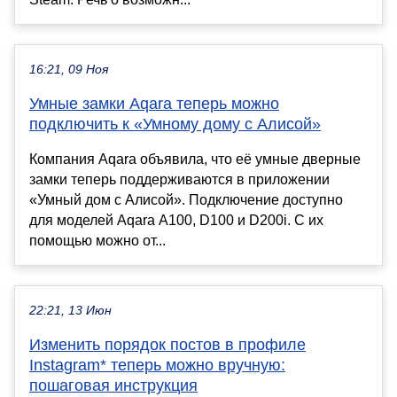
16:21, 09 Ноя
Умные замки Aqara теперь можно
подключить к «Умному дому с Алисой»
Компания Aqara объявила, что её умные дверные
замки теперь поддерживаются в приложении
«Умный дом с Алисой». Подключение доступно
для моделей Aqara A100, D100 и D200i. С их
помощью можно от...
22:21, 13 Июн
Изменить порядок постов в профиле
Instagram* теперь можно вручную:
пошаговая инструкция