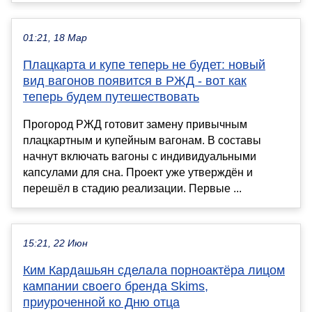
01:21, 18 Мар
Плацкарта и купе теперь не будет: новый
вид вагонов появится в РЖД - вот как
теперь будем путешествовать
Прогород РЖД готовит замену привычным
плацкартным и купейным вагонам. В составы
начнут включать вагоны с индивидуальными
капсулами для сна. Проект уже утверждён и
перешёл в стадию реализации. Первые ...
15:21, 22 Июн
Ким Кардашьян сделала порноактёра лицом
кампании своего бренда Skims,
приуроченной ко Дню отца