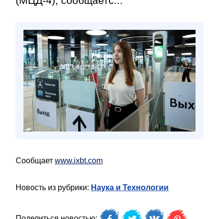
(МЦД-4), сообщаетс...
Сообщает
www.ixbt.com
Новость из рубрики:
Наука и Технологии
Поделиться новостью: