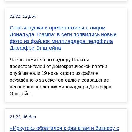
22:21, 12 Дек
Секс-игрушки и презервативы с лицом
Дональда Трампа: в сети появились новые
фото из файлов миллиардера-педофила
Джеффри Эпштейна
Члены комитета по надзору Палаты
представителей от Демократической партии
опубликовали 19 новых фото из файлов
осуждённого за секс-торговлю и совращение
несовершеннолетних миллиардера Джеффри
Эпштейн...
21:21, 06 Апр
«Иркутск» обратился к фанатам и бизнесу с