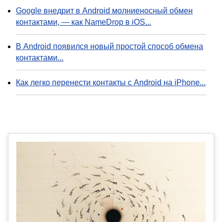
Google внедрит в Android молниеносный обмен
контактами, — как NameDrop в iOS...
В Android появился новый простой способ обмена
контактами...
Как легко перенести контакты с Android на iPhone...