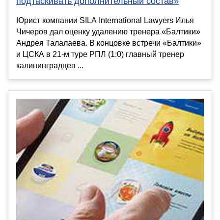
подтаскивать дополнительный состав»
Юрист компании SILA International Lawyers Илья
Чичеров дал оценку удалению тренера «Балтики»
Андрея Талалаева. В концовке встречи «Балтики»
и ЦСКА в 21-м туре РПЛ (1:0) главный тренер
калининградцев ...