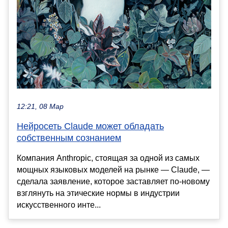
12:21, 08 Мар
Нейросеть Claude может обладать
собственным сознанием
Компания Anthropic, стоящая за одной из самых
мощных языковых моделей на рынке — Claude, —
сделала заявление, которое заставляет по-новому
взглянуть на этические нормы в индустрии
искусственного инте...