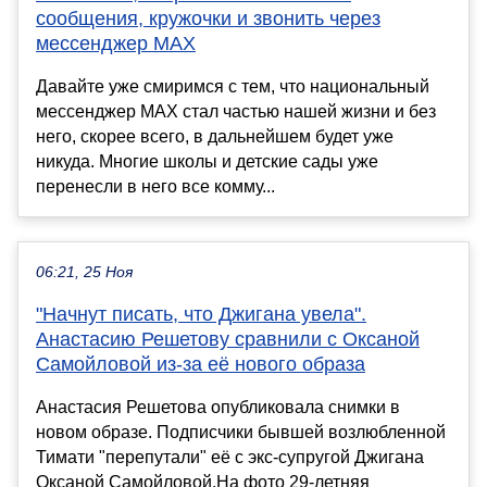
сообщения, кружочки и звонить через
мессенджер MAX
Давайте уже смиримся с тем, что национальный
мессенджер MAX стал частью нашей жизни и без
него, скорее всего, в дальнейшем будет уже
никуда. Многие школы и детские сады уже
перенесли в него все комму...
06:21, 25 Ноя
"Начнут писать, что Джигана увела".
Анастасию Решетову сравнили с Оксаной
Самойловой из-за её нового образа
Анастасия Решетова опубликовала снимки в
новом образе. Подписчики бывшей возлюбленной
Тимати "перепутали" её с экс-супругой Джигана
Оксаной Самойловой.На фото 29-летняя