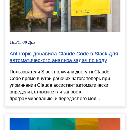
16:21, 09 Дек
Anthropic добавила Claude Code в Slack для
автоматического анализа задач по коду
Пользователи Slack получили доступ к Claude
Code прямо внутри рабочих чатов: теперь при
упоминании Claude ассистент автоматически
определит, относится ли запрос к
программированию, и передаст его мод...