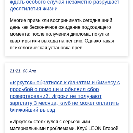
ждать особого случая незаметно разрушает
десятилетия жизни
Многие привыкли воспринимать сегодняшний
день как бесконечное ожидание подходящего
момента: после получения диплома, покупки
квартиры или выхода на пенсию. Однако такая
психологическая установка прев...
21:21, 06 Апр
«Иркутск» обратился к фанатам и бизнесу с
просьбой о помощи и объявил сбор
пожертвований. Игроки не получают
зарплату 3 месяца, клуб не может оплатить
ближайший выезд
«Иркутск» столкнулся с серьезными
материальными проблемами. Клуб LEON Второй