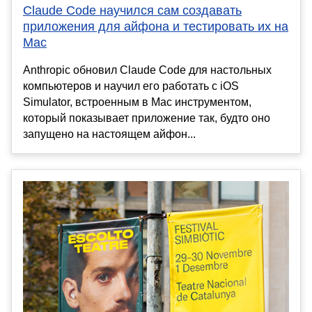
Claude Code научился сам создавать
приложения для айфона и тестировать их на
Mac
Anthropic обновил Claude Code для настольных
компьютеров и научил его работать с iOS
Simulator, встроенным в Mac инструментом,
который показывает приложение так, будто оно
запущено на настоящем айфон...