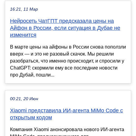
16:21, 11 Мар
Нейросеть ЧатГПТ предсказала цены на
Айфон в России, если ситуация в Дубае не
изменится
В марте цены на айфоны в России снова поползли
вверх — и это не разовый скачок. Мы решили
разобраться, что именно происходит, и спросили у
ChatGPT: скормили ему все последние новости
про Дубай, пошли...
00:21, 20 Июн
Xiaomi представила ИИ-агента MiMo Code с
открытым кодом
Компания Xiaomi анонсировала нового ИИ-агента