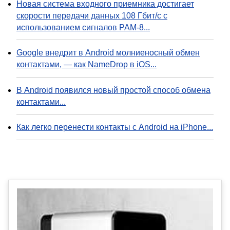
Новая система входного приемника достигает
скорости передачи данных 108 Гбит/с с
использованием сигналов PAM-8...
Google внедрит в Android молниеносный обмен
контактами, — как NameDrop в iOS...
В Android появился новый простой способ обмена
контактами...
Как легко перенести контакты с Android на iPhone...