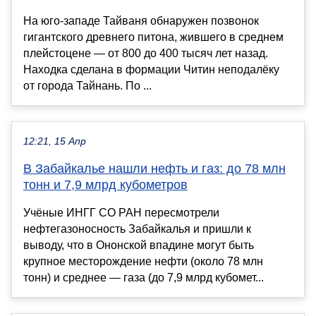
На юго-западе Тайваня обнаружен позвонок
гигантского древнего питона, жившего в среднем
плейстоцене — от 800 до 400 тысяч лет назад.
Находка сделана в формации Читин неподалёку
от города Тайнань. По ...
12:21, 15 Апр
В Забайкалье нашли нефть и газ: до 78 млн
тонн и 7,9 млрд кубометров
Учёные ИНГГ СО РАН пересмотрели
нефтегазоносность Забайкалья и пришли к
выводу, что в Ононской впадине могут быть
крупное месторождение нефти (около 78 млн
тонн) и среднее — газа (до 7,9 млрд кубомет...