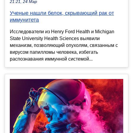
21:21, 24 Мар
Ученые нашли белок, скрывающий рак от
иммунитета
Исследователи из Henry Ford Health и Michigan
State University Health Sciences выявили
механизм, позволяющий опухолям, связанным с
вирусом папилломы человека, избегать
распознавания иммунной системой...