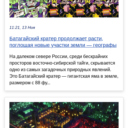
11:21, 13 Ноя
Батагайский кратер продолжает расти,
поглощая новые участки земли — географы
На далеком севере России, среди бескрайних
просторов восточно-сибирской тайги, скрывается
одно из самых загадочных природных явлений.
Это Батагайский кратер — гигантская яма в земле,
размером с 88 фу...