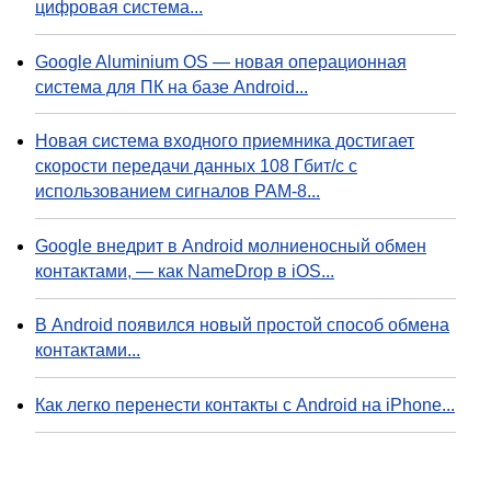
цифровая система...
Google Aluminium OS — новая операционная
система для ПК на базе Android...
Новая система входного приемника достигает
скорости передачи данных 108 Гбит/с с
использованием сигналов PAM-8...
Google внедрит в Android молниеносный обмен
контактами, — как NameDrop в iOS...
В Android появился новый простой способ обмена
контактами...
Как легко перенести контакты с Android на iPhone...