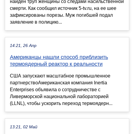
найден труп женщины со следами насильственной
смерти. Как сообщил источник 5-tv.ru, на ее шее
зафиксированы порезы. Муж погибшей подал
заявление в полицию...
14:21, 26 Апр
Американцы нашли способ приблизить
термоядерный реактор к реальности
США запускают масштабное промышленное
партнерствоАмериканская компания Inertia
Enterprises объявила о сотрудничестве с
Ливерморской национальной лабораторией
(LLNL), чтобы ускорить переход термоядерн...
13:21, 02 Май