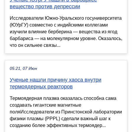
вещество против депрессии
Исследователи Южно-Уральского госуниверситета
(ЮУрГУ) совместно с индийскими коллегами
изучили влияние берберина — вещества из ягод
барбариса — на молекулярном уровне. Оказалось,
что он сильнее связы...
05:21, 07 Июн
Ученые нашли причину хаоса внутри
термоядерных реакторов
Термоядерная плазма оказалась способна сама
создавать гигантские магнитные
поляИсследователи из Принстонской лаборатории
физики плазмы (PPPL) сделали важный шаг к
созданию более эффективных термоядер...