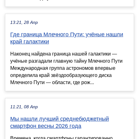
13:21, 28 Апр
Где граница Млечного Пути: учёные нашли
край галактики
Наконец найдена граница нашей галактики —
учёные разгадали главную тайну Млечного Пути
Международная группа астрономов впервые
определила край звёздообразующего диска
Млечного Пути — области, где рож...
11:21, 08 Апр
Мы нашли лучший среднебюджетный
смартфон весны 2026 года
Времена, когда смартфоны гарантированно