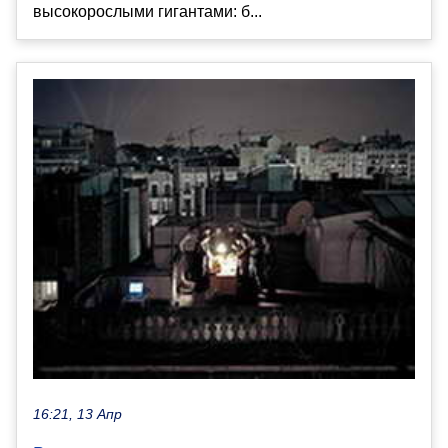
высокорослыми гигантами: б...
16:21, 13 Апр