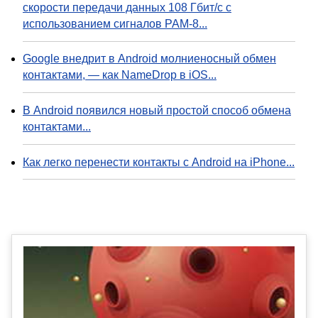
скорости передачи данных 108 Гбит/с с
использованием сигналов PAM-8...
Google внедрит в Android молниеносный обмен
контактами, — как NameDrop в iOS...
В Android появился новый простой способ обмена
контактами...
Как легко перенести контакты с Android на iPhone...