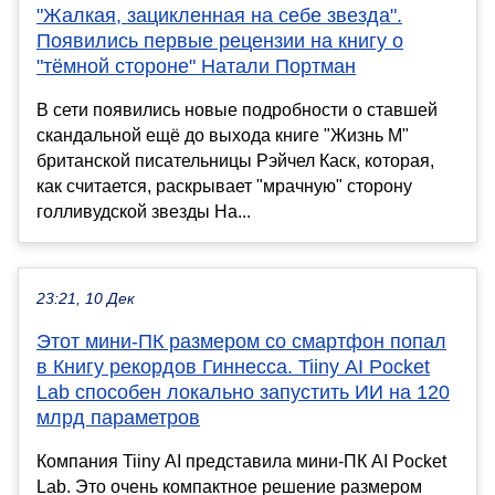
"Жалкая, зацикленная на себе звезда".
Появились первые рецензии на книгу о
"тёмной стороне" Натали Портман
В сети появились новые подробности о ставшей
скандальной ещё до выхода книге "Жизнь М"
британской писательницы Рэйчел Каск, которая,
как считается, раскрывает "мрачную" сторону
голливудской звезды На...
23:21, 10 Дек
Этот мини-ПК размером со смартфон попал
в Книгу рекордов Гиннесса. Tiiny AI Pocket
Lab способен локально запустить ИИ на 120
млрд параметров
Компания Tiiny AI представила мини-ПК AI Pocket
Lab. Это очень компактное решение размером