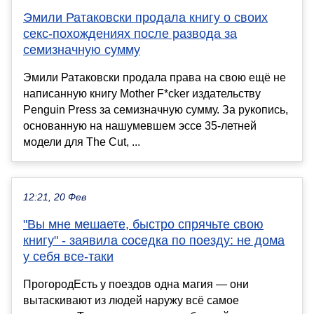
Эмили Ратаковски продала книгу о своих
секс-похождениях после развода за
семизначную сумму
Эмили Ратаковски продала права на свою ещё не
написанную книгу Mother F*cker издательству
Penguin Press за семизначную сумму. За рукопись,
основанную на нашумевшем эссе 35-летней
модели для The Cut, ...
12:21, 20 Фев
"Вы мне мешаете, быстро спрячьте свою
книгу" - заявила соседка по поезду: не дома
у себя все-таки
ПрогородЕсть у поездов одна магия — они
вытаскивают из людей наружу всё самое