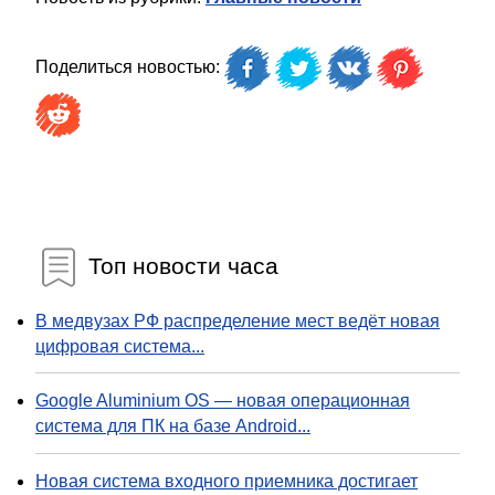
Поделиться новостью:
Топ новости часа
В медвузах РФ распределение мест ведёт новая
цифровая система...
Google Aluminium OS — новая операционная
система для ПК на базе Android...
Новая система входного приемника достигает