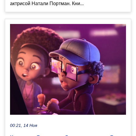
актрисой Натали Портман. Кни...
00:21, 14 Ноя