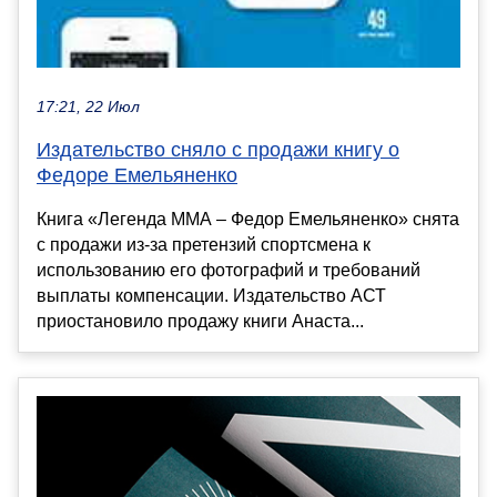
17:21, 22 Июл
Издательство сняло с продажи книгу о
Федоре Емельяненко
Книга «Легенда ММА – Федор Емельяненко» снята
с продажи из-за претензий спортсмена к
использованию его фотографий и требований
выплаты компенсации. Издательство АСТ
приостановило продажу книги Анаста...