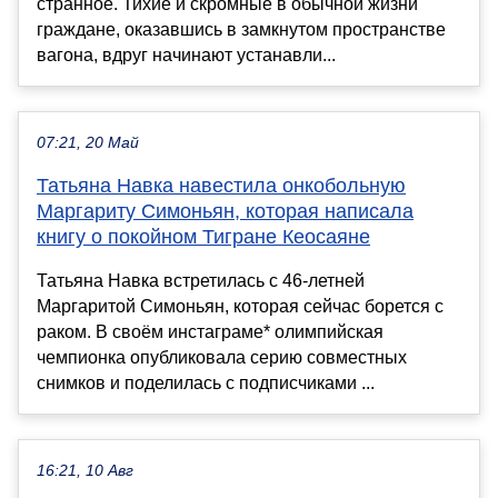
странное. Тихие и скромные в обычной жизни
граждане, оказавшись в замкнутом пространстве
вагона, вдруг начинают устанавли...
07:21, 20 Май
Татьяна Навка навестила онкобольную
Маргариту Симоньян, которая написала
книгу о покойном Тигране Кеосаяне
Татьяна Навка встретилась с 46-летней
Маргаритой Симоньян, которая сейчас борется с
раком. В своём инстаграме* олимпийская
чемпионка опубликовала серию совместных
снимков и поделилась с подписчиками ...
16:21, 10 Авг