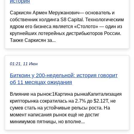
история
Саркисян Армен Меружанович— основатель и
собственник холдинга S8 Capital. Технологическим
ядром его бизнеса является «Столото» — один из
крупнейших лотерейных дистрибьюторов России.
Также Саркисян за...
01:21, 11 Июн
Биткоин у 200-недельной: история говорит
об 11 месяцах ожидания
Влияние на рынок:1Картина рынкаКапитализация
крипторынка сократилась на 2.7% до $2.12T, не
сумев стать на устойчивые рельсы роста. На
момент написания рынок ещё не достиг
минимумов пятницы, но вполне...