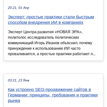
20:21, 01 Апр
Эксперт: простые практики стали быстрым
способом внедрения ИИ в компаниях
Эксперт Центра развития «НОВАЯ ЭРА»,
политолог, исследователь политических
коммуникаций Игорь Иванов объяснил, почему
принуждение к использованию ИИ часто
проваливается, а простые практики работают л...
03:21, 23 Янв
Как устроено SEO-продвижение сайтов в
Германии: принципы, требования и практики
рынка