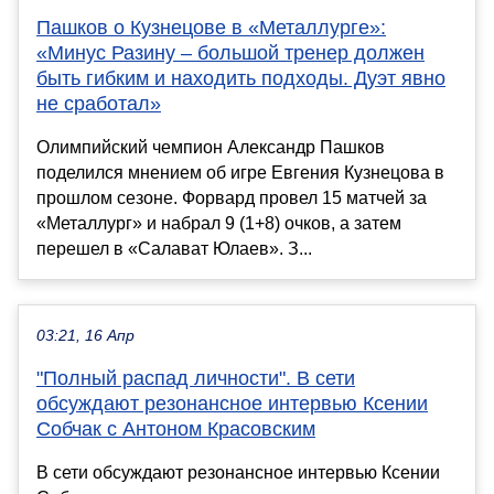
Пашков о Кузнецове в «Металлурге»:
«Минус Разину – большой тренер должен
быть гибким и находить подходы. Дуэт явно
не сработал»
Олимпийский чемпион Александр Пашков
поделился мнением об игре Евгения Кузнецова в
прошлом сезоне. Форвард провел 15 матчей за
«Металлург» и набрал 9 (1+8) очков, а затем
перешел в «Салават Юлаев». З...
03:21, 16 Апр
"Полный распад личности". В сети
обсуждают резонансное интервью Ксении
Собчак с Антоном Красовским
В сети обсуждают резонансное интервью Ксении