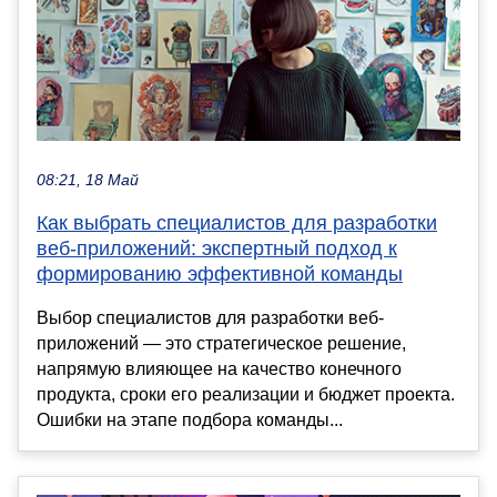
08:21, 18 Май
Как выбрать специалистов для разработки
веб-приложений: экспертный подход к
формированию эффективной команды
Выбор специалистов для разработки веб-
приложений — это стратегическое решение,
напрямую влияющее на качество конечного
продукта, сроки его реализации и бюджет проекта.
Ошибки на этапе подбора команды...