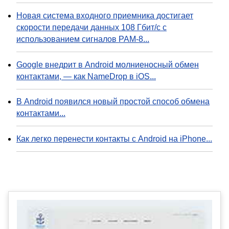
Новая система входного приемника достигает
скорости передачи данных 108 Гбит/с с
использованием сигналов PAM-8...
Google внедрит в Android молниеносный обмен
контактами, — как NameDrop в iOS...
В Android появился новый простой способ обмена
контактами...
Как легко перенести контакты с Android на iPhone...