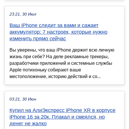
23:21, 30 Июл
Ваш iPhone следит за вами и сажает
аккумулятор: 7 настроек, которые нужно
изменить прямо сейчас
Вы уверены, что ваш iPhone держит всю личную
жизнь при себе? На деле рекламные трекеры,
разработчики приложений и системные службы
Apple потихоньку собирают ваше
местоположение, историю действий и со...
03:21, 30 Июн
Купил на АлиЭкспресс iPhone XR в корпусе
iPhone 16 за 20к. Плакал и смеялся, но
денег не жалко