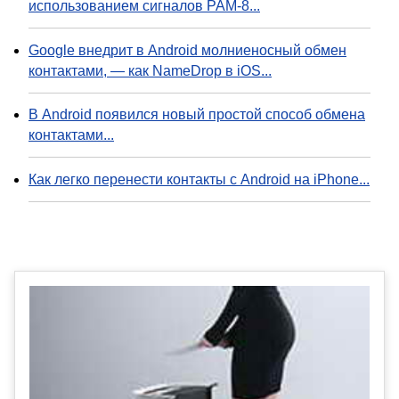
использованием сигналов PAM-8...
Google внедрит в Android молниеносный обмен
контактами, — как NameDrop в iOS...
В Android появился новый простой способ обмена
контактами...
Как легко перенести контакты с Android на iPhone...