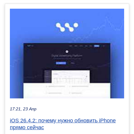
17:21, 23 Апр
iOS 26.4.2: почему нужно обновить iPhone
прямо сейчас