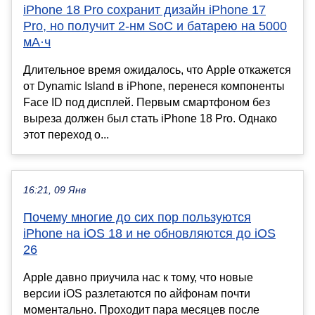
iPhone 18 Pro сохранит дизайн iPhone 17
Pro, но получит 2-нм SoC и батарею на 5000
мА·ч
Длительное время ожидалось, что Apple откажется
от Dynamic Island в iPhone, перенеся компоненты
Face ID под дисплей. Первым смартфоном без
выреза должен был стать iPhone 18 Pro. Однако
этот переход о...
16:21, 09 Янв
Почему многие до сих пор пользуются
iPhone на iOS 18 и не обновляются до iOS
26
Apple давно приучила нас к тому, что новые
версии iOS разлетаются по айфонам почти
моментально. Проходит пара месяцев после