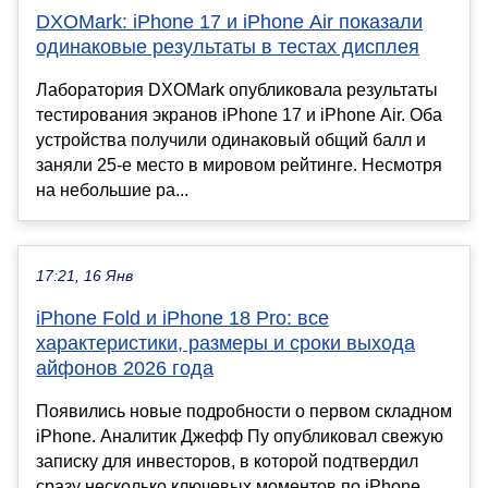
DXOMark: iPhone 17 и iPhone Air показали
одинаковые результаты в тестах дисплея
Лаборатория DXOMark опубликовала результаты
тестирования экранов iPhone 17 и iPhone Air. Оба
устройства получили одинаковый общий балл и
заняли 25-е место в мировом рейтинге. Несмотря
на небольшие ра...
17:21, 16 Янв
iPhone Fold и iPhone 18 Pro: все
характеристики, размеры и сроки выхода
айфонов 2026 года
Появились новые подробности о первом складном
iPhone. Аналитик Джефф Пу опубликовал свежую
записку для инвесторов, в которой подтвердил
сразу несколько ключевых моментов по iPhone