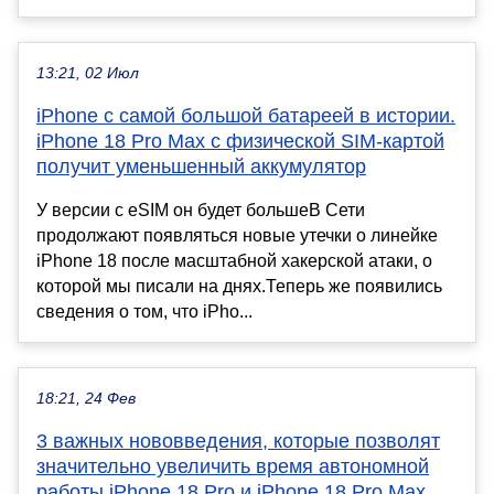
13:21, 02 Июл
iPhone с самой большой батареей в истории.
iPhone 18 Pro Max с физической SIM-картой
получит уменьшенный аккумулятор
У версии с eSIM он будет большеВ Сети
продолжают появляться новые утечки о линейке
iPhone 18 после масштабной хакерской атаки, о
которой мы писали на днях.Теперь же появились
сведения о том, что iPho...
18:21, 24 Фев
3 важных нововведения, которые позволят
значительно увеличить время автономной
работы iPhone 18 Pro и iPhone 18 Pro Max