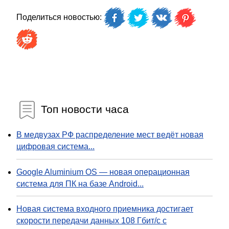
Поделиться новостью:
Топ новости часа
В медвузах РФ распределение мест ведёт новая
цифровая система...
Google Aluminium OS — новая операционная
система для ПК на базе Android...
Новая система входного приемника достигает
скорости передачи данных 108 Гбит/с с