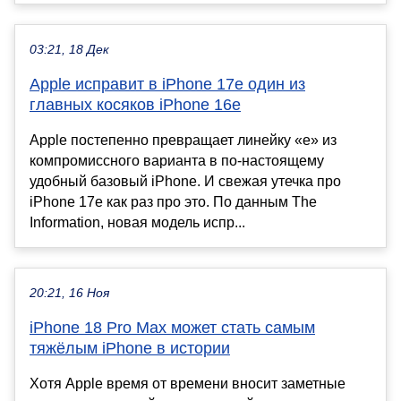
03:21, 18 Дек
Apple исправит в iPhone 17e один из
главных косяков iPhone 16e
Apple постепенно превращает линейку «е» из
компромиссного варианта в по-настоящему
удобный базовый iPhone. И свежая утечка про
iPhone 17e как раз про это. По данным The
Information, новая модель испр...
20:21, 16 Ноя
iPhone 18 Pro Max может стать самым
тяжёлым iPhone в истории
Хотя Apple время от времени вносит заметные