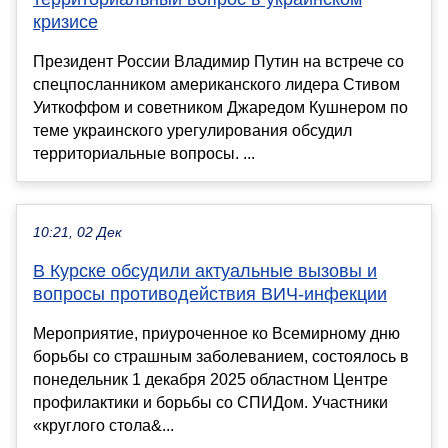
кризисе
Президент России Владимир Путин на встрече со
спецпосланником американского лидера Стивом
Уиткоффом и советником Джаредом Кушнером по
теме украинского урегулирования обсудил
территориальные вопросы. ...
10:21, 02 Дек
В Курске обсудили актуальные вызовы и
вопросы противодействия ВИЧ-инфекции
Мероприятие, приуроченное ко Всемирному дню
борьбы со страшным заболеванием, состоялось в
понедельник 1 декабря 2025 областном Центре
профилактики и борьбы со СПИДом. Участники
«круглого стола&...