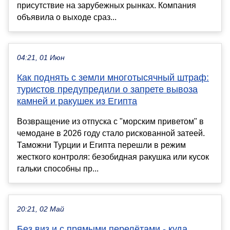
присутствие на зарубежных рынках. Компания
объявила о выходе сраз...
04:21, 01 Июн
Как поднять с земли многотысячный штраф:
туристов предупредили о запрете вывоза
камней и ракушек из Египта
Возвращение из отпуска с "морским приветом" в
чемодане в 2026 году стало рискованной затеей.
Таможни Турции и Египта перешли в режим
жесткого контроля: безобидная ракушка или кусок
гальки способны пр...
20:21, 02 Май
Без виз и с прямыми перелётами - куда