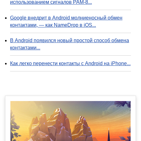
использованием сигналов PAM-8...
Google внедрит в Android молниеносный обмен
контактами, — как NameDrop в iOS...
В Android появился новый простой способ обмена
контактами...
Как легко перенести контакты с Android на iPhone...