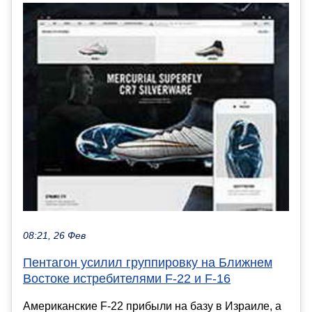
08:21, 26 Фев
Пентагон усилил группировку на Ближнем
Востоке истребителями F-22 и F-16
Американские F-22 прибыли на базу в Израиле, а