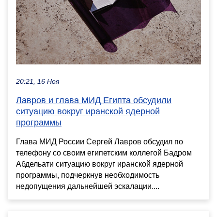
20:21, 16 Ноя
Лавров и глава МИД Египта обсудили
ситуацию вокруг иранской ядерной
программы
Глава МИД России Сергей Лавров обсудил по
телефону со своим египетским коллегой Бадром
Абдельати ситуацию вокруг иранской ядерной
программы, подчеркнув необходимость
недопущения дальнейшей эскалации....