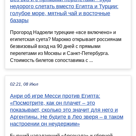
недорого слетать вместо Египта и Турции:
голубое море, мятный чай и восточные
базары
Прогород Надоели турецкие «все включено» и
египетская суета? Марокко открывает россиянам
безвизовый вход на 90 дней с прямыми
перелетами из Москвы и Санкт-Петербурга.
Стоимость билетов сопоставима с ...
02:21, 08 Июл
Анри об игре Месси против Египта:
«Посмотрите, как он плачет – это
показывает, сколько это значит для него и
Аргентины. Не будите в Лео зверя – в таком
настроении он неудержим»
Бывший нападающий «Арсенала» и сборной