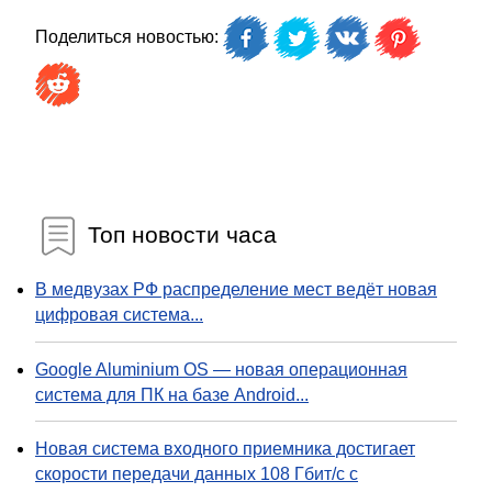
Поделиться новостью:
Топ новости часа
В медвузах РФ распределение мест ведёт новая
цифровая система...
Google Aluminium OS — новая операционная
система для ПК на базе Android...
Новая система входного приемника достигает
скорости передачи данных 108 Гбит/с с