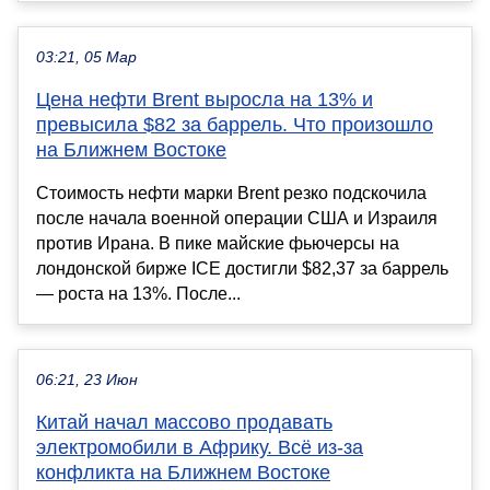
03:21, 05 Мар
Цена нефти Brent выросла на 13% и
превысила $82 за баррель. Что произошло
на Ближнем Востоке
Стоимость нефти марки Brent резко подскочила
после начала военной операции США и Израиля
против Ирана. В пике майские фьючерсы на
лондонской бирже ICE достигли $82,37 за баррель
— роста на 13%. После...
06:21, 23 Июн
Китай начал массово продавать
электромобили в Африку. Всё из-за
конфликта на Ближнем Востоке