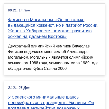
00:21, 14 Ноя
Фетисов о Могильном: «Он не только
выдающийся хоккеист, но и патриот России.
Живет в Хабаровске, помогает развитию
хоккея на Дальнем Востоке»
Двукратный олимпийский чемпион Вячеслав
Фетисов поделился мнением об Александре
Могильном. Могильный является олимпийским
чемпионом 1988 года, чемпионом мира 1989 года,
обладателем Кубка Стэнли 2000 ...
21:21, 28 Дек
У Зеленского минимальные шансы
переизбраться в президенты Украины. Он
возглавил антирейтинг возможных