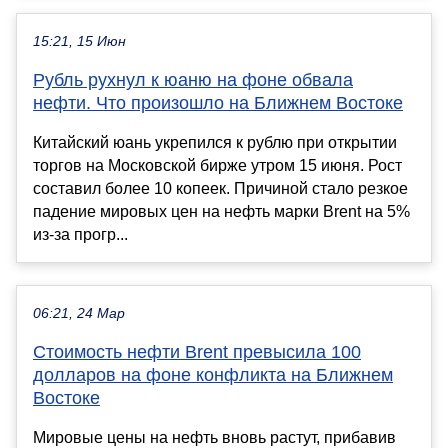
15:21, 15 Июн
Рубль рухнул к юаню на фоне обвала
нефти. Что произошло на Ближнем Востоке
Китайский юань укрепился к рублю при открытии
торгов на Московской бирже утром 15 июня. Рост
составил более 10 копеек. Причиной стало резкое
падение мировых цен на нефть марки Brent на 5%
из-за прогр...
06:21, 24 Мар
Стоимость нефти Brent превысила 100
долларов на фоне конфликта на Ближнем
Востоке
Мировые цены на нефть вновь растут, прибавив