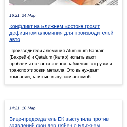
16:21, 24 Мар
Конфликт на Ближнем Востоке грозит
дефицитом алюминия для производителей
авто
Производители алюминия Aluminium Bahrain
(Бахрейн) и Qatalum (Катар) испытывают
проблемы по части энергоснабжения, отгрузки и
транспортировки металла. Это вынуждает
компании, занятые выпуском автомоб...
14:21, 10 Мар
Вице-председатель ЕК выступила против
заявлений фон дер Ляйен о Ближнем