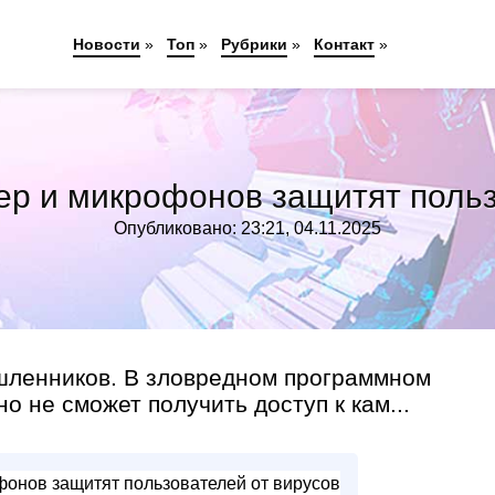
Новости
»
Топ
»
Рубрики
»
Контакт
»
р и микрофонов защитят польз
Опубликовано: 23:21, 04.11.2025
шленников. В зловредном программном
но не сможет получить доступ к кам...