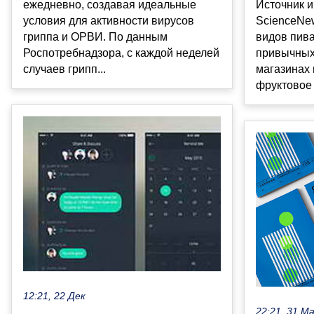
Источник и
ежедневно, создавая идеальные
ScienceNew
условия для активности вирусов
видов пива
гриппа и ОРВИ. По данным
привычных 
Роспотребнадзора, с каждой неделей
магазинах 
случаев грипп...
фруктовое и
12:21, 22 Дек
22:21, 31 М