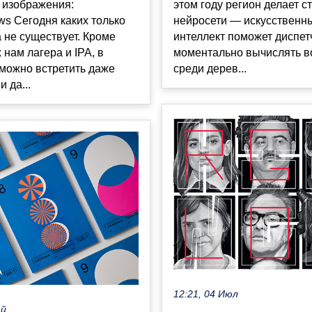
 изображения:
этом году регион делает с
s Сегодня каких только
нейросети — искусственн
 не существует. Кроме
интеллект поможет диспе
нам лагера и IPA, в
моментально вычислять в
можно встретить даже
среди дерев...
 да...
12:21, 04 Июл
ай