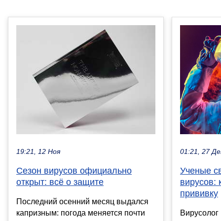
01:21, 27 Де
19:21, 12 Ноя
Ученые с
Сезон вирусов официально
вирусов: 
открыт: всё о защите
прививку
Последний осенний месяц выдался
Вирусолог 
капризным: погода меняется почти