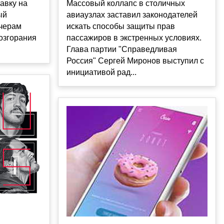
Массовый коллапс в столичных
тавку на
авиаузлах заставил законодателей
ый
искать способы защиты прав
тчерам
пассажиров в экстренных условиях.
озгорания
Глава партии "Справедливая
Россия" Сергей Миронов выступил с
инициативой рад...