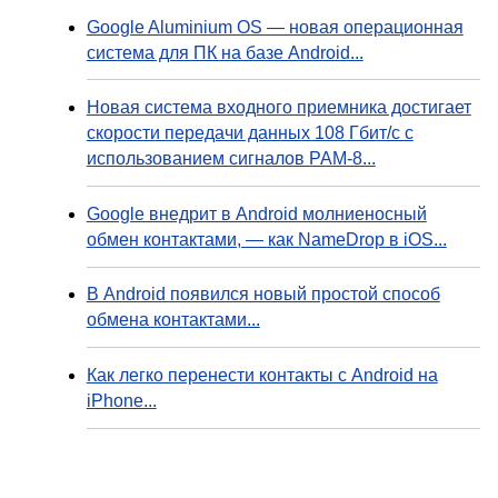
Google Aluminium OS — новая операционная
система для ПК на базе Android...
Новая система входного приемника достигает
скорости передачи данных 108 Гбит/с с
использованием сигналов PAM-8...
Google внедрит в Android молниеносный
обмен контактами, — как NameDrop в iOS...
В Android появился новый простой способ
обмена контактами...
Как легко перенести контакты с Android на
iPhone...