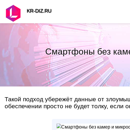
KR-DIZ.RU
Смартфоны без каме
Такой подход убережёт данные от злоумы
обеспечении просто не будет толку, если о