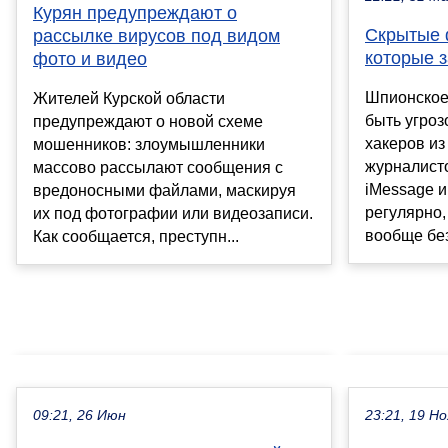
Курян предупреждают о
Скрытые 
рассылке вирусов под видом
которые з
фото и видео
Шпионское
Жителей Курской области
быть угроз
предупреждают о новой схеме
хакеров из
мошенников: злоумышленники
журналисто
массово рассылают сообщения с
iMessage 
вредоносными файлами, маскируя
регулярно,
их под фотографии или видеозаписи.
вообще без
Как сообщается, преступн...
09:21, 26 Июн
23:21, 19 Но