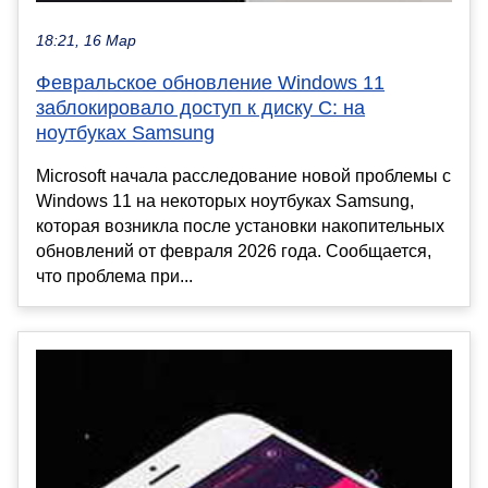
18:21, 16 Мар
Февральское обновление Windows 11
заблокировало доступ к диску C: на
ноутбуках Samsung
Microsoft начала расследование новой проблемы с
Windows 11 на некоторых ноутбуках Samsung,
которая возникла после установки накопительных
обновлений от февраля 2026 года. Сообщается,
что проблема при...