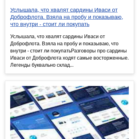
Услышала, что хвалят сардины Иваси от
Доброфлота. Взяла на пробу и показываю,
что внутри - стоит ли покупать
Услышала, что хвалят сардины Иваси от
Доброфлота. Взяла на пробу и показываю, что
внутри - стоит ли покупатьРазговоры про сардины
Иваси от Доброфлота ходят самые восторженные.
Легенды буквально склад...