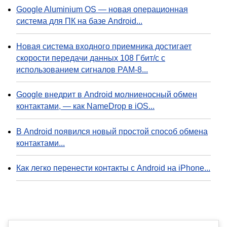
Google Aluminium OS — новая операционная
система для ПК на базе Android...
Новая система входного приемника достигает
скорости передачи данных 108 Гбит/с с
использованием сигналов PAM-8...
Google внедрит в Android молниеносный обмен
контактами, — как NameDrop в iOS...
В Android появился новый простой способ обмена
контактами...
Как легко перенести контакты с Android на iPhone...