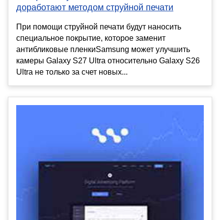
доработают методом струйной печати
При помощи струйной печати будут наносить
специальное покрытие, которое заменит
антибликовые пленкиSamsung может улучшить
камеры Galaxy S27 Ultra относительно Galaxy S26
Ultra не только за счет новых...