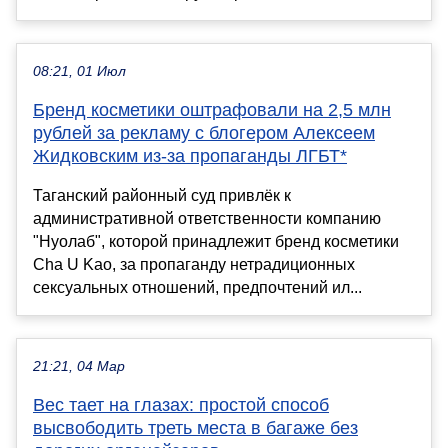
08:21, 01 Июл
Бренд косметики оштрафовали на 2,5 млн
рублей за рекламу с блогером Алексеем
Жидковским из-за пропаганды ЛГБТ*
Таганский районный суд привлёк к
административной ответственности компанию
"Нуолаб", которой принадлежит бренд косметики
Cha U Kao, за пропаганду нетрадиционных
сексуальных отношений, предпочтений ил...
21:21, 04 Мар
Вес тает на глазах: простой способ
высвободить треть места в багаже без