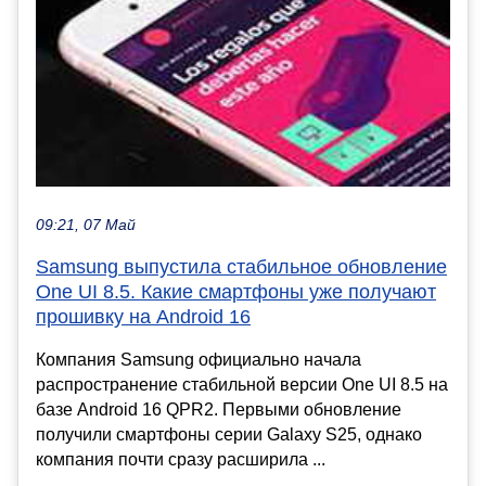
09:21, 07 Май
Samsung выпустила стабильное обновление
One UI 8.5. Какие смартфоны уже получают
прошивку на Android 16
Компания Samsung официально начала
распространение стабильной версии One UI 8.5 на
базе Android 16 QPR2. Первыми обновление
получили смартфоны серии Galaxy S25, однако
компания почти сразу расширила ...