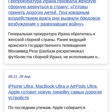
Генпрокуратура Ирана призвала женскую
сборную вернуться в страну: «Готовы
принять дорогих детей. Под коварным
воздействием врага они вызвали бредовое
возбуждение у развязавших войну»
Генеральная прокуратура Ирана обратилась к
женской сборной страны. Ранее ведущий
иранского государственного телевидения
Мохаммед Реза Шахбази раскритиковал
футболисток сборной Ирана, не исполнивших н...
08:21, 28 Апр
iPhone Ultra, MacBook Ultra и AirPods Ultra:
Apple готовит новую линейку самых дорогих
устройств
По последним утечкам, Apple собирается