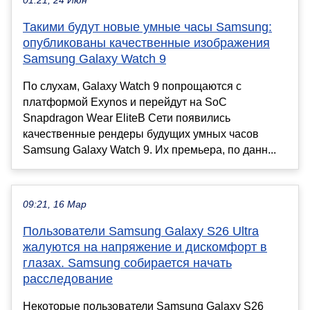
01:21, 24 Июн
Такими будут новые умные часы Samsung:
опубликованы качественные изображения
Samsung Galaxy Watch 9
По слухам, Galaxy Watch 9 попрощаются с
платформой Exynos и перейдут на SoC
Snapdragon Wear EliteВ Cети появились
качественные рендеры будущих умных часов
Samsung Galaxy Watch 9. Их премьера, по данн...
09:21, 16 Мар
Пользователи Samsung Galaxy S26 Ultra
жалуются на напряжение и дискомфорт в
глазах. Samsung собирается начать
расследование
Некоторые пользователи Samsung Galaxy S26