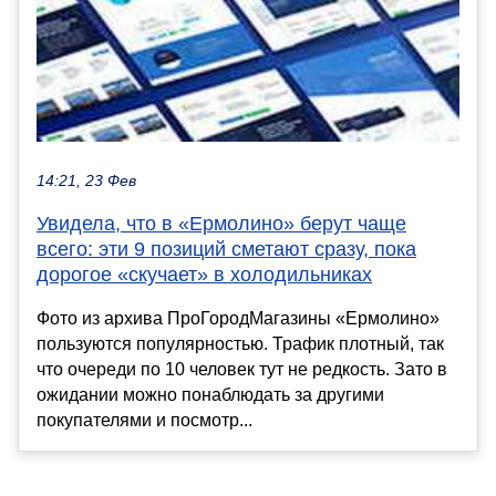
14:21, 23 Фев
Увидела, что в «Ермолино» берут чаще
всего: эти 9 позиций сметают сразу, пока
дорогое «скучает» в холодильниках
Фото из архива ПроГородМагазины «Ермолино»
пользуются популярностью. Трафик плотный, так
что очереди по 10 человек тут не редкость. Зато в
ожидании можно понаблюдать за другими
покупателями и посмотр...