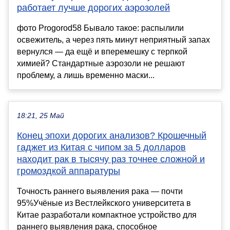
работает лучше дорогих аэрозолей
фото Progorod58 Бывало такое: распылили
освежитель, а через пять минут неприятный запах
вернулся — да ещё и вперемешку с терпкой
химией? Стандартные аэрозоли не решают
проблему, а лишь временно маски...
18:21, 25 Май
Конец эпохи дорогих анализов? Крошечный
гаджет из Китая с чипом за 5 долларов
находит рак в тысячу раз точнее сложной и
громоздкой аппаратуры
Точность раннего выявления рака — почти
95%Учёные из Вестлейкского университета в
Китае разработали компактное устройство для
раннего выявления рака, способное