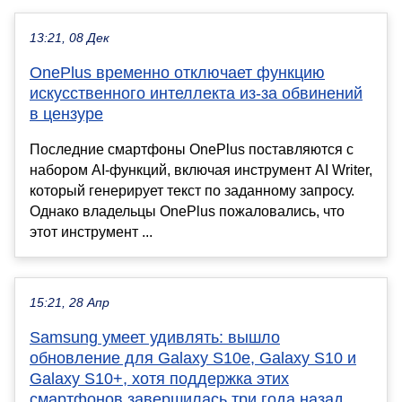
13:21, 08 Дек
OnePlus временно отключает функцию
искусственного интеллекта из-за обвинений
в цензуре
Последние смартфоны OnePlus поставляются с
набором AI-функций, включая инструмент AI Writer,
который генерирует текст по заданному запросу.
Однако владельцы OnePlus пожаловались, что
этот инструмент ...
15:21, 28 Апр
Samsung умеет удивлять: вышло
обновление для Galaxy S10e, Galaxy S10 и
Galaxy S10+, хотя поддержка этих
смартфонов завершилась три года назад