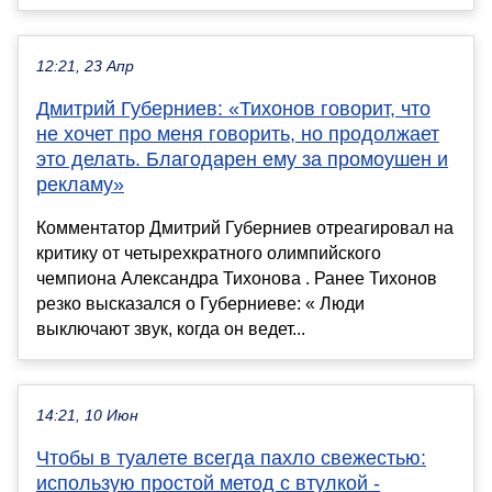
12:21, 23 Апр
Дмитрий Губерниев: «Тихонов говорит, что
не хочет про меня говорить, но продолжает
это делать. Благодарен ему за промоушен и
рекламу»
Комментатор Дмитрий Губерниев отреагировал на
критику от четырехкратного олимпийского
чемпиона Александра Тихонова . Ранее Тихонов
резко высказался о Губерниеве: « Люди
выключают звук, когда он ведет...
14:21, 10 Июн
Чтобы в туалете всегда пахло свежестью:
использую простой метод с втулкой -