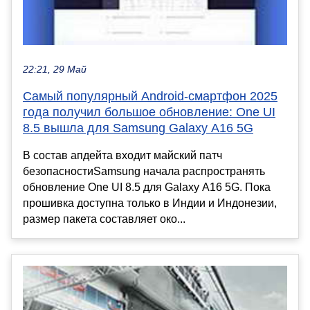
22:21, 29 Май
Самый популярный Android-смартфон 2025
года получил большое обновление: One UI
8.5 вышла для Samsung Galaxy A16 5G
В состав апдейта входит майский патч
безопасностиSamsung начала распространять
обновление One UI 8.5 для Galaxy A16 5G. Пока
прошивка доступна только в Индии и Индонезии,
размер пакета составляет око...