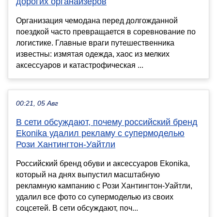
дорогих органайзеров
Организация чемодана перед долгожданной
поездкой часто превращается в соревнование по
логистике. Главные враги путешественника
известны: измятая одежда, хаос из мелких
аксессуаров и катастрофическая ...
00:21, 05 Авг
В сети обсуждают, почему российский бренд
Ekonika удалил рекламу с супермоделью
Рози Хантингтон-Уайтли
Российский бренд обуви и аксессуаров Ekonika,
который на днях выпустил масштабную
рекламную кампанию с Рози Хантингтон-Уайтли,
удалил все фото со супермоделью из своих
соцсетей. В сети обсуждают, поч...