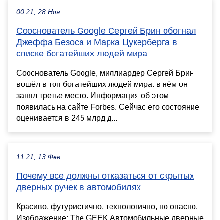
00:21, 28 Ноя
Сооснователь Google Сергей Брин обогнал
Джеффа Безоса и Марка Цукерберга в
списке богатейших людей мира
Сооснователь Google, миллиардер Сергей Брин
вошёл в топ богатейших людей мира: в нём он
занял третье место. Информация об этом
появилась на сайте Forbes. Сейчас его состояние
оценивается в 245 млрд д...
11:21, 13 Фев
Почему все должны отказаться от скрытых
дверных ручек в автомобилях
Красиво, футуристично, технологично, но опасно.
Изображение: The GEEK Автомобильные дверные