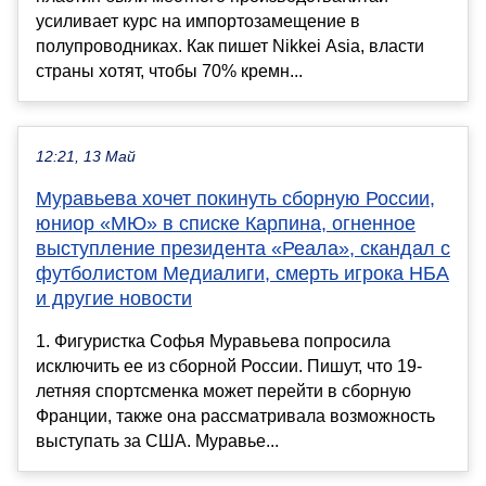
усиливает курс на импортозамещение в
полупроводниках. Как пишет Nikkei Asia, власти
страны хотят, чтобы 70% кремн...
12:21, 13 Май
Муравьева хочет покинуть сборную России,
юниор «МЮ» в списке Карпина, огненное
выступление президента «Реала», скандал с
футболистом Медиалиги, смерть игрока НБА
и другие новости
1. Фигуристка Софья Муравьева попросила
исключить ее из сборной России. Пишут, что 19-
летняя спортсменка может перейти в сборную
Франции, также она рассматривала возможность
выступать за США. Муравье...