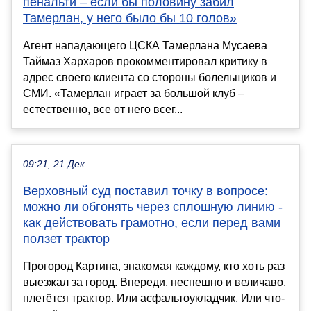
пенальти – если бы половину забил
Тамерлан, у него было бы 10 голов»
Агент нападающего ЦСКА Тамерлана Мусаева
Таймаз Хархаров прокомментировал критику в
адрес своего клиента со стороны болельщиков и
СМИ. «Тамерлан играет за большой клуб –
естественно, все от него всег...
09:21, 21 Дек
Верховный суд поставил точку в вопросе:
можно ли обгонять через сплошную линию -
как действовать грамотно, если перед вами
ползет трактор
Прогород Картина, знакомая каждому, кто хоть раз
выезжал за город. Впереди, неспешно и величаво,
плетётся трактор. Или асфальтоукладчик. Или что-