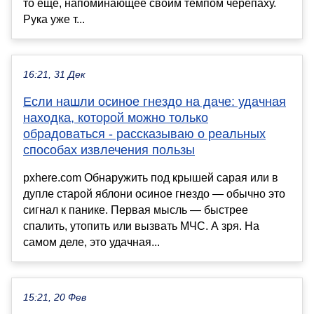
то ещё, напоминающее своим темпом черепаху.
Рука уже т...
16:21, 31 Дек
Если нашли осиное гнездо на даче: удачная
находка, которой можно только
обрадоваться - рассказываю о реальных
способах извлечения пользы
pxhere.com Обнаружить под крышей сарая или в
дупле старой яблони осиное гнездо — обычно это
сигнал к панике. Первая мысль — быстрее
спалить, утопить или вызвать МЧС. А зря. На
самом деле, это удачная...
15:21, 20 Фев