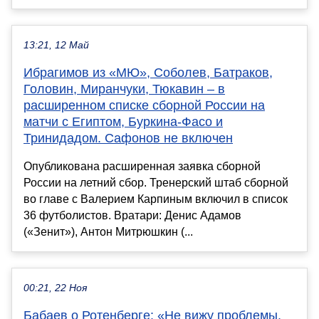
13:21, 12 Май
Ибрагимов из «МЮ», Соболев, Батраков,
Головин, Миранчуки, Тюкавин – в
расширенном списке сборной России на
матчи с Египтом, Буркина-Фасо и
Тринидадом. Сафонов не включен
Опубликована расширенная заявка сборной
России на летний сбор. Тренерский штаб сборной
во главе с Валерием Карпиным включил в список
36 футболистов. Вратари: Денис Адамов
(«Зенит»), Антон Митрюшкин (...
00:21, 22 Ноя
Бабаев о Ротенберге: «Не вижу проблемы,