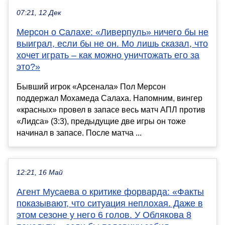
07:21, 12 Дек
Мерсон о Салахе: «Ливерпуль» ничего бы не
выиграл, если бы не он. Мо лишь сказал, что
хочет играть – как можно уничтожать его за
это?»
Бывший игрок «Арсенала» Пол Мерсон
поддержал Мохамеда Салаха. Напомним, вингер
«красных» провел в запасе весь матч АПЛ против
«Лидса» (3:3), предыдущие две игры он тоже
начинал в запасе. После матча ...
12:21, 16 Май
Агент Мусаева о критике форварда: «Факты
показывают, что ситуация неплохая. Даже в
этом сезоне у него 6 голов. У Облякова 8