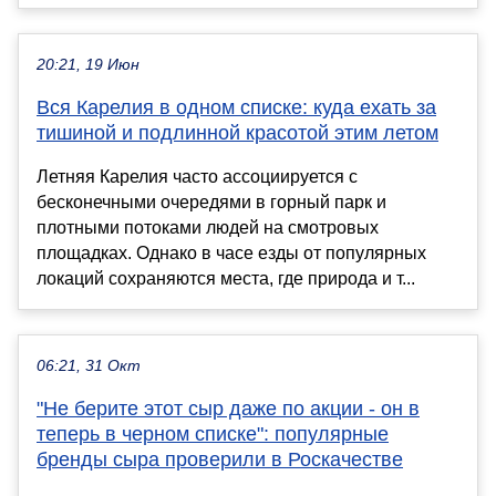
20:21, 19 Июн
Вся Карелия в одном списке: куда ехать за
тишиной и подлинной красотой этим летом
Летняя Карелия часто ассоциируется с
бесконечными очередями в горный парк и
плотными потоками людей на смотровых
площадках. Однако в часе езды от популярных
локаций сохраняются места, где природа и т...
06:21, 31 Окт
"Не берите этот сыр даже по акции - он в
теперь в черном списке": популярные
бренды сыра проверили в Роскачестве