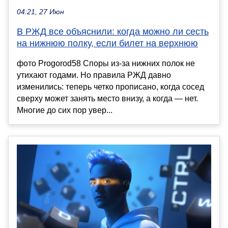
04:21, 27 Июн
В РЖД все объяснили: когда можно ли сесть
на нижнюю полку, если билет на верхнюю
фото Progorod58 Споры из-за нижних полок не
утихают годами. Но правила РЖД давно
изменились: теперь четко прописано, когда сосед
сверху может занять место внизу, а когда — нет.
Многие до сих пор увер...