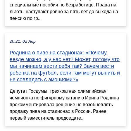
специальные пособия по безработице. Права на
льготы наступают ровно за пять лет до выхода на
пенсию по гр...
20:21, 02 Апр
Роднина о пиве на стадионах: «Почему
везде можно, а у нас нет? Может, потому что
мы начинаем вести себя так? Зачем вести
ребенка на футбол, если там могут выпить и
не совладать с эмоциями?»
Депутат Госдумы, трехкратная олимпийская
чемпионка по фигурному катанию Ирина Роднина
прокомментировала решение не возобновлять
продажу пива на стадионах в России. Ранее
первый заместитель председате...