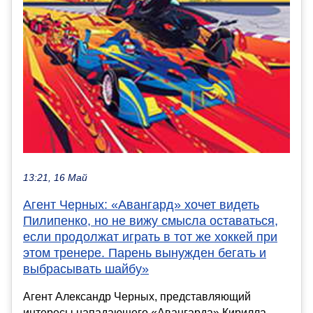
13:21, 16 Май
Агент Черных: «Авангард» хочет видеть
Пилипенко, но не вижу смысла оставаться,
если продолжат играть в тот же хоккей при
этом тренере. Парень вынужден бегать и
выбрасывать шайбу»
Агент Александр Черных, представляющий
интересы нападающего «Авангарда» Кирилла