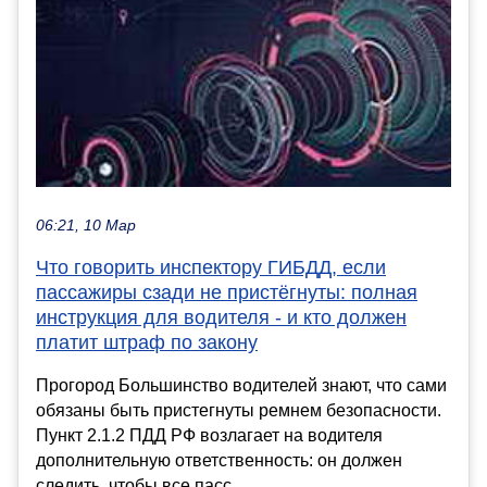
06:21, 10 Мар
Что говорить инспектору ГИБДД, если
пассажиры сзади не пристёгнуты: полная
инструкция для водителя - и кто должен
платит штраф по закону
Прогород Большинство водителей знают, что сами
обязаны быть пристегнуты ремнем безопасности.
Пункт 2.1.2 ПДД РФ возлагает на водителя
дополнительную ответственность: он должен
следить, чтобы все пасс...