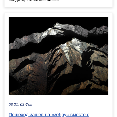
08:21, 03 Фев
Пешеход зашел на «зебру» вместе с