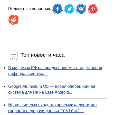
Поделиться новостью:
Топ новости часа
В медвузах РФ распределение мест ведёт новая
цифровая система...
Google Aluminium OS — новая операционная
система для ПК на базе Android...
Новая система входного приемника достигает
скорости передачи данных 108 Гбит/с с