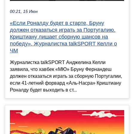
00:21, 15 Июн
«Если Роналду будет в старте, Бруну
должен отказаться играть за Португалию.
Криштиану лишает сборную шансов на
победу». Журналистка talkSPORT Келли о
ЧМ
Журналистка talkSPORT Анджелина Келли
заявила, что хавбек «МЮ» Бруну Фернандеш
должен отказаться играть за сборную Португалии,
если 41-летний форвард «Аль-Насра» Криштиану
Роналду будет выходить в ст...