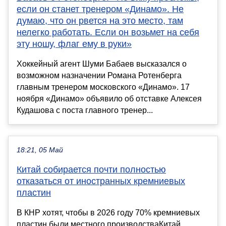
если он станет тренером «Динамо». Не
думаю, что он рвется на это место, там
нелегко работать. Если он возьмет на себя
эту ношу, флаг ему в руки»
Хоккейный агент Шуми Бабаев высказался о
возможном назначении Романа Ротенберга
главным тренером московского «Динамо». 17
ноября «Динамо» объявило об отставке Алексея
Кудашова с поста главного тренер...
18:21, 05 Май
Китай собирается почти полностью
отказаться от иностранных кремниевых
пластин
В КНР хотят, чтобы в 2026 году 70% кремниевых
пластин были местного производстваКитай