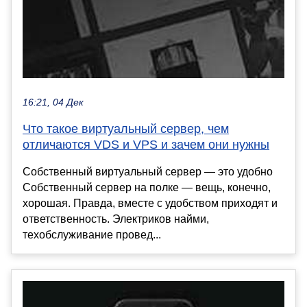
16:21, 04 Дек
Что такое виртуальный сервер, чем
отличаются VDS и VPS и зачем они нужны
Собственный виртуальный сервер — это удобно
Собственный сервер на полке — вещь, конечно,
хорошая. Правда, вместе с удобством приходят и
ответственность. Электриков найми,
техобслуживание провед...