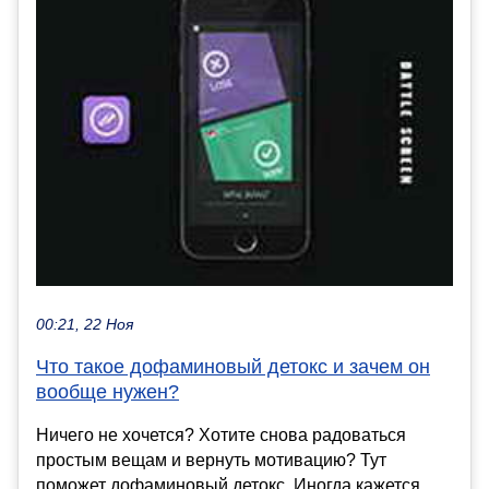
00:21, 22 Ноя
Что такое дофаминовый детокс и зачем он
вообще нужен?
Ничего не хочется? Хотите снова радоваться
простым вещам и вернуть мотивацию? Тут
поможет дофаминовый детокс. Иногда кажется,