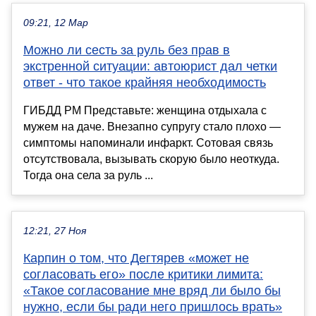
09:21, 12 Мар
Можно ли сесть за руль без прав в
экстренной ситуации: автоюрист дал четки
ответ - что такое крайняя необходимость
ГИБДД РМ Представьте: женщина отдыхала с
мужем на даче. Внезапно супругу стало плохо —
симптомы напоминали инфаркт. Сотовая связь
отсутствовала, вызывать скорую было неоткуда.
Тогда она села за руль ...
12:21, 27 Ноя
Карпин о том, что Дегтярев «может не
согласовать его» после критики лимита:
«Такое согласование мне вряд ли было бы
нужно, если бы ради него пришлось врать»