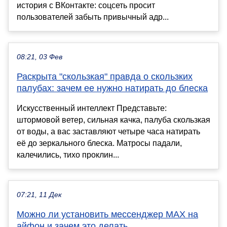
история с ВКонтакте: соцсеть просит
пользователей забыть привычный адр...
08:21, 03 Фев
Раскрыта "скользкая" правда о скользких
палубах: зачем ее нужно натирать до блеска
Искусственный интеллект Представьте:
штормовой ветер, сильная качка, палуба скользкая
от воды, а вас заставляют четыре часа натирать
её до зеркального блеска. Матросы падали,
калечились, тихо проклин...
07:21, 11 Дек
Можно ли установить мессенджер MAX на
айфон и зачем это делать