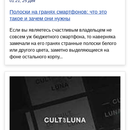
01:21, 25 Дек
Полоски на гранях смартфонов: что это
такое и зачем они нужны
Если вы являетесь счастливым владельцем не
совсем уж бюджетного смартфона, то наверняка
замечали на его гранях странные полоски белого
или другого цвета, заметно выделяющиеся на
фоне остального корпу...