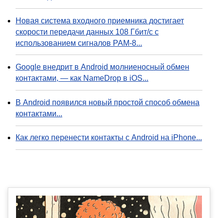
Новая система входного приемника достигает
скорости передачи данных 108 Гбит/с с
использованием сигналов PAM-8...
Google внедрит в Android молниеносный обмен
контактами, — как NameDrop в iOS...
В Android появился новый простой способ обмена
контактами...
Как легко перенести контакты с Android на iPhone...