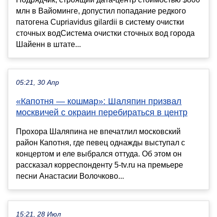
млн в Вайоминге, допустил попадание редкого
патогена Cupriavidus gilardii в систему очистки
сточных водСистема очистки сточных вод города
Шайенн в штате...
05:21, 30 Апр
«Капотня — кошмар»: Шаляпин призвал
москвичей с окраин перебираться в центр
Прохора Шаляпина не впечатлил московский
район Капотня, где певец однажды выступал с
концертом и еле выбрался оттуда. Об этом он
рассказал корреспонденту 5-tv.ru на премьере
песни Анастасии Волочково...
15:21, 28 Июл