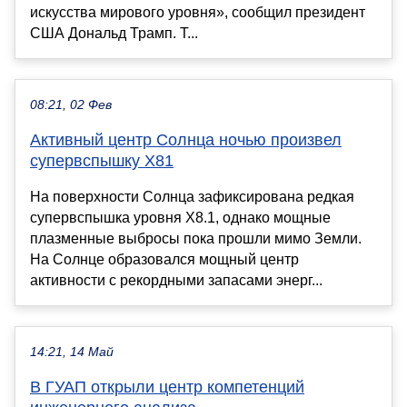
искусства мирового уровня», сообщил президент
США Дональд Трамп. Т...
08:21, 02 Фев
Активный центр Солнца ночью произвел
супервспышку X81
На поверхности Солнца зафиксирована редкая
супервспышка уровня X8.1, однако мощные
плазменные выбросы пока прошли мимо Земли.
На Солнце образовался мощный центр
активности с рекордными запасами энерг...
14:21, 14 Май
В ГУАП открыли центр компетенций