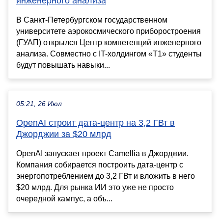
инженерного анализа
В Санкт-Петербургском государственном
университете аэрокосмического приборостроения
(ГУАП) открылся Центр компетенций инженерного
анализа. Совместно с IT-холдингом «Т1» студенты
будут повышать навыки...
05:21, 26 Июл
OpenAI строит дата-центр на 3,2 ГВт в
Джорджии за $20 млрд
OpenAI запускает проект Camellia в Джорджии.
Компания собирается построить дата-центр с
энергопотреблением до 3,2 ГВт и вложить в него
$20 млрд. Для рынка ИИ это уже не просто
очередной кампус, а объ...