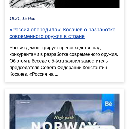
19:21, 15 Ноя
«Россия опередила»: Косачев о разработке
современного оружия в стране
Россия демонстрирует превосходство над
конкурентами в разработке современного оружия.
Об этом в беседе с 5-tv.ru заявил заместитель
председателя Совета Федерации Константин
Косачев. «Россия на ...