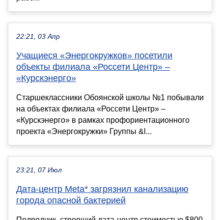
22:21, 03 Апр
Учащиеся «Энергокружков» посетили
объекты филиала «Россети Центр» –
«Курскэнерго»
Старшеклассники Обоянской школы №1 побывали
на объектах филиала «Россети Центр» –
«Курскэнерго» в рамках профориентационного
проекта «Энергокружки» Группы &l...
23:21, 07 Июл
Дата-центр Meta* загрязнил канализацию
города опасной бактерией
Подрядчик, строящий дата-центр стоимостью $800