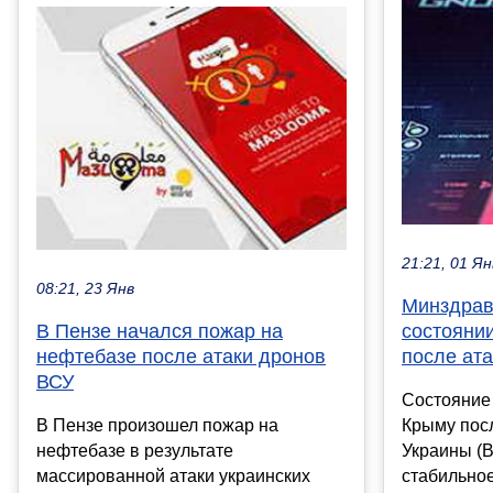
21:21, 01 Ян
08:21, 23 Янв
Минздрав
В Пензе начался пожар на
состояни
нефтебазе после атаки дронов
после ат
ВСУ
Состояние
В Пензе произошел пожар на
Крыму пос
нефтебазе в результате
Украины (В
массированной атаки украинских
стабильное