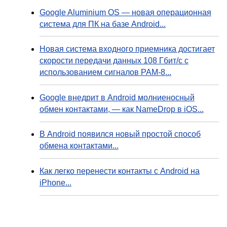
Google Aluminium OS — новая операционная
система для ПК на базе Android...
Новая система входного приемника достигает
скорости передачи данных 108 Гбит/с с
использованием сигналов PAM-8...
Google внедрит в Android молниеносный
обмен контактами, — как NameDrop в iOS...
В Android появился новый простой способ
обмена контактами...
Как легко перенести контакты с Android на
iPhone...