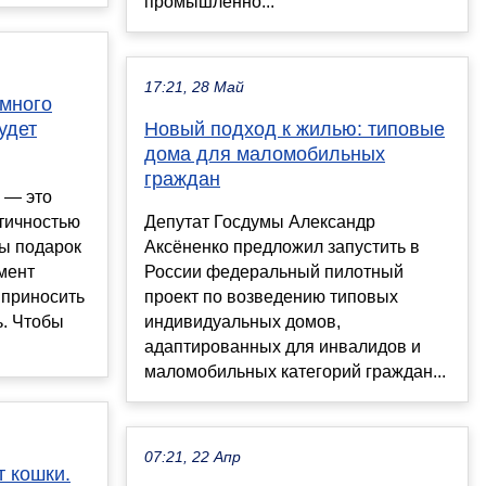
промышленно...
17:21, 28 Май
умного
удет
Новый подход к жилью: типовые
дома для маломобильных
граждан
 — это
тичностью
Депутат Госдумы Александр
бы подарок
Аксёненко предложил запустить в
мент
России федеральный пилотный
 приносить
проект по возведению типовых
ь. Чтобы
индивидуальных домов,
адаптированных для инвалидов и
маломобильных категорий граждан...
07:21, 22 Апр
т кошки.