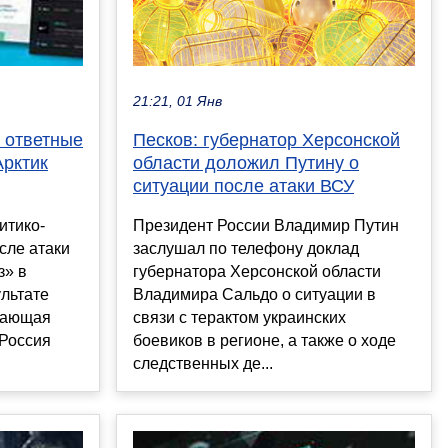
21:21, 01 Янв
Песков: губернатор Херсонской
 ответные
области доложил Путину о
Арктик
ситуации после атаки ВСУ
Президент России Владимир Путин
итико-
заслушал по телефону доклад
сле атаки
губернатора Херсонской области
з» в
Владимира Сальдо о ситуации в
льтате
связи с терактом украинских
жающая
боевиков в регионе, а также о ходе
 Россия
следственных де...