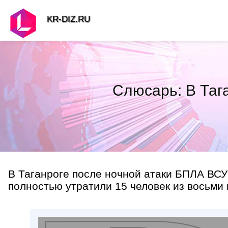
KR-DIZ.RU
Слюсарь: В Таг
В Таганроге после ночной атаки БПЛА ВСУ
полностью утратили 15 человек из восьми 