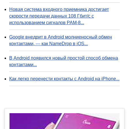
Новая система входного приемника достигает
скорости передачи данных 108 Гбит/с с
использованием сигналов PAM-8...
Google внедрит в Android молниеносный обмен
контактами, — как NameDrop в iOS...
В Android появился новый простой способ обмена
контактами...
Как легко перенести контакты с Android на iPhone...