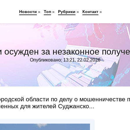
Новости
»
Топ
»
Рубрики
»
Контакт
»
 осужден за незаконное получе
Опубликовано: 13:21, 22.02.2026
родской области по делу о мошенничестве 
енных для жителей Суджанско...