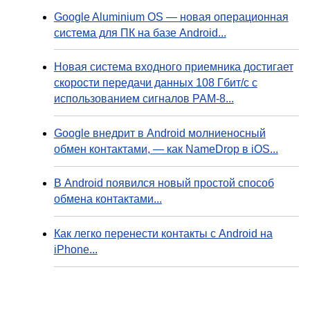
Google Aluminium OS — новая операционная
система для ПК на базе Android...
Новая система входного приемника достигает
скорости передачи данных 108 Гбит/с с
использованием сигналов PAM-8...
Google внедрит в Android молниеносный
обмен контактами, — как NameDrop в iOS...
В Android появился новый простой способ
обмена контактами...
Как легко перенести контакты с Android на
iPhone...