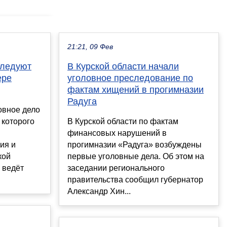
21:21, 09 Фев
следуют
В Курской области начали
ере
уголовное преследование по
фактам хищений в прогимназии
Радуга
овное дело
 которого
В Курской области по фактам
финансовых нарушений в
ия и
прогимназии «Радуга» возбуждены
кой
первые уголовные дела. Об этом на
 ведёт
заседании регионального
правительства сообщил губернатор
Александр Хин...