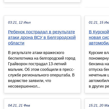
03:21, 12 Июл
01:21, 15 И
Ребенок пострадал в результате
В Курской
атаки дрона ВСУ в Белгородской
новая си
области
автомоби
В результате атаки вражеского
Курские вл
беспилотника на белгородский город
пономерну
Грайворон пострадал 13-летний
бензина на
мальчик. Об этом сообщили в пресс-
отпуска бе
службе регионального оперштаба. В
нечетным 
ведомстве заявили, что
автомобил
несовершеннол...
в других ре
04:21, 21 Фев
15:21, 20 М