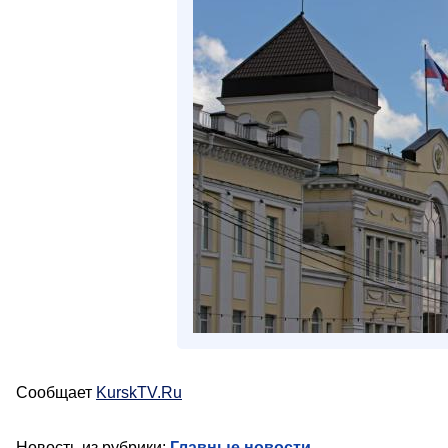
Сообщает
KurskTV.Ru
Новость из рубрики:
Главные новости