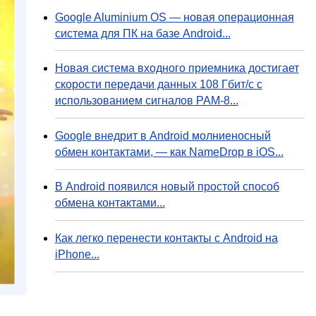
Google Aluminium OS — новая операционная
система для ПК на базе Android...
Новая система входного приемника достигает
скорости передачи данных 108 Гбит/с с
использованием сигналов PAM-8...
Google внедрит в Android молниеносный
обмен контактами, — как NameDrop в iOS...
В Android появился новый простой способ
обмена контактами...
Как легко перенести контакты с Android на
iPhone...