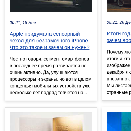
05:21, 26 Де
00:21, 18 Ноя
Итоги год
Apple придумала сенсорный
зачем во
чехол для безрамочного iPhone.
Что это такое и зачем он нужен?
Почему лю
итоги и кт
Честно говоря, сегмент смартфонов
изображени
в последнее время развивается не
декабря л
очень активно. Да, улучшаются
внезапно 
процессоры и экраны, но вот в целом
Мы листае
концепция мобильных устройств уже
странные р.
несколько лет подряд топчется на...