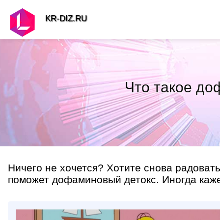
KR-DIZ.RU
Что такое до
Ничего не хочется? Хотите снова радоват
поможет дофаминовый детокс. Иногда кажет