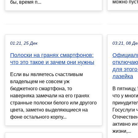
можно пуст
бы, время п...
01:21, 25 Дек
03:21, 08 Де
Полоски на гранях смартфонов:
Официаль
что это такое и зачем они нужны
отключаю
для этого
Если вы являетесь счастливым
лазейка
владельцем не совсем уж
бюджетного смартфона, то
В пятницу,
наверняка замечали на его гранях
что у мног
странные полоски белого или другого
принудител
цвета, заметно выделяющиеся на
Госуслуги
фоне остального корпу...
Отечестве
активно ин
жизни,...