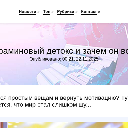
Новости
»
Топ
»
Рубрики
»
Контакт
»
фаминовый детокс и зачем он 
Опубликовано: 00:21, 22.11.2025
ься простым вещам и вернуть мотивацию? Ту
ся, что мир стал слишком шу...