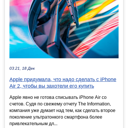
03:21, 18 Дек
Apple придумала, что надо сделать с iPhone
Air 2, чтобы вы захотели его купить
Apple явно не готова списывать iPhone Air со
счетов. Судя по свежему отчету The Information,
компания уже думает над тем, как сделать второе
поколение ультратонкого смартфона более
привлекательным дл...