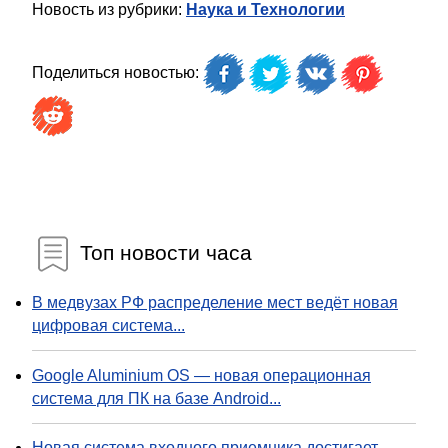
Новость из рубрики:
Наука и Технологии
Поделиться новостью:
Топ новости часа
В медвузах РФ распределение мест ведёт новая
цифровая система...
Google Aluminium OS — новая операционная
система для ПК на базе Android...
Новая система входного приемника достигает