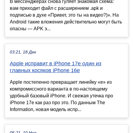
В мессенджерах снова гуляет знакомая схема:
вам приходит файл с расширением .apk и
подписью в духе «Привет, это ты на видео?)». На
Android такие вложения действительно могут быть
опасны — APK э...
03:21, 18 Дек
Apple исправит в iPhone 17e один из
главных косяков iPhone 16e
Apple постепенно превращает линейку «е» из
компромиссного варианта в по-настоящему
удобный базовый iPhone. И свежая утечка про
iPhone 17e как раз про это. По данным The
Information, новая модель испр...
05:21, 10 Ноя