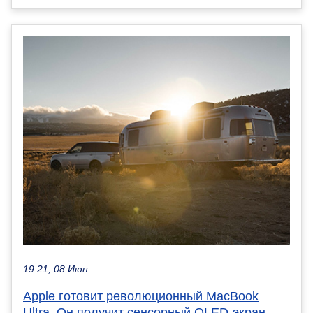
19:21, 08 Июн
Apple готовит революционный MacBook
Ultra. Он получит сенсорный OLED-экран