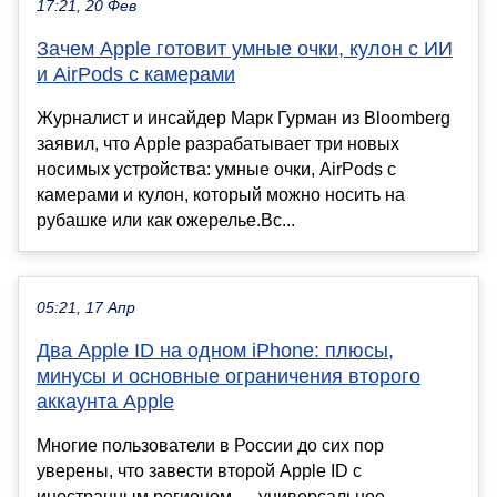
17:21, 20 Фев
Зачем Apple готовит умные очки, кулон с ИИ
и AirPods с камерами
Журналист и инсайдер Марк Гурман из Bloomberg
заявил, что Apple разрабатывает три новых
носимых устройства: умные очки, AirPods с
камерами и кулон, который можно носить на
рубашке или как ожерелье.Вс...
05:21, 17 Апр
Два Apple ID на одном iPhone: плюсы,
минусы и основные ограничения второго
аккаунта Apple
Многие пользователи в России до сих пор
уверены, что завести второй Apple ID с
иностранным регионом — универсальное