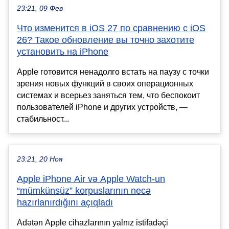
23:21, 09 Фев
Что изменится в iOS 27 по сравнению с iOS
26? Такое обновление вы точно захотите
установить на iPhone
Apple готовится ненадолго встать на паузу с точки
зрения новых функций в своих операционных
системах и всерьез заняться тем, что беспокоит
пользователей iPhone и других устройств, —
стабильност...
23:21, 20 Ноя
Apple iPhone Air və Apple Watch-un
“mümkünsüz” korpuslarının necə
hazırlanırdığını açıqladı
Adətən Apple cihazlarının yalnız istifadəçi