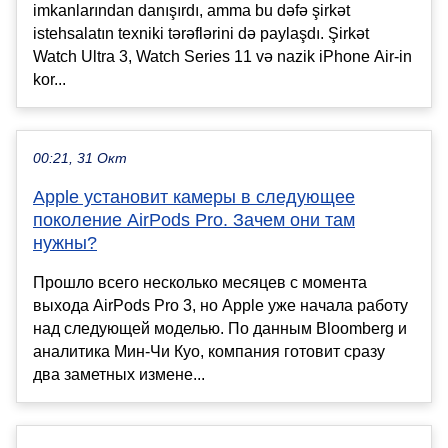
imkanlarından danışırdı, amma bu dəfə şirkət
istehsalatın texniki tərəflərini də paylaşdı. Şirkət
Watch Ultra 3, Watch Series 11 və nazik iPhone Air-in
kor...
00:21, 31 Окт
Apple установит камеры в следующее
поколение AirPods Pro. Зачем они там
нужны?
Прошло всего несколько месяцев с момента
выхода AirPods Pro 3, но Apple уже начала работу
над следующей моделью. По данным Bloomberg и
аналитика Мин-Чи Куо, компания готовит сразу
два заметных измене...