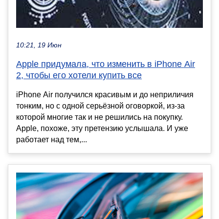
10:21, 19 Июн
Apple придумала, что изменить в iPhone Air
2, чтобы его хотели купить все
iPhone Air получился красивым и до неприличия
тонким, но с одной серьёзной оговоркой, из-за
которой многие так и не решились на покупку.
Apple, похоже, эту претензию услышала. И уже
работает над тем,...