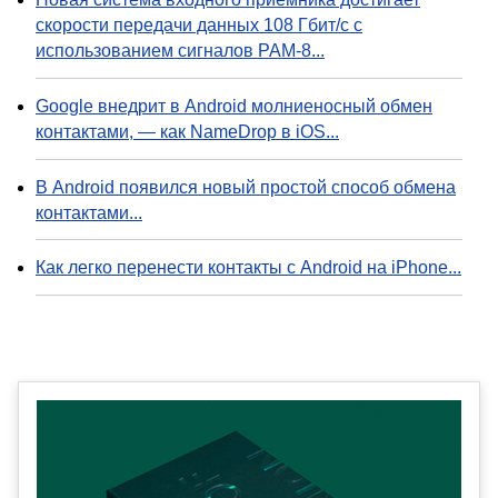
скорости передачи данных 108 Гбит/с с
использованием сигналов PAM-8...
Google внедрит в Android молниеносный обмен
контактами, — как NameDrop в iOS...
В Android появился новый простой способ обмена
контактами...
Как легко перенести контакты с Android на iPhone...