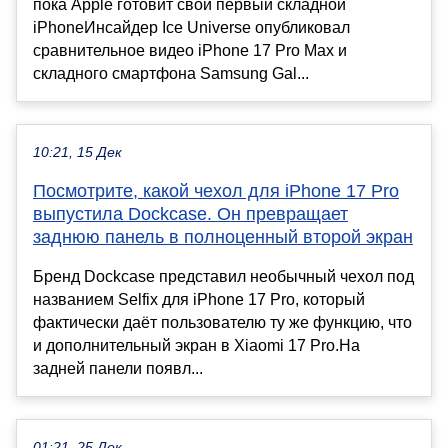
пока Apple готовит свой первый складной
iPhoneИнсайдер Ice Universe опубликовал
сравнительное видео iPhone 17 Pro Max и
складного смартфона Samsung Gal...
10:21, 15 Дек
Посмотрите, какой чехол для iPhone 17 Pro
выпустила Dockcase. Он превращает
заднюю панель в полноценный второй экран
Бренд Dockcase представил необычный чехол под
названием Selfix для iPhone 17 Pro, который
фактически даёт пользователю ту же функцию, что
и дополнительный экран в Xiaomi 17 Pro.На
задней панели появл...
01:21, 25 Дек