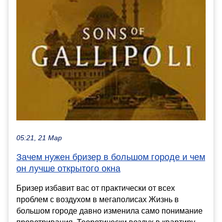
05:21, 21 Мар
Зачем нужен бризер в большом городе и чем
он лучше открытого окна
Бризер избавит вас от практически от всех
проблем с воздухом в мегаполисах Жизнь в
большом городе давно изменила само понимание