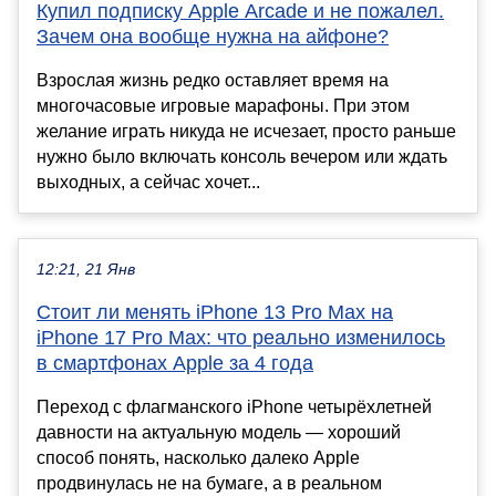
Купил подписку Apple Arcade и не пожалел.
Зачем она вообще нужна на айфоне?
Взрослая жизнь редко оставляет время на
многочасовые игровые марафоны. При этом
желание играть никуда не исчезает, просто раньше
нужно было включать консоль вечером или ждать
выходных, а сейчас хочет...
12:21, 21 Янв
Стоит ли менять iPhone 13 Pro Max на
iPhone 17 Pro Max: что реально изменилось
в смартфонах Apple за 4 года
Переход с флагманского iPhone четырёхлетней
давности на актуальную модель — хороший
способ понять, насколько далеко Apple
продвинулась не на бумаге, а в реальном