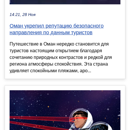
14:21, 28 Ноя
Оман укрепил репутацию безопасного
направления по данным туристов
Путешествие в Оман нередко становится для
туристов настоящим открытием благодаря
сочетанию природных контрастов и редкой для
региона атмосферы спокойствия. Эта страна
удивляет спокойными пляжами, аро...