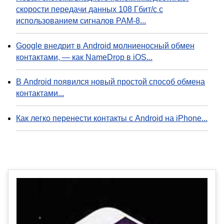
скорости передачи данных 108 Гбит/с с
использованием сигналов PAM-8...
Google внедрит в Android молниеносный обмен
контактами, — как NameDrop в iOS...
В Android появился новый простой способ обмена
контактами...
Как легко перенести контакты с Android на iPhone...