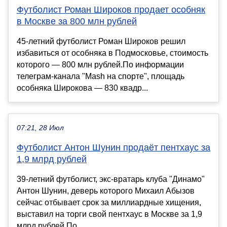
Футболист Роман Широков продает особняк
в Москве за 800 млн рублей
45-летний футболист Роман Широков решил
избавиться от особняка в Подмосковье, стоимость
которого — 800 млн рублей.По информации
телеграм-канала "Mash на спорте", площадь
особняка Широкова — 830 квадр...
07:21, 28 Июл
Футболист Антон Шунин продаёт пентхаус за
1,9 млрд рублей
39-летний футболист, экс-вратарь клуба "Динамо"
Антон Шунин, деверь которого Михаил Абызов
сейчас отбывает срок за миллиардные хищения,
выставил на торги свой пентхаус в Москве за 1,9
млрд рублей.По ...