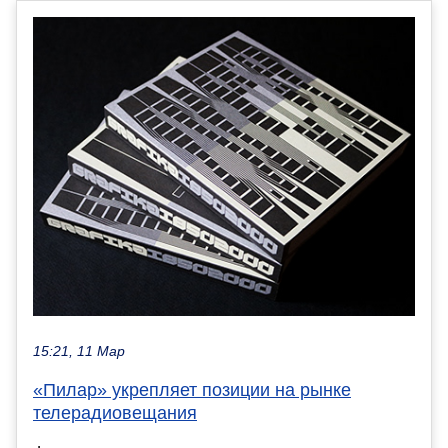
15:21, 11 Мар
«Пилар» укрепляет позиции на рынке
телерадиовещания