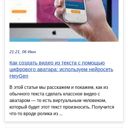
21:21, 06 Июн
Как создать видео из текста с помощью
цифрового аватара: используем нейросеть
HeyGen
В этой статье мы расскажем и покажем, как из
обычного текста сделать классное видео с
аватаром — то есть виртуальным человеком,
который будет этот текст произносить. Получится
что-то вроде ролика из ...