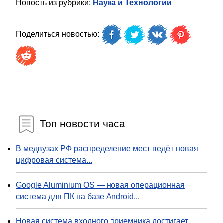
Новость из рубрики:
Наука и Технологии
Поделиться новостью:
Топ новости часа
В медвузах РФ распределение мест ведёт новая
цифровая система...
Google Aluminium OS — новая операционная
система для ПК на базе Android...
Новая система входного приемника достигает