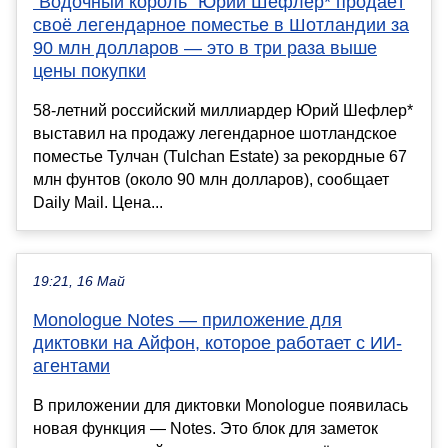
"Водочный король" Юрий Шефлер* продаёт
своё легендарное поместье в Шотландии за
90 млн долларов — это в три раза выше
цены покупки
58-летний российский миллиардер Юрий Шефлер*
выставил на продажу легендарное шотландское
поместье Тулчан (Tulchan Estate) за рекордные 67
млн фунтов (около 90 млн долларов), сообщает
Daily Mail. Цена...
19:21, 16 Май
Monologue Notes — приложение для
диктовки на Айфон, которое работает с ИИ-
агентами
В приложении для диктовки Monologue появилась
новая функция — Notes. Это блок для заметок