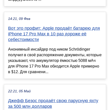
14:21, 09 Фев
Вот это профит: Apple продаёт батарею для
iPhone 17 Pro Max в 10 раз дороже её
себестоимости
Анонимный инсайдер под ником Schrödinger
получил в своё распоряжение документы, которые
указывают, что аккумулятор ёмкостью 5088 мАч
для iPhone 17 Pro Max обходится Apple примерно
в $12. Для сравнени...
22:21, 05 Май
Джефф Безос продаёт свою парусную яхту
за 500 млн долларов