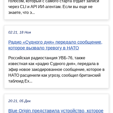
голосом, который с самого старта отдаёт записи
через CLI и API ИИ-агентам. Если вы еще не
знаете, что э...
02:21, 18 Ноя
Радио «Судного дня» передало сообщение,
которое вызвало тревогу в НАТО
Российская радиостанция УВБ-76, также
известная как «радио Судного дня», передала в
эфир новое закодированное сообщение, которое в
НАТО расценили как угрозу, сообщил британский
таблоид Ex...
20:21, 05 Дек
Blue Origin представила устройство, которое