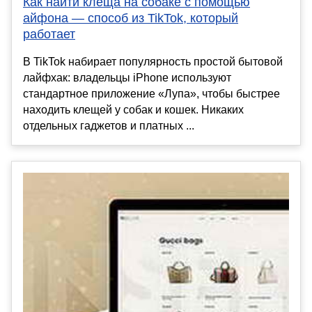
Как найти клеща на собаке с помощью
айфона — способ из TikTok, который
работает
В TikTok набирает популярность простой бытовой
лайфхак: владельцы iPhone используют
стандартное приложение «Лупа», чтобы быстрее
находить клещей у собак и кошек. Никаких
отдельных гаджетов и платных ...