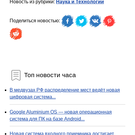
Новость из рубрики:
Наука и Технологии
Поделиться новостью:
Топ новости часа
В медвузах РФ распределение мест ведёт новая
цифровая система...
Google Aluminium OS — новая операционная
система для ПК на базе Android...
Новая система входного приемника достигает