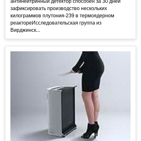
антинейтринный детектор способен за 30 дней
зафиксировать производство нескольких
килограммов плутония-239 в термоядерном
реактореИсследовательская группа из
Вирджинск...