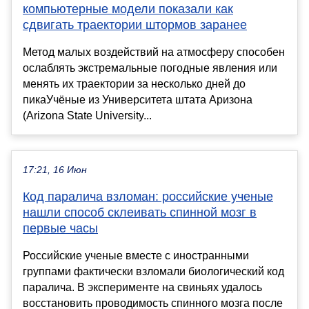
компьютерные модели показали как
сдвигать траектории штормов заранее
Метод малых воздействий на атмосферу способен
ослаблять экстремальные погодные явления или
менять их траектории за несколько дней до
пикаУчёные из Университета штата Аризона
(Arizona State University...
17:21, 16 Июн
Код паралича взломан: российские ученые
нашли способ склеивать спинной мозг в
первые часы
Российские ученые вместе с иностранными
группами фактически взломали биологический код
паралича. В эксперименте на свиньях удалось
восстановить проводимость спинного мозга после