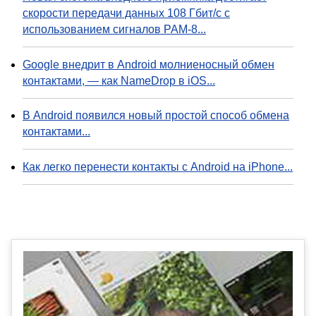
скорости передачи данных 108 Гбит/с с
использованием сигналов PAM-8...
Google внедрит в Android молниеносный обмен
контактами, — как NameDrop в iOS...
В Android появился новый простой способ обмена
контактами...
Как легко перенести контакты с Android на iPhone...