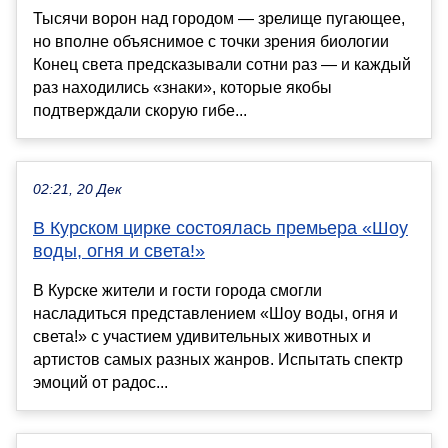
Тысячи ворон над городом — зрелище пугающее,
но вполне объяснимое с точки зрения биологии
Конец света предсказывали сотни раз — и каждый
раз находились «знаки», которые якобы
подтверждали скорую гибе...
02:21, 20 Дек
В Курском цирке состоялась премьера «Шоу
воды, огня и света!»
В Курске жители и гости города смогли
насладиться представлением «Шоу воды, огня и
света!» с участием удивительных животных и
артистов самых разных жанров. Испытать спектр
эмоций от радос...