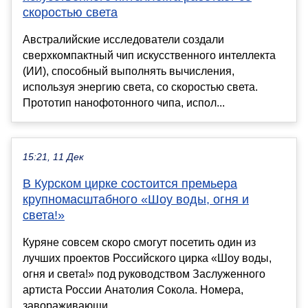
скоростью света
Австралийские исследователи создали
сверхкомпактный чип искусственного интеллекта
(ИИ), способный выполнять вычисления,
используя энергию света, со скоростью света.
Прототип нанофотонного чипа, испол...
15:21, 11 Дек
В Курском цирке состоится премьера
крупномасштабного «Шоу воды, огня и
света!»
Куряне совсем скоро смогут посетить один из
лучших проектов Российского цирка «Шоу воды,
огня и света!» под руководством Заслуженного
артиста России Анатолия Сокола. Номера,
завораживающи...