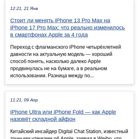
12:21, 21 Янв
Стоит ли менять iPhone 13 Pro Max на
iPhone 17 Pro Max: что реально изменилось
в смартфонах Apple за 4 года
Переход с флагманского iPhone четырёхлетней
давности на актуальную модель — хороший
способ понять, насколько далеко Apple
продвинулась не на бумаге, а в реальном
использовании. Разница между по...
11:21, 09 Апр
iPhone Ultra или iPhone Fold — как Apple
назовёт складной айфон
Китайский инсайдер Digital Chat Station, известный
точными утечками об Apple, заявил в Weibo, что