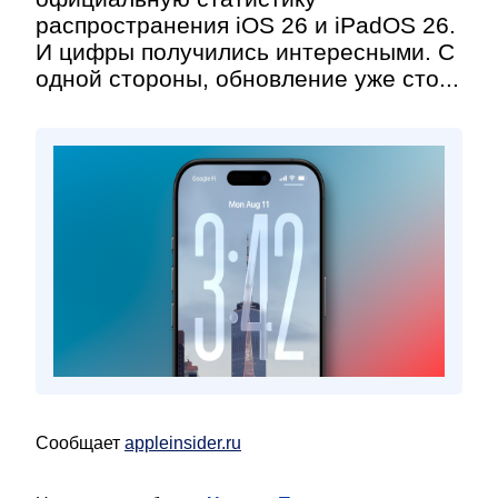
распространения iOS 26 и iPadOS 26.
И цифры получились интересными. С
одной стороны, обновление уже сто...
Сообщает
appleinsider.ru