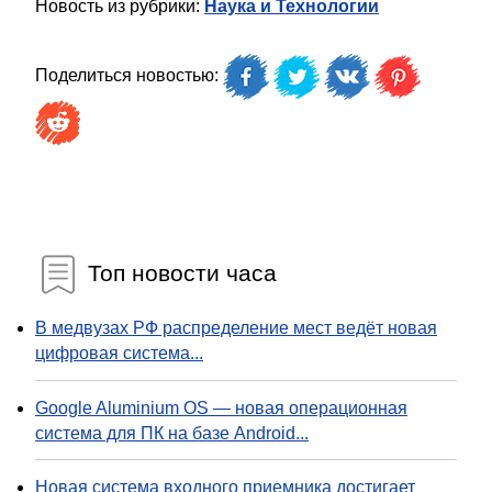
Новость из рубрики:
Наука и Технологии
Поделиться новостью:
Топ новости часа
В медвузах РФ распределение мест ведёт новая
цифровая система...
Google Aluminium OS — новая операционная
система для ПК на базе Android...
Новая система входного приемника достигает