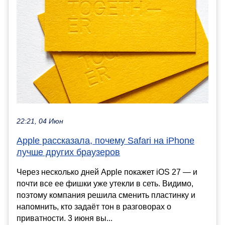
22:21, 04 Июн
Apple рассказала, почему Safari на iPhone
лучше других браузеров
Через несколько дней Apple покажет iOS 27 — и
почти все ее фишки уже утекли в сеть. Видимо,
поэтому компания решила сменить пластинку и
напомнить, кто задаёт тон в разговорах о
приватности. 3 июня вы...