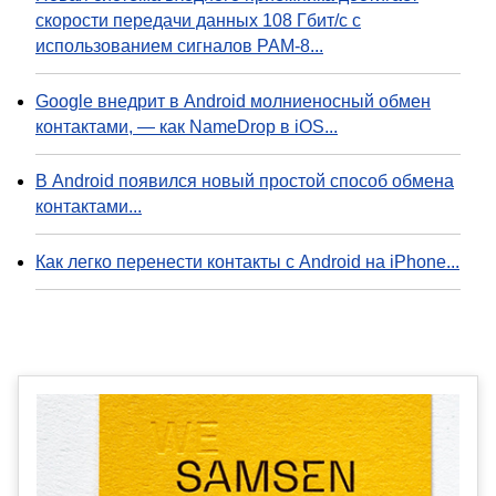
скорости передачи данных 108 Гбит/с с
использованием сигналов PAM-8...
Google внедрит в Android молниеносный обмен
контактами, — как NameDrop в iOS...
В Android появился новый простой способ обмена
контактами...
Как легко перенести контакты с Android на iPhone...