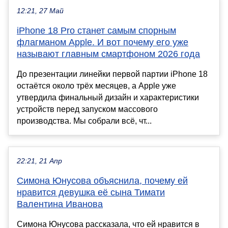
12:21, 27 Май
iPhone 18 Pro станет самым спорным
флагманом Apple. И вот почему его уже
называют главным смартфоном 2026 года
До презентации линейки первой партии iPhone 18
остаётся около трёх месяцев, а Apple уже
утвердила финальный дизайн и характеристики
устройств перед запуском массового
производства. Мы собрали всё, чт...
22:21, 21 Апр
Симона Юнусова объяснила, почему ей
нравится девушка её сына Тимати
Валентина Иванова
Симона Юнусова рассказала, что ей нравится в