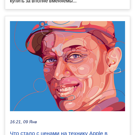
купить за вполне вменяемы...
16:21, 09 Янв
Что стало с ценами на технику Apple в