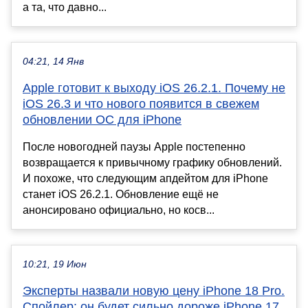
а та, что давно...
04:21, 14 Янв
Apple готовит к выходу iOS 26.2.1. Почему не
iOS 26.3 и что нового появится в свежем
обновлении ОС для iPhone
После новогодней паузы Apple постепенно
возвращается к привычному графику обновлений.
И похоже, что следующим апдейтом для iPhone
станет iOS 26.2.1. Обновление ещё не
анонсировано официально, но косв...
10:21, 19 Июн
Эксперты назвали новую цену iPhone 18 Pro.
Спойлер: он будет сильно дороже iPhone 17