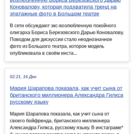
Коновалову, которая подхватила тренд на
эпатажные фото в Большом театре
В сети обсуждают экс-возлюбленную покойного
олигарха Бориса Березовского Дарью Коновалову.
Поводом для дискуссии стало неоднозначное
фото из Большого театра, которое модель
опубликовала в своём инста...
02:21, 16 Дек
Мария Шарапова показала, как учит сына от
британского миллионера Александра Гилкса
русскому языку
Мария Шарапова показала, как учит сына от
своего бойфренда, британского миллионера
Александра Гилкса, русскому языку. В инстаграме*