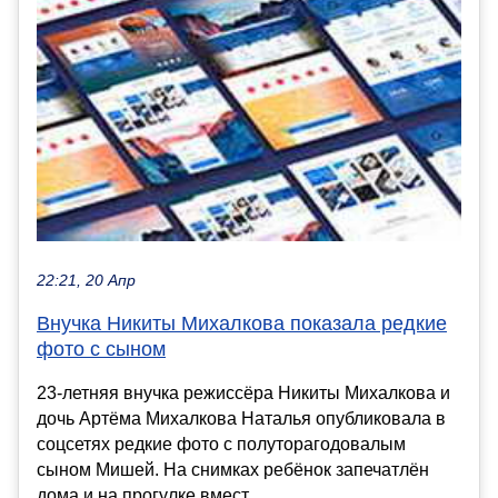
22:21, 20 Апр
Внучка Никиты Михалкова показала редкие
фото с сыном
23-летняя внучка режиссёра Никиты Михалкова и
дочь Артёма Михалкова Наталья опубликовала в
соцсетях редкие фото с полуторагодовалым
сыном Мишей. На снимках ребёнок запечатлён
дома и на прогулке вмест...