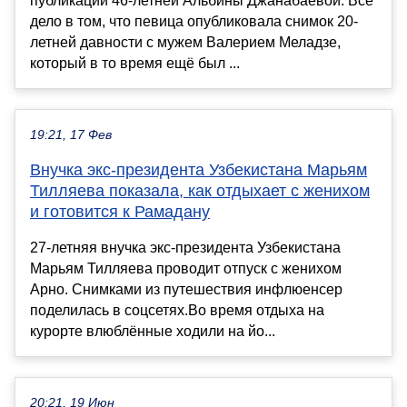
публикации 46-летней Альбины Джанабаевой. Всё
дело в том, что певица опубликовала снимок 20-
летней давности с мужем Валерием Меладзе,
который в то время ещё был ...
19:21, 17 Фев
Внучка экс-президента Узбекистана Марьям
Тилляева показала, как отдыхает с женихом
и готовится к Рамадану
27-летняя внучка экс-президента Узбекистана
Марьям Тилляева проводит отпуск с женихом
Арно. Снимками из путешествия инфлюенсер
поделилась в соцсетях.Во время отдыха на
курорте влюблённые ходили на йо...
20:21, 19 Июн