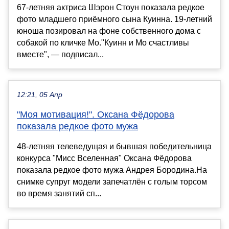
67-летняя актриса Шэрон Стоун показала редкое
фото младшего приёмного сына Куинна. 19-летний
юноша позировал на фоне собственного дома с
собакой по кличке Мо."Куинн и Мо счастливы
вместе", — подписал...
12:21, 05 Апр
"Моя мотивация!". Оксана Фёдорова
показала редкое фото мужа
48-летняя телеведущая и бывшая победительница
конкурса "Мисс Вселенная" Оксана Фёдорова
показала редкое фото мужа Андрея Бородина.На
снимке супруг модели запечатлён с голым торсом
во время занятий сп...