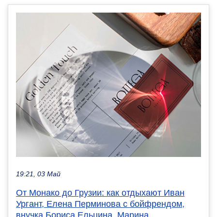
19:21, 03 Май
От Монако до Грузии: как отдыхают Иван
Ургант, Елена Перминова с бойфрендом,
внучка Бориса Ельцина, Марина