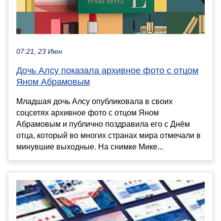
07:21, 23 Июн
Дочь Алсу показала архивное фото с отцом
Яном Абрамовым
Младшая дочь Алсу опубликовала в своих
соцсетях архивное фото с отцом Яном
Абрамовым и публично поздравила его с Днём
отца, который во многих странах мира отмечали в
минувшие выходные. На снимке Мике...