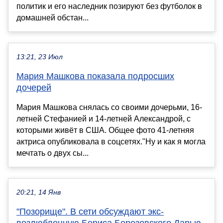
политик и его наследник позируют без футболок в
домашней обстан...
13:21, 23 Июл
Мария Машкова показала подросших
дочерей
Мария Машкова снялась со своими дочерьми, 16-
летней Стефанией и 14-летней Александрой, с
которыми живёт в США. Общее фото 41-летняя
актриса опубликовала в соцсетях."Ну и как я могла
мечтать о двух сы...
20:21, 14 Янв
"Позорище". В сети обсуждают экс-
возлюбленную Бориса Березовского Дарью