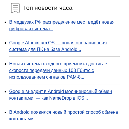
Топ новости часа
В медвузах РФ распределение мест ведёт новая
цифровая система...
Google Aluminium OS — новая операционная
система для ПК на базе Android...
Новая система входного приемника достигает
скорости передачи данных 108 Гбит/с с
использованием сигналов PAM-8...
Google внедрит в Android молниеносный обмен
контактами, — как NameDrop в iOS...
В Android появился новый простой способ обмена
контактами...