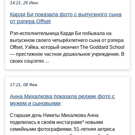
14:21, 26 Июн
Карди Би показала фото с выпускного сына
от рэпера Offset
Рэп-исполнительница Карди Би побывала на
выпускном своего четырёхлетнего сына от рэпера
Offset, Уэйва, который окончил The Goddard School
— престижное частное дошкольное учреждение. В
своих соцсетях ...
17:21, 08 Фев
Анна Михалкова показала редкие фото с
мужем и сыновьями
Старшая дочь Никиты Михалкова Анна
поделилась в своём инстаграме* новыми
семейными фотографиями. 51-летняя актриса