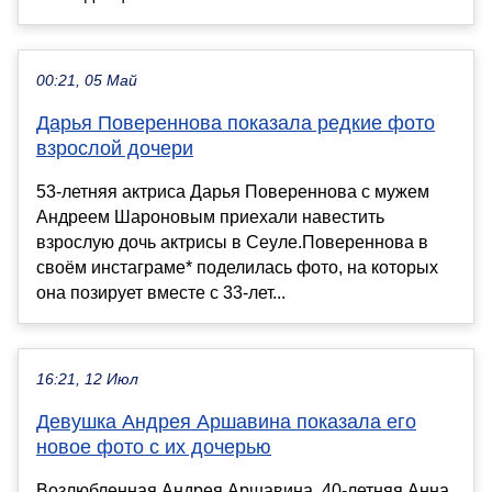
00:21, 05 Май
Дарья Повереннова показала редкие фото
взрослой дочери
53-летняя актриса Дарья Повереннова с мужем
Андреем Шароновым приехали навестить
взрослую дочь актрисы в Сеуле.Повереннова в
своём инстаграме* поделилась фото, на которых
она позирует вместе с 33-лет...
16:21, 12 Июл
Девушка Андрея Аршавина показала его
новое фото с их дочерью
Возлюбленная Андрея Аршавина, 40-летняя Анна