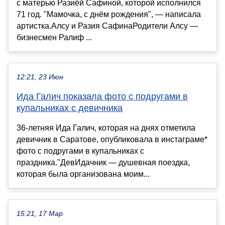
с матерью Разиёй Сафиной, которой исполнился
71 год. "Мамочка, с днём рождения", — написала
артистка.Алсу и Разия СафинаРодители Алсу —
бизнесмен Ралиф ...
12:21, 23 Июн
Ида Галич показала фото с подругами в
купальниках с девичника
36-летняя Ида Галич, которая на днях отметила
девичник в Саратове, опубликовала в инстаграме*
фото с подругами в купальниках с
праздника."ДевИдачник — душевная поездка,
которая была организована моим...
15:21, 17 Мар