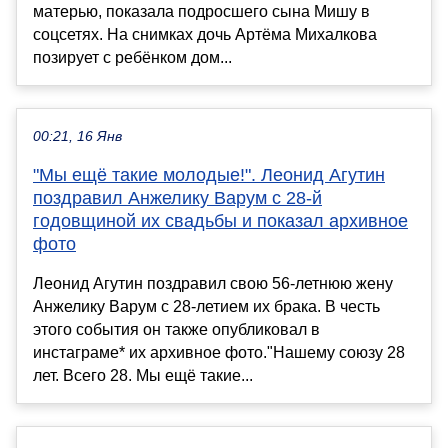
матерью, показала подросшего сына Мишу в
соцсетях. На снимках дочь Артёма Михалкова
позирует с ребёнком дом...
00:21, 16 Янв
"Мы ещё такие молодые!". Леонид Агутин
поздравил Анжелику Варум с 28-й
годовщиной их свадьбы и показал архивное
фото
Леонид Агутин поздравил свою 56-летнюю жену
Анжелику Варум с 28-летием их брака. В честь
этого события он также опубликовал в
инстаграме* их архивное фото."Нашему союзу 28
лет. Всего 28. Мы ещё такие...