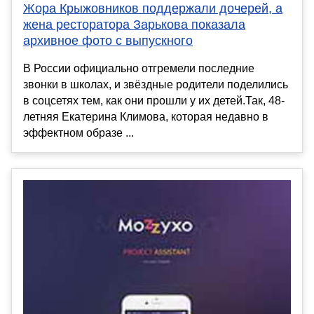
Жора Крыжовников поддержали дочерей, а
жена ресторатора Зарькова показала
архивное фото с выпускного
В России официально отгремели последние
звонки в школах, и звёздные родители поделились
в соцсетях тем, как они прошли у их детей.Так, 48-
летняя Екатерина Климова, которая недавно в
эффектном образе ...