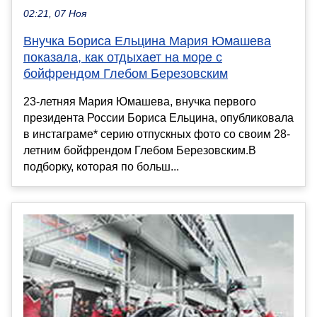
02:21, 07 Ноя
Внучка Бориса Ельцина Мария Юмашева
показала, как отдыхает на море с
бойфрендом Глебом Березовским
23-летняя Мария Юмашева, внучка первого
президента России Бориса Ельцина, опубликовала
в инстаграме* серию отпускных фото со своим 28-
летним бойфрендом Глебом Березовским.В
подборку, которая по больш...