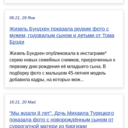
06:21, 29 Янв
Жизель Бундхен показала редкие фото с
мужем, годовалым сыном и детьми от Тома
Брэди
Жизель Бундхен опубликовала в инстаграме*
серию новых семейных снимков, приуроченных к
первому дню рождения её младшего сына. В
подборку фото с малышом 45-летняя модель
добавила кадры, на которых мож...
16:21, 20 Май
"Мы ждали 8 лет". Дочь Михаила Турецкого
показала фото с новорождённым сыном от
суррогатной матери из Киргизии