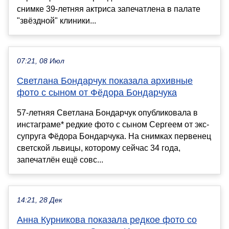
снимке 39-летняя актриса запечатлена в палате
"звёздной" клиники...
07:21, 08 Июл
Светлана Бондарчук показала архивные
фото с сыном от Фёдора Бондарчука
57-летняя Светлана Бондарчук опубликовала в
инстаграме* редкие фото с сыном Сергеем от экс-
супруга Фёдора Бондарчука. На снимках первенец
светской львицы, которому сейчас 34 года,
запечатлён ещё совс...
14:21, 28 Дек
Анна Курникова показала редкое фото со