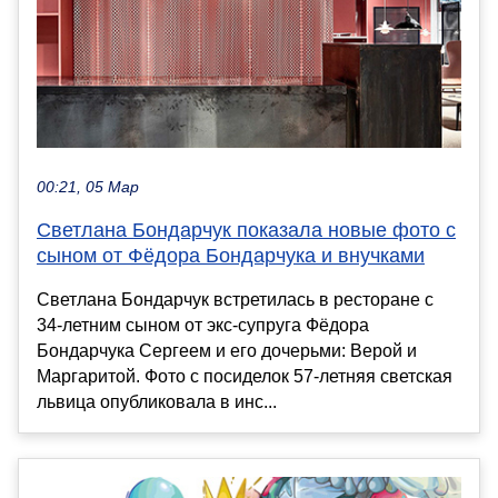
00:21, 05 Мар
Светлана Бондарчук показала новые фото с
сыном от Фёдора Бондарчука и внучками
Светлана Бондарчук встретилась в ресторане с
34-летним сыном от экс-супруга Фёдора
Бондарчука Сергеем и его дочерьми: Верой и
Маргаритой. Фото с посиделок 57-летняя светская
львица опубликовала в инс...