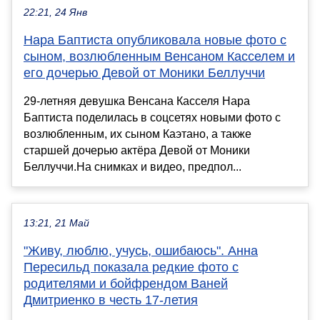
22:21, 24 Янв
Нара Баптиста опубликовала новые фото с
сыном, возлюбленным Венсаном Касселем и
его дочерью Девой от Моники Беллуччи
29-летняя девушка Венсана Касселя Нара
Баптиста поделилась в соцсетях новыми фото с
возлюбленным, их сыном Каэтано, а также
старшей дочерью актёра Девой от Моники
Беллуччи.На снимках и видео, предпол...
13:21, 21 Май
"Живу, люблю, учусь, ошибаюсь". Анна
Пересильд показала редкие фото с
родителями и бойфрендом Ваней
Дмитриенко в честь 17-летия