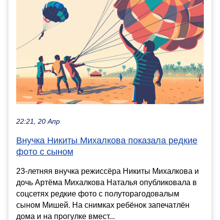
22:21, 20 Апр
Внучка Никиты Михалкова показала редкие
фото с сыном
23-летняя внучка режиссёра Никиты Михалкова и
дочь Артёма Михалкова Наталья опубликовала в
соцсетях редкие фото с полуторагодовалым
сыном Мишей. На снимках ребёнок запечатлён
дома и на прогулке вмест...