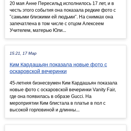
20 мая Анне Пересильд исполнилось 17 лет, и в
честь этого события она показала редкие фото с
"самыми близкими ей людьми". На снимках она
запечатлена в том числе с отцом Алексеем
Учителем, матерью Юли...
15:21, 17 Мар
Ким Кардашьян показала новые фото с
оскаровской вечеринки
45-летняя бизнесвумен Ким Кардашьян показала
новые фото с оскаровской вечеринки Vanity Fair,
где она появилась в образе Gucci. На
мероприятии Ким блистала в платье в пол с
высокой горловиной и длинны...