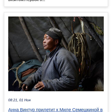
08:21, 01 Ноя
Анна Винтур прилетит к Миле Семешкиной в