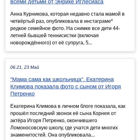
всеми детьми от Энрике Иглесиаса
Анна Курникова, которая недавно стала мамой в
четвёртый раз, опубликовала в инстаграме*
редкое семейное фото. На снимке все дети 44-
летней бывшей теннисистки (включая
новорождённого) от её супруга, 5...
06:21, 23 Май
"Мама сама как школьница". Екатерина
Климова показала фото с сыном от Игоря
Петренко
Екатерина Климова в личном блоге показала, как
прошёл последний звонок её сына Корнея от
актёра Игоря Петренко, окончившего
Ломоносовскую школу, где учатся дети многих
знаменитостей. Она опубликовала...