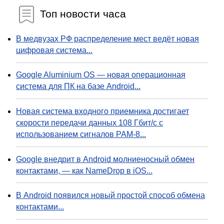
Топ новости часа
В медвузах РФ распределение мест ведёт новая
цифровая система...
Google Aluminium OS — новая операционная
система для ПК на базе Android...
Новая система входного приемника достигает
скорости передачи данных 108 Гбит/с с
использованием сигналов PAM-8...
Google внедрит в Android молниеносный обмен
контактами, — как NameDrop в iOS...
В Android появился новый простой способ обмена
контактами...