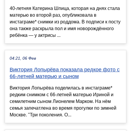
40-летняя Катерина Шпица, которая на днях стала
матерью во второй раз, опубликовала в
инстаграме* снимки из роддома. В подписи к посту
она также раскрыла пол и имя новорождённого
ребёнка — у актрисы ...
04:21, 06 Фев
Виктория Лопырёва показала редкое фото с
66-летней матерью и сыном
Виктория Лопырёва поделилась в инстаграме*
редким снимком с 66-летней матерью Ириной и
семилетним сыном Лионелем Марком. На нём
семья запечатлена во время прогулки по зимней
Москве. "Три поколения. О...