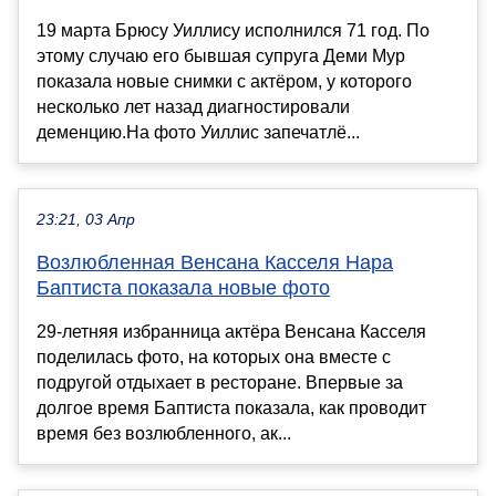
19 марта Брюсу Уиллису исполнился 71 год. По
этому случаю его бывшая супруга Деми Мур
показала новые снимки с актёром, у которого
несколько лет назад диагностировали
деменцию.На фото Уиллис запечатлё...
23:21, 03 Апр
Возлюбленная Венсана Касселя Нара
Баптиста показала новые фото
29-летняя избранница актёра Венсана Касселя
поделилась фото, на которых она вместе с
подругой отдыхает в ресторане. Впервые за
долгое время Баптиста показала, как проводит
время без возлюбленного, ак...