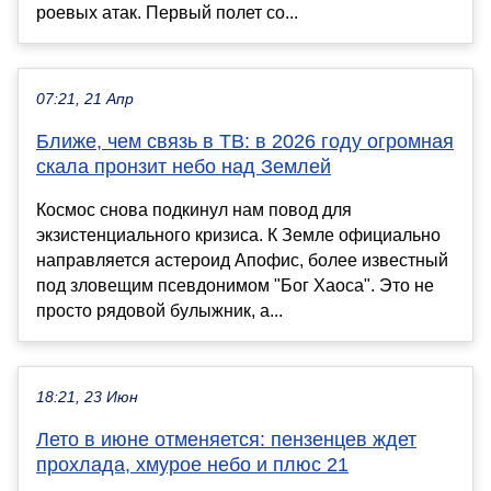
роевых атак. Первый полет со...
07:21, 21 Апр
Ближе, чем связь в ТВ: в 2026 году огромная
скала пронзит небо над Землей
Космос снова подкинул нам повод для
экзистенциального кризиса. К Земле официально
направляется астероид Апофис, более известный
под зловещим псевдонимом "Бог Хаоса". Это не
просто рядовой булыжник, а...
18:21, 23 Июн
Лето в июне отменяется: пензенцев ждет
прохлада, хмурое небо и плюс 21