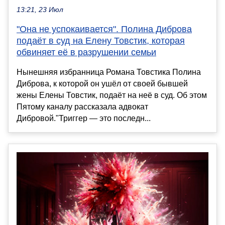
13:21, 23 Июл
"Она не успокаивается". Полина Диброва
подаёт в суд на Елену Товстик, которая
обвиняет её в разрушении семьи
Нынешняя избранница Романа Товстика Полина
Диброва, к которой он ушёл от своей бывшей
жены Елены Товстик, подаёт на неё в суд. Об этом
Пятому каналу рассказала адвокат
Дибровой."Триггер — это последн...