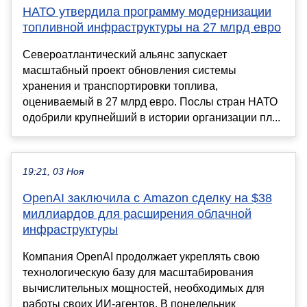
НАТО утвердила программу модернизации
топливной инфраструктуры на 27 млрд евро
Североатлантический альянс запускает
масштабный проект обновления системы
хранения и транспортировки топлива,
оцениваемый в 27 млрд евро. Послы стран НАТО
одобрили крупнейший в истории организации пл...
19:21, 03 Ноя
OpenAI заключила с Amazon сделку на $38
миллиардов для расширения облачной
инфраструктуры
Компания OpenAI продолжает укреплять свою
технологическую базу для масштабирования
вычислительных мощностей, необходимых для
работы своих ИИ-агентов. В понедельник