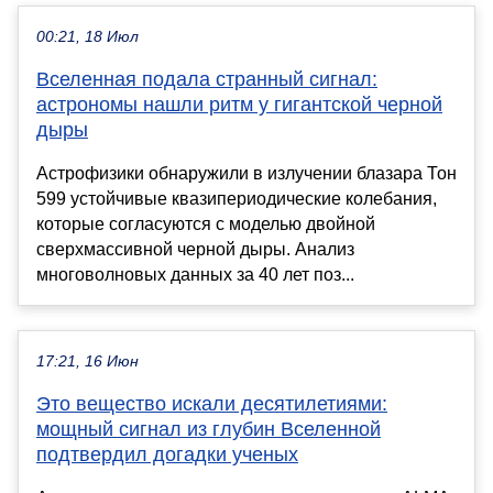
00:21, 18 Июл
Вселенная подала странный сигнал:
астрономы нашли ритм у гигантской черной
дыры
Астрофизики обнаружили в излучении блазара Тон
599 устойчивые квазипериодические колебания,
которые согласуются с моделью двойной
сверхмассивной черной дыры. Анализ
многоволновых данных за 40 лет поз...
17:21, 16 Июн
Это вещество искали десятилетиями:
мощный сигнал из глубин Вселенной
подтвердил догадки ученых