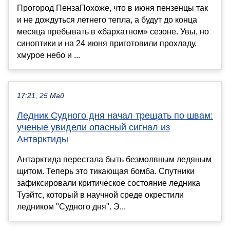
Прогород ПензаПохоже, что в июня пензенцы так
и не дождуться летнего тепла, а будут до конца
месяца пребывать в «бархатном» сезоне. Увы, но
синоптики и на 24 июня приготовили прохладу,
хмурое небо и ...
17:21, 25 Май
Ледник Судного дня начал трещать по швам:
ученые увидели опасный сигнал из
Антарктиды
Антарктида перестала быть безмолвным ледяным
щитом. Теперь это тикающая бомба. Спутники
зафиксировали критическое состояние ледника
Туэйтс, который в научной среде окрестили
ледником "Судного дня". Э...