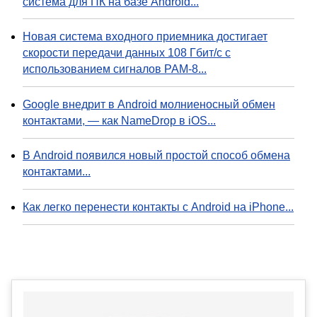
система для ПК на базе Android...
Новая система входного приемника достигает
скорости передачи данных 108 Гбит/с с
использованием сигналов PAM-8...
Google внедрит в Android молниеносный обмен
контактами, — как NameDrop в iOS...
В Android появился новый простой способ обмена
контактами...
Как легко перенести контакты с Android на iPhone...