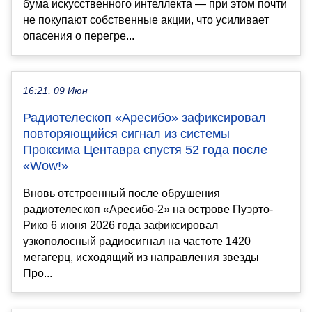
бума искусственного интеллекта — при этом почти
не покупают собственные акции, что усиливает
опасения о перегре...
16:21, 09 Июн
Радиотелескоп «Аресибо» зафиксировал
повторяющийся сигнал из системы
Проксима Центавра спустя 52 года после
«Wow!»
Вновь отстроенный после обрушения
радиотелескоп «Аресибо-2» на острове Пуэрто-
Рико 6 июня 2026 года зафиксировал
узкополосный радиосигнал на частоте 1420
мегагерц, исходящий из направления звезды
Про...