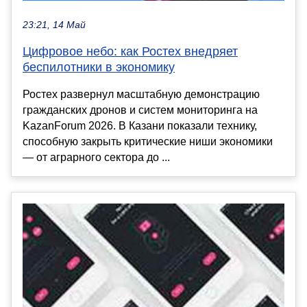
23:21, 14 Май
Цифровое небо: как Ростех внедряет
беспилотники в экономику
Ростех развернул масштабную демонстрацию
гражданских дронов и систем мониторинга на
KazanForum 2026. В Казани показали технику,
способную закрыть критические ниши экономики
— от аграрного сектора до ...