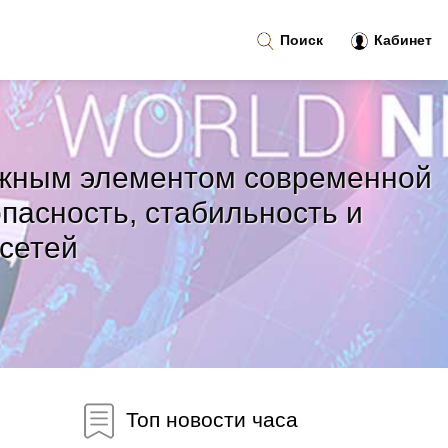
Поиск
Кабинет
ажным элементом современной
асность, стабильность и
сетей
Топ новости часа