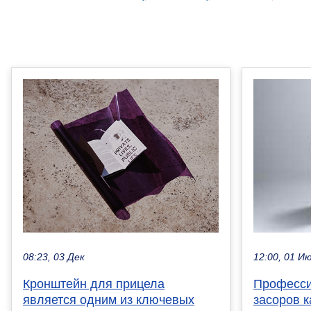
08:23, 03 Дек
12:00, 01 И
Кронштейн для прицела
Професси
является одним из ключевых
засоров 