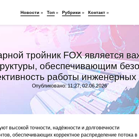
Новости
»
Топ
»
Рубрики
»
Контакт
»
арной тройник FOX является в
руктуры, обеспечивающим безоп
ктивность работы инженерных 
Опубликовано: 11:27, 02.06.2026
т высокой точности, надёжности и долговечности
нтов, обеспечивающих корректное распределение потока в