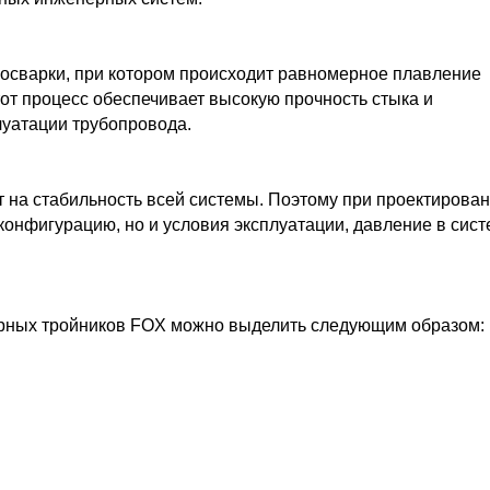
осварки, при котором происходит равномерное плавление
т процесс обеспечивает высокую прочность стыка и
луатации трубопровода.
 на стабильность всей системы. Поэтому при проектирова
конфигурацию, но и условия эксплуатации, давление в сист
рных тройников FOX можно выделить следующим образом: