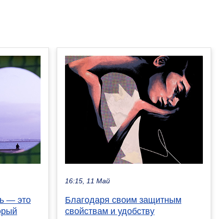
16:15, 11 Май
ь — это
Благодаря своим защитным
орый
свойствам и удобству