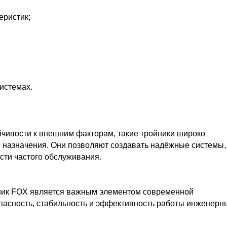
еристик;
истемах.
йчивости к внешним факторам, такие тройники широко
о назначения. Они позволяют создавать надёжные системы,
сти частого обслуживания.
йник FOX является важным элементом современной
асность, стабильность и эффективность работы инженерн