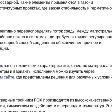
осварной. Такие элементы применяются в газо- и
уктурных проектах, где важна стабильность и герметично
фективно перераспределять поток среды между магистраль
бенно важно в системах, где требуется точное регулирова
осварной способ соединения обеспечивает прочное и
ации.
ся на технические характеристики, качество материала и
етры и варианты исполнения можно изучить через
м сайте
, где представлены решения для различных услови
сварные тройники FOX производятся из высококачественно
зии, химическим воздействиям и перепадам температур. Эт
ных инженерных систем.