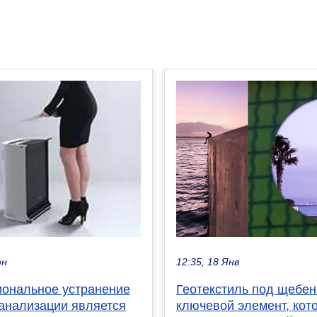
12:35, 18 Янв
юн
Геотекстиль под щебен
ональное устранение
ключевой элемент, кот
канализации является