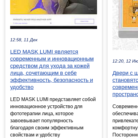
12:58, 11 Дек
LED MASK LUMI является
современным и инновационным
12:20, 12 И
средством для ухода за кожей
лица, сочетающим в себе
Двери с 
эффективность, безопасность и
становят
удобство
современ
простран
LED MASK LUMI представляет собой
инновационное устройство для
Современн
фототерапии лица, которое
обеспечива
завоевывает популярность
привлекате
благодаря своим эффективным
комфортную
свойствам и удобству
Посторонн