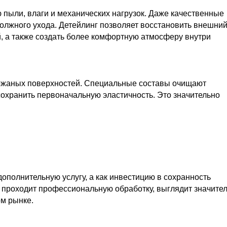
пыли, влаги и механических нагрузок. Даже качественные
олжного ухода. Детейлинг позволяет восстановить внешний
, а также создать более комфортную атмосферу внутри
ожаных поверхностей. Специальные составы очищают
охранить первоначальную эластичность. Это значительно
ополнительную услугу, а как инвестицию в сохранность
о проходит профессиональную обработку, выглядит значите
ом рынке.