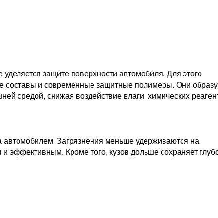
уделяется защите поверхности автомобиля. Для этого
ие составы и современные защитные полимеры. Они образ
ей средой, снижая воздействие влаги, химических реаген
а автомобилем. Загрязнения меньше удерживаются на
 и эффективным. Кроме того, кузов дольше сохраняет глуб