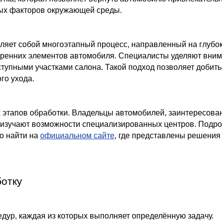
ных факторов окружающей среды.
вляет собой многоэтапный процесс, направленный на глубо
нутренних элементов автомобиля. Специалисты уделяют вни
ступными участками салона. Такой подход позволяет добить
го ухода.
 этапов обработки. Владельцы автомобилей, заинтересов
о изучают возможности специализированных центров. Подр
о найти на
официальном сайте
, где представлены решения
ботку
дур, каждая из которых выполняет определённую задачу.