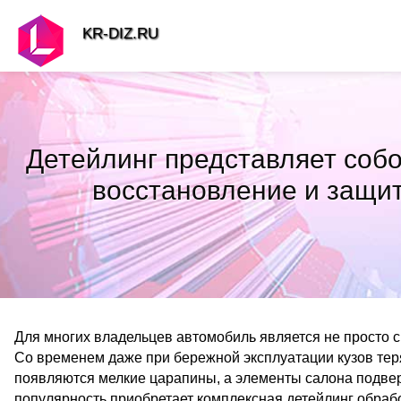
KR-DIZ.RU
Детейлинг представляет собо
восстановление и защит
Для многих владельцев автомобиль является не просто 
Со временем даже при бережной эксплуатации кузов тер
появляются мелкие царапины, а элементы салона подве
популярность приобретает комплексная детейлинг обраб