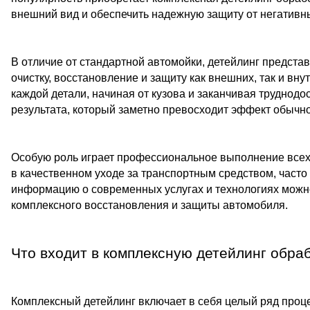
внешний вид и обеспечить надежную защиту от негатив
В отличие от стандартной автомойки, детейлинг предста
очистку, восстановление и защиту как внешних, так и в
каждой детали, начиная от кузова и заканчивая труднодо
результата, который заметно превосходит эффект обычно
Особую роль играет профессиональное выполнение всех
в качественном уходе за транспортным средством, част
информацию о современных услугах и технологиях можн
комплексного восстановления и защиты автомобиля.
Что входит в комплексную детейлинг обра
Комплексный детейлинг включает в себя целый ряд проце