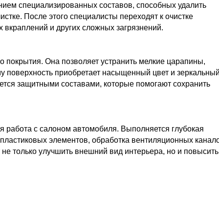
анием специализированных составов, способных удалить
истке. После этого специалисты переходят к очистке
х вкраплений и других сложных загрязнений.
 покрытия. Она позволяет устранить мелкие царапины,
му поверхность приобретает насыщенный цвет и зеркальны
ается защитными составами, которые помогают сохранить
я работа с салоном автомобиля. Выполняется глубокая
а пластиковых элементов, обработка вентиляционных канал
 не только улучшить внешний вид интерьера, но и повысить