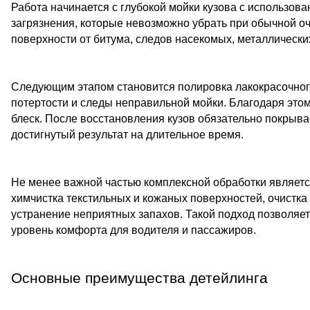
Работа начинается с глубокой мойки кузова с использов
загрязнения, которые невозможно убрать при обычной оч
поверхности от битума, следов насекомых, металлически
Следующим этапом становится полировка лакокрасочного
потертости и следы неправильной мойки. Благодаря это
блеск. После восстановления кузов обязательно покрыв
достигнутый результат на длительное время.
Не менее важной частью комплексной обработки являетс
химчистка текстильных и кожаных поверхностей, очистк
устранение неприятных запахов. Такой подход позволяет
уровень комфорта для водителя и пассажиров.
Основные преимущества детейлинга