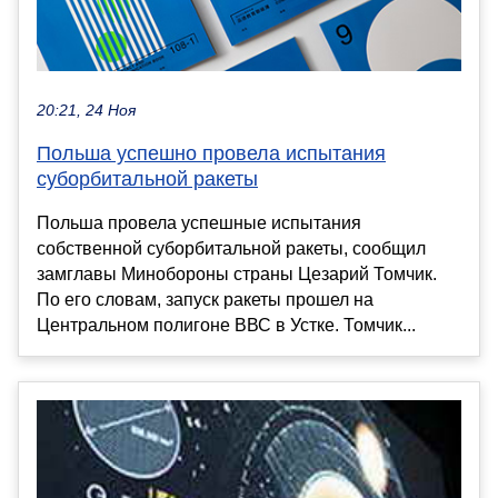
20:21, 24 Ноя
Польша успешно провела испытания
суборбитальной ракеты
Польша провела успешные испытания
собственной суборбитальной ракеты, сообщил
замглавы Минобороны страны Цезарий Томчик.
По его словам, запуск ракеты прошел на
Центральном полигоне ВВС в Устке. Томчик...