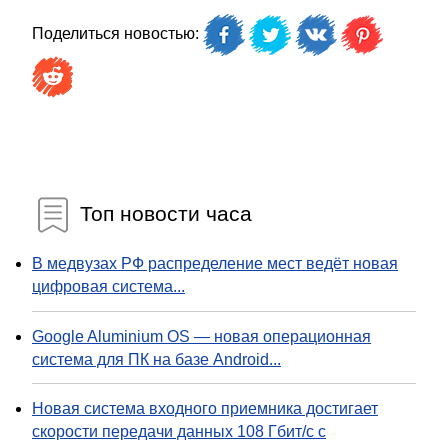
Поделиться новостью:
Топ новости часа
В медвузах РФ распределение мест ведёт новая
цифровая система...
Google Aluminium OS — новая операционная
система для ПК на базе Android...
Новая система входного приемника достигает
скорости передачи данных 108 Гбит/с с