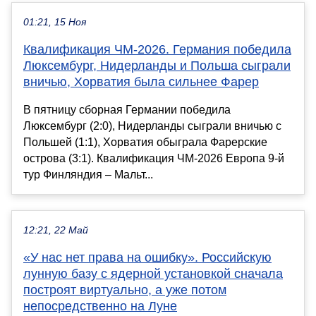
01:21, 15 Ноя
Квалификация ЧМ-2026. Германия победила
Люксембург, Нидерланды и Польша сыграли
вничью, Хорватия была сильнее Фарер
В пятницу сборная Германии победила
Люксембург (2:0), Нидерланды сыграли вничью с
Польшей (1:1), Хорватия обыграла Фарерские
острова (3:1). Квалификация ЧМ-2026 Европа 9-й
тур Финляндия – Мальт...
12:21, 22 Май
«У нас нет права на ошибку». Российскую
лунную базу с ядерной установкой сначала
построят виртуально, а уже потом
непосредственно на Луне