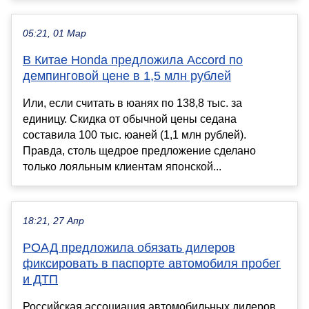
05:21, 01 Мар
В Китае Honda предложила Accord по
демпинговой цене в 1,5 млн рублей
Или, если считать в юанях по 138,8 тыс. за
единицу. Скидка от обычной цены седана
составила 100 тыс. юаней (1,1 млн рублей).
Правда, столь щедрое предложение сделано
только лояльным клиентам японской...
18:21, 27 Апр
РОАД предложила обязать дилеров
фиксировать в паспорте автомобиля пробег
и ДТП
Российская ассоциация автомобильных дилеров