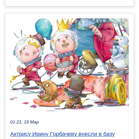
01:21, 19 Мар
Актрису Ирину Горбачеву внесли в базу