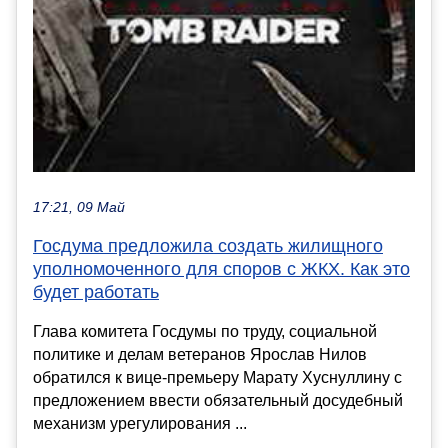
17:21, 09 Май
Госдума предложила создать жилищного
уполномоченного для споров с ЖКХ. Как это
будет работать
Глава комитета Госдумы по труду, социальной
политике и делам ветеранов Ярослав Нилов
обратился к вице-премьеру Марату Хуснуллину с
предложением ввести обязательный досудебный
механизм урегулирования ...