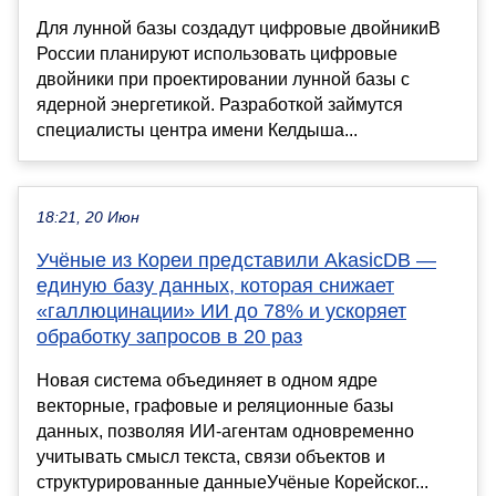
Для лунной базы создадут цифровые двойникиВ
России планируют использовать цифровые
двойники при проектировании лунной базы с
ядерной энергетикой. Разработкой займутся
специалисты центра имени Келдыша...
18:21, 20 Июн
Учёные из Кореи представили AkasicDB —
единую базу данных, которая снижает
«галлюцинации» ИИ до 78% и ускоряет
обработку запросов в 20 раз
Новая система объединяет в одном ядре
векторные, графовые и реляционные базы
данных, позволяя ИИ-агентам одновременно
учитывать смысл текста, связи объектов и
структурированные данныеУчёные Корейског...