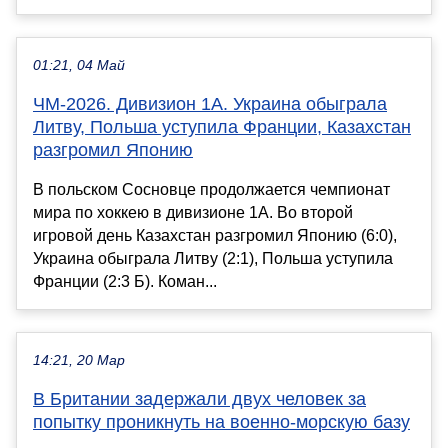
01:21, 04 Май
ЧМ-2026. Дивизион 1А. Украина обыграла
Литву, Польша уступила Франции, Казахстан
разгромил Японию
В польском Сосновце продолжается чемпионат
мира по хоккею в дивизионе 1А. Во второй
игровой день Казахстан разгромил Японию (6:0),
Украина обыграла Литву (2:1), Польша уступила
Франции (2:3 Б). Коман...
14:21, 20 Мар
В Британии задержали двух человек за
попытку проникнуть на военно-морскую базу