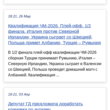
18:21, 26 Мар
Квалификация ЧМ-2026. Плей-офф. 1/2
финала. Италия против Северной
Ирландии, Украина сыграет со Швецией,
Польша примет Албанию, Турция – Румыния
В 1/2 финала плей-офф квалификации ЧМ-2026
сборная Турции принимает Румынию, Италия –
Северную Ирландию, Украина сыграет в Валенсии
со Швецией, Польша проведет домашний матч с
Албанией. Квалификация ...
19:21, 03 Апр
Депутат ГД предложила доработать
клинреки по аутизму