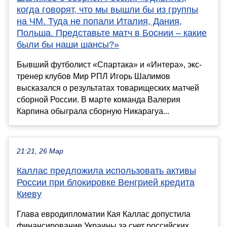
когда говорят, что мы вышли бы из группы
на ЧМ. Туда не попали Италия, Дания,
Польша. Представьте матч в Боснии – какие
были бы наши шансы?»
Бывший футболист «Спартака» и «Интера», экс-
тренер клубов Мир РПЛ Игорь Шалимов
высказался о результатах товарищеских матчей
сборной России. В марте команда Валерия
Карпина обыграла сборную Никарагуа...
21:21, 26 Мар
Каллас предложила использовать активы
России при блокировке Венгрией кредита
Киеву
Глава евродипломатии Кая Каллас допустила
финансирование Украины за счет российских