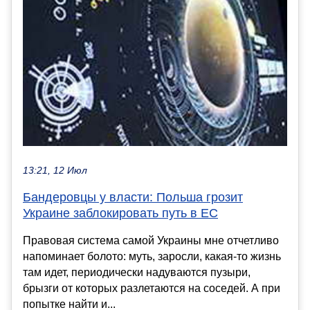
13:21, 12 Июл
Бандеровцы у власти: Польша грозит
Украине заблокировать путь в ЕС
Правовая система самой Украины мне отчетливо
напоминает болото: муть, заросли, какая-то жизнь
там идет, периодически надуваются пузыри,
брызги от которых разлетаются на соседей. А при
попытке найти и...