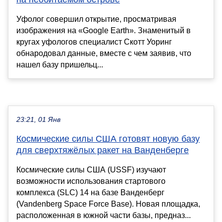
Уфолог совершил открытие, просматривая
изображения на «Google Earth». Знаменитый в
кругах уфологов специалист Скотт Уоринг
обнародовал данные, вместе с чем заявив, что
нашел базу пришельц...
23:21, 01 Янв
Космические силы США готовят новую базу
для сверхтяжёлых ракет на Ванденберге
Космические силы США (USSF) изучают
возможности использования стартового
комплекса (SLC) 14 на базе Ванденберг
(Vandenberg Space Force Base). Новая площадка,
расположенная в южной части базы, предназ...