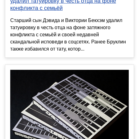
удалил татуировку в честь отца на фоне
конфликта с семьёй
Старший сын Дэвида и Виктории Бекхэм удалил
татуировку в честь отца на фоне затяжного
конфликта с семьёй и своей недавней
скандальной исповеди в соцсетях. Ранее Бруклин
также избавился от тату, котор...