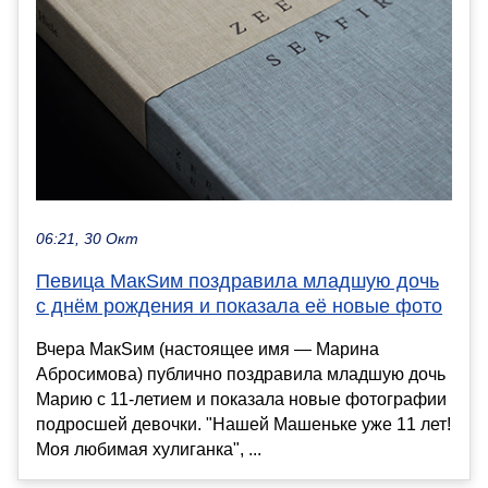
06:21, 30 Окт
Певица МакSим поздравила младшую дочь
с днём рождения и показала её новые фото
Вчера МакSим (настоящее имя — Марина
Абросимова) публично поздравила младшую дочь
Марию с 11-летием и показала новые фотографии
подросшей девочки. "Нашей Машеньке уже 11 лет!
Моя любимая хулиганка", ...