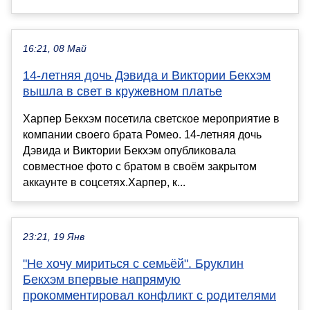
16:21, 08 Май
14-летняя дочь Дэвида и Виктории Бекхэм
вышла в свет в кружевном платье
Харпер Бекхэм посетила светское мероприятие в
компании своего брата Ромео. 14-летняя дочь
Дэвида и Виктории Бекхэм опубликовала
совместное фото с братом в своём закрытом
аккаунте в соцсетях.Харпер, к...
23:21, 19 Янв
"Не хочу мириться с семьёй". Бруклин
Бекхэм впервые напрямую
прокомментировал конфликт с родителями