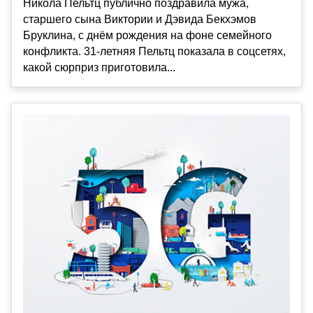
Никола Пельтц публично поздравила мужа,
старшего сына Виктории и Дэвида Бекхэмов
Бруклина, с днём рождения на фоне семейного
конфликта. 31-летняя Пельтц показала в соцсетях,
какой сюрприз приготовила...