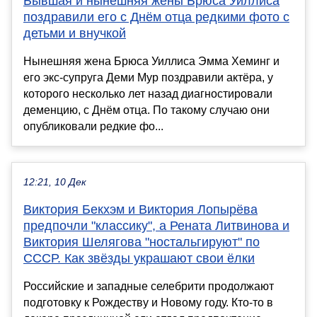
Бывшая и нынешняя жёны Брюса Уиллиса
поздравили его с Днём отца редкими фото с
детьми и внучкой
Нынешняя жена Брюса Уиллиса Эмма Хеминг и
его экс-супруга Деми Мур поздравили актёра, у
которого несколько лет назад диагностировали
деменцию, с Днём отца. По такому случаю они
опубликовали редкие фо...
12:21, 10 Дек
Виктория Бекхэм и Виктория Лопырёва
предпочли "классику", а Рената Литвинова и
Виктория Шелягова "ностальгируют" по
СССР. Как звёзды украшают свои ёлки
Российские и западные селебрити продолжают
подготовку к Рождеству и Новому году. Кто-то в