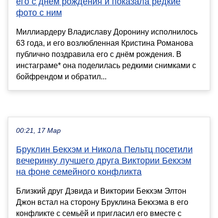
его с днём рождения и показала редкие
фото с ним
Миллиардеру Владиславу Доронину исполнилось
63 года, и его возлюбленная Кристина Романова
публично поздравила его с днём рождения. В
инстаграме* она поделилась редкими снимками с
бойфрендом и обратил...
00:21, 17 Мар
Бруклин Бекхэм и Никола Пельтц посетили
вечеринку лучшего друга Виктории Бекхэм
на фоне семейного конфликта
Близкий друг Дэвида и Виктории Бекхэм Элтон
Джон встал на сторону Бруклина Бекхэма в его
конфликте с семьёй и пригласил его вместе с