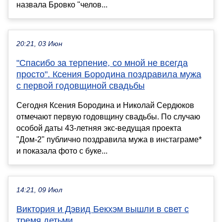
назвала Бровко "челов...
20:21, 03 Июн
"Спасибо за терпение, со мной не всегда
просто". Ксения Бородина поздравила мужа
с первой годовщиной свадьбы
Сегодня Ксения Бородина и Николай Сердюков
отмечают первую годовщину свадьбы. По случаю
особой даты 43-летняя экс-ведущая проекта
"Дом-2" публично поздравила мужа в инстаграме*
и показала фото с буке...
14:21, 09 Июл
Виктория и Дэвид Бекхэм вышли в свет с
тремя детьми