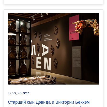
11:21, 05 Фев
Старший сын Дэвида и Виктории Бекхэм