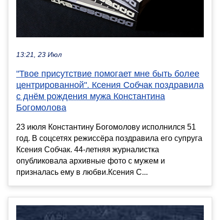
13:21, 23 Июл
"Твое присутствие помогает мне быть более
центрированной". Ксения Собчак поздравила
с днём рождения мужа Константина
Богомолова
23 июля Константину Богомолову исполнился 51
год. В соцсетях режиссёра поздравила его супруга
Ксения Собчак. 44-летняя журналистка
опубликовала архивные фото с мужем и
призналась ему в любви.Ксения С...