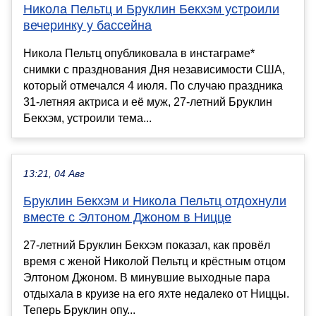
Никола Пельтц и Бруклин Бекхэм устроили
вечеринку у бассейна
Никола Пельтц опубликовала в инстаграме*
снимки с празднования Дня независимости США,
который отмечался 4 июля. По случаю праздника
31-летняя актриса и её муж, 27-летний Бруклин
Бекхэм, устроили тема...
13:21, 04 Авг
Бруклин Бекхэм и Никола Пельтц отдохнули
вместе с Элтоном Джоном в Ницце
27-летний Бруклин Бекхэм показал, как провёл
время с женой Николой Пельтц и крёстным отцом
Элтоном Джоном. В минувшие выходные пара
отдыхала в круизе на его яхте недалеко от Ниццы.
Теперь Бруклин опу...