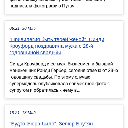
подписала фотографию Пугач...
05:21, 30 Май
"Привилегия быть твоей женой". Синди
Кроуфорд поздравила мужа с 28-й
годовщиной свадьбы
Синди Кроуфорд и её муж, бизнесмен и бывший
манекенщик Рэнди Гербер, сегодня отмечают 28-ю
годовщину свадьбы. По этому случаю
супермодель опубликовала совместное фото с
супругом и обратилась к нему в...
18:21, 13 Май
"Будто вчера было". Зепюр Брутян