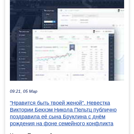
09:21, 05 Мар
"Нравится быть твоей женой". Невестка
Виктории Бекхэм Никола Пельтц публично
поздравила её сына Бруклина с днём
рождения на фоне семейного конфликта