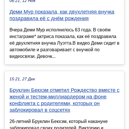
06:21, 12 Ноя
Деми Мур показала, как двухлетняя внучка
поздравила её с днём рождения
Вчера Деми Мур исполнилось 63 года. В своём
инстаграме* актриса показала, как её поздравила
её двухлетняя внучка Луэтта.В видео Деми сидит в
автомобиле и разговаривает с внучкой по
видеосвязи. Девочк...
15:21, 27 Дек
Бруклин Бекхэм отметил Рождество вместе с
женой и тестем-миллиардером на фоне
конфликта с родителями, которых он
заблокировал в соцсетях
26-летний Бруклин Бекхэм, который накануне
заблокировал своих родителей, Викторию и