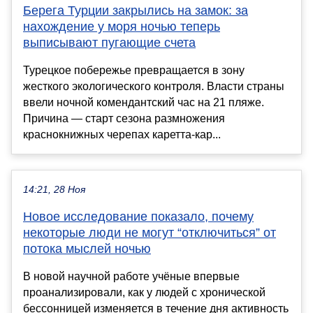
Берега Турции закрылись на замок: за
нахождение у моря ночью теперь
выписывают пугающие счета
Турецкое побережье превращается в зону
жесткого экологического контроля. Власти страны
ввели ночной комендантский час на 21 пляже.
Причина — старт сезона размножения
краснокнижных черепах каретта-кар...
14:21, 28 Ноя
Новое исследование показало, почему
некоторые люди не могут “отключиться” от
потока мыслей ночью
В новой научной работе учёные впервые
проанализировали, как у людей с хронической
бессонницей изменяется в течение дня активность