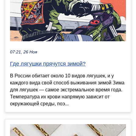
07:21, 26 Ноя
Где лягушки прячутся зимой?
В России обитает около 10 видов лягушек, и у
каждого вида свой способ выживания зимой Зима
для лягушек — самое экстремальное время года.
Температура их крови напрямую зависит от
окружающей среды, поэ...