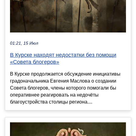
01:21, 15 Июл
В Курске находят недостатки без помощи
«Совета блогеров»
В Курске продолжается обсуждение инициативы
градоначальника Евгения Маслова о создании
Совета блогеров, члены которого помогали бы
оперативнее реагировать на недочёты
благоустройства столицы региона....