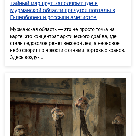
Тайный маршрут Заполярья: где в
Мурманской области прячутся порталы в
Гиперборею и россыпи аметистов
Мурманская область — это не просто точка на
карте, это концентрат арктического драйва, где
сталь ледоколов режет вековой лед, а неоновое
небо спорит по яркости с огнями портовых кранов.
Здесь воздух ...