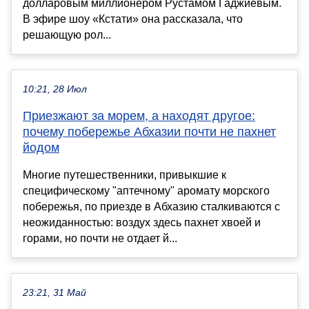
долларовым миллионером Рустамом Гаджиевым.
В эфире шоу «Кстати» она рассказала, что
решающую рол...
10:21, 28 Июл
Приезжают за морем, а находят другое:
почему побережье Абхазии почти не пахнет
йодом
Многие путешественники, привыкшие к
специфическому "аптечному" аромату морского
побережья, по приезде в Абхазию сталкиваются с
неожиданностью: воздух здесь пахнет хвоей и
горами, но почти не отдает й...
23:21, 31 Май