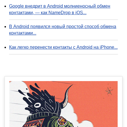
Google внедрит в Android молниеносный обмен
контактами, — как NameDrop в iOS...
В Android появился новый простой способ обмена
контактами...
Как легко перенести контакты с Android на iPhone...