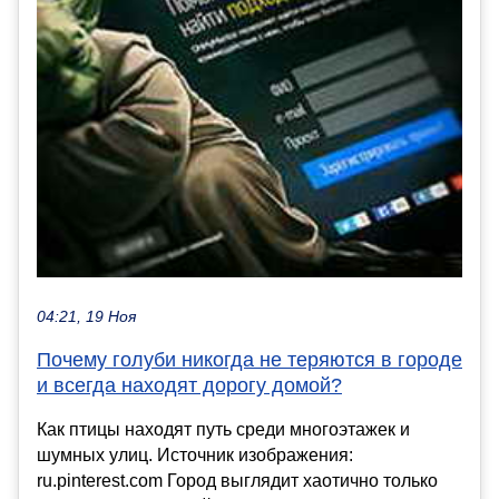
04:21, 19 Ноя
Почему голуби никогда не теряются в городе
и всегда находят дорогу домой?
Как птицы находят путь среди многоэтажек и
шумных улиц. Источник изображения:
ru.pinterest.com Город выглядит хаотично только