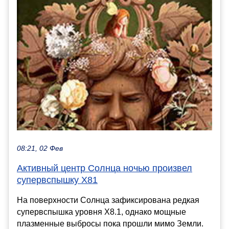
08:21, 02 Фев
Активный центр Солнца ночью произвел
супервспышку X81
На поверхности Солнца зафиксирована редкая
супервспышка уровня X8.1, однако мощные
плазменные выбросы пока прошли мимо Земли.