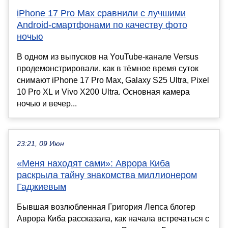
iPhone 17 Pro Max сравнили с лучшими
Android-смартфонами по качеству фото
ночью
В одном из выпусков на YouTube-канале Versus
продемонстрировали, как в тёмное время суток
снимают iPhone 17 Pro Max, Galaxy S25 Ultra, Pixel
10 Pro XL и Vivo X200 Ultra. Основная камера
ночью и вечер...
23:21, 09 Июн
«Меня находят сами»: Аврора Киба
раскрыла тайну знакомства миллионером
Гаджиевым
Бывшая возлюбленная Григория Лепса блогер
Аврора Киба рассказала, как начала встречаться с