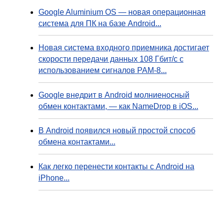
Google Aluminium OS — новая операционная
система для ПК на базе Android...
Новая система входного приемника достигает
скорости передачи данных 108 Гбит/с с
использованием сигналов PAM-8...
Google внедрит в Android молниеносный
обмен контактами, — как NameDrop в iOS...
В Android появился новый простой способ
обмена контактами...
Как легко перенести контакты с Android на
iPhone...