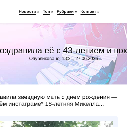
Новости
»
Топ
»
Рубрики
»
Контакт
»
оздравила её с 43-летием и по
Опубликовано: 13:21, 27.06.2026
авила звёздную мать с днём рождения —
ём инстаграме* 18-летняя Микелла...