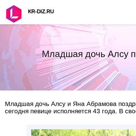
KR-DIZ.RU
Младшая дочь Алсу п
Младшая дочь Алсу и Яна Абрамова поздр
сегодня певице исполняется 43 года. В сво