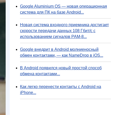
Google Aluminium OS — новая операционная
система для ПК на базе Android...
Новая система входного приемника достигает
скорости передачи данных 108 Гбит/с с
использованием сигналов PAM-8...
Google внедрит в Android молниеносный
обмен контактами, — как NameDrop в iOS...
В Android появился новый простой способ
обмена контактами...
Как легко перенести контакты с Android на
iPhone...