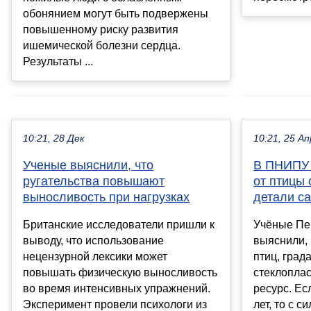
обонянием могут быть подвержены
повышенному риску развития
ишемической болезни сердца.
Результаты ...
10:21, 28 Дек
10:21, 25 Ап
Ученые выяснили, что
В ПНИПУ 
ругательства повышают
от птицы 
выносливость при нагрузках
детали са
Британские исследователи пришли к
Учёные Пе
выводу, что использование
выяснили, 
нецензурной лексики может
птиц, град
повышать физическую выносливость
стеклоплас
во время интенсивных упражнений.
ресурс. Ес
Эксперимент провели психологи из
лет, то с с