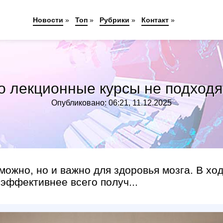
Новости
»
Топ
»
Рубрики
»
Контакт
»
о лекционные курсы не подход
Опубликовано: 06:21, 11.12.2025
можно, но и важно для здоровья мозга. В хо
 эффективнее всего получ...