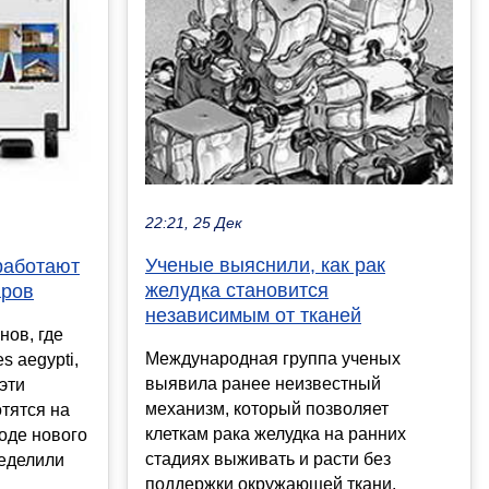
22:21, 25 Дек
Ученые выяснили, как рак
работают
желудка становится
аров
независимым от тканей
нов, где
Международная группа ученых
s aegypti,
выявила ранее неизвестный
эти
механизм, который позволяет
тятся на
клеткам рака желудка на ранних
ходе нового
стадиях выживать и расти без
еделили
поддержки окружающей ткани.