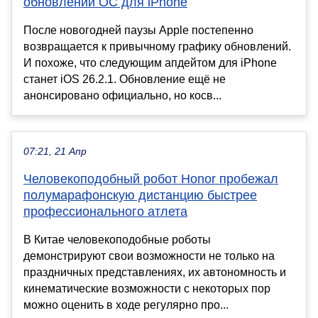
обновлении ОС для iPhone
После новогодней паузы Apple постепенно
возвращается к привычному графику обновлений.
И похоже, что следующим апдейтом для iPhone
станет iOS 26.2.1. Обновление ещё не
анонсировано официально, но косв...
07:21, 21 Апр
Человекоподобный робот Honor пробежал
полумарафонскую дистанцию быстрее
профессионального атлета
В Китае человекоподобные роботы
демонстрируют свои возможности не только на
праздничных представлениях, их автономность и
кинематические возможности с некоторых пор
можно оценить в ходе регулярно про...