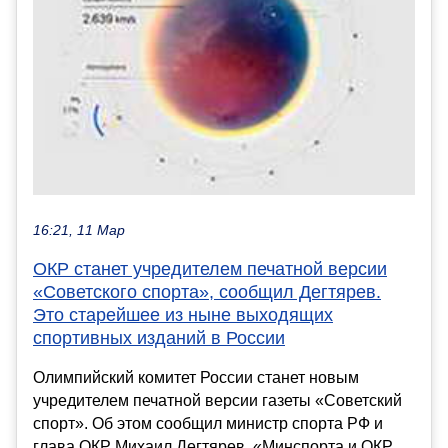
16:21, 11 Мар
ОКР станет учредителем печатной версии
«Советского спорта», сообщил Дегтярев.
Это старейшее из ныне выходящих
спортивных изданий в России
Олимпийский комитет России станет новым
учредителем печатной версии газеты «Советский
спорт». Об этом сообщил министр спорта РФ и
глава ОКР Михаил Дегтярев. «Минспорта и ОКР