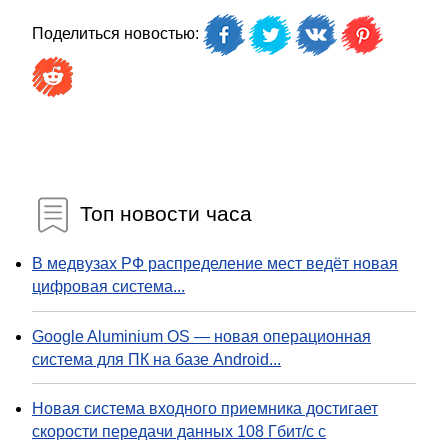
Поделиться новостью:
Топ новости часа
В медвузах РФ распределение мест ведёт новая
цифровая система...
Google Aluminium OS — новая операционная
система для ПК на базе Android...
Новая система входного приемника достигает
скорости передачи данных 108 Гбит/с с