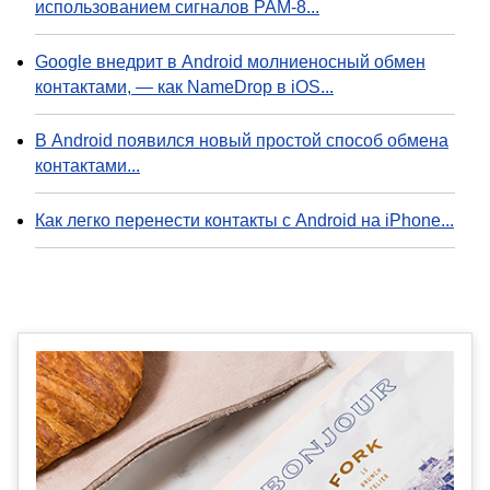
использованием сигналов PAM-8...
Google внедрит в Android молниеносный обмен
контактами, — как NameDrop в iOS...
В Android появился новый простой способ обмена
контактами...
Как легко перенести контакты с Android на iPhone...