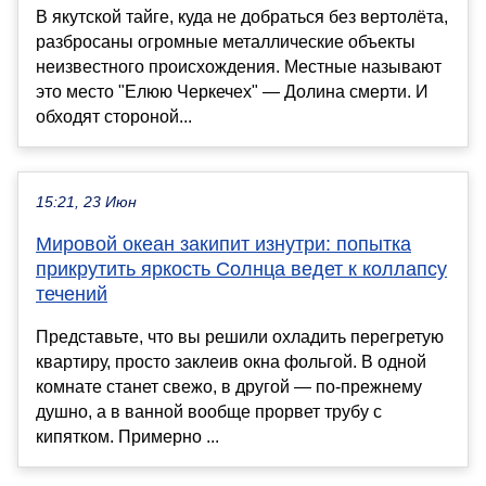
В якутской тайге, куда не добраться без вертолёта,
разбросаны огромные металлические объекты
неизвестного происхождения. Местные называют
это место "Елюю Черкечех" — Долина смерти. И
обходят стороной...
15:21, 23 Июн
Мировой океан закипит изнутри: попытка
прикрутить яркость Солнца ведет к коллапсу
течений
Представьте, что вы решили охладить перегретую
квартиру, просто заклеив окна фольгой. В одной
комнате станет свежо, в другой — по-прежнему
душно, а в ванной вообще прорвет трубу с
кипятком. Примерно ...