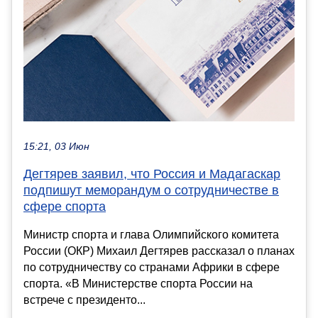
15:21, 03 Июн
Дегтярев заявил, что Россия и Мадагаскар
подпишут меморандум о сотрудничестве в
сфере спорта
Министр спорта и глава Олимпийского комитета
России (ОКР) Михаил Дегтярев рассказал о планах
по сотрудничеству со странами Африки в сфере
спорта. «В Министерстве спорта России на
встрече с президенто...