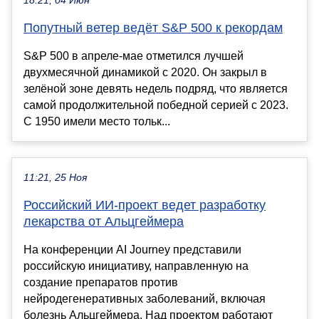
18:21, 04 Июн
Попутный ветер ведёт S&P 500 к рекордам
S&P 500 в апреле-мае отметился лучшей
двухмесячной динамикой с 2020. Он закрыл в
зелёной зоне девять недель подряд, что является
самой продолжительной победной серией с 2023.
С 1950 имели место тольк...
11:21, 25 Ноя
Российский ИИ-проект ведет разработку
лекарства от Альцгеймера
На конференции AI Journey представили
российскую инициативу, направленную на
создание препаратов против
нейродегенеративных заболеваний, включая
болезнь Альцгеймера. Над проектом работают