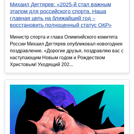
Михаил Дегтярев: «2025-й стал важным
этапом для российского спорта. Наша
главная цель на ближайший год –
восстановить полноценный статус ОКР»
Министр спорта и глава Олимпийского комитета
России Михаил Дегтярев опубликовал новогоднее
поздравление. «Дорогие друзья, поздравляю вас с
наступающим Новым годом и Рождеством
Христовым! Уходящий 202...