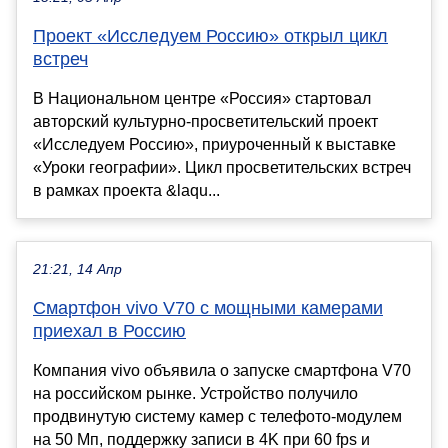
Проект «Исследуем Россию» открыл цикл
встреч
В Национальном центре «Россия» стартовал
авторский культурно-просветительский проект
«Исследуем Россию», приуроченный к выставке
«Уроки географии». Цикл просветительских встреч
в рамках проекта &laqu...
21:21, 14 Апр
Смартфон vivo V70 с мощными камерами
приехал в Россию
Компания vivo объявила о запуске смартфона V70
на российском рынке. Устройство получило
продвинутую систему камер с телефото-модулем
на 50 Мп, поддержку записи в 4K при 60 fps и