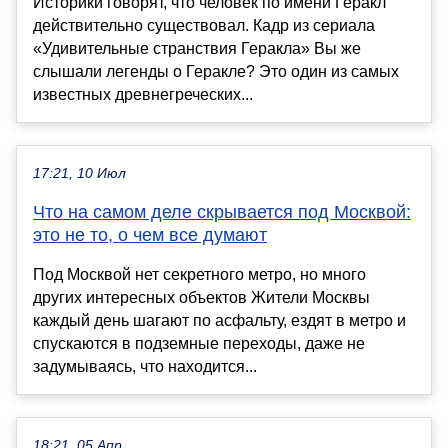
Историки говорят, что человек по имени Геракл
действительно существовал. Кадр из сериала
«Удивительные странствия Геракла» Вы же
слышали легенды о Геракле? Это один из самых
известных древнегреческих...
17:21, 10 Июл
Что на самом деле скрывается под Москвой:
это не то, о чем все думают
Под Москвой нет секретного метро, но много
других интересных объектов Жители Москвы
каждый день шагают по асфальту, ездят в метро и
спускаются в подземные переходы, даже не
задумываясь, что находится...
18:21, 05 Апр