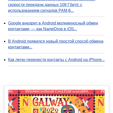
скорости передачи данных 108 Гбит/с с
использованием сигналов PAM-8...
Google внедрит в Android молниеносный обмен
контактами, — как NameDrop в iOS...
В Android появился новый простой способ обмена
контактами...
Как легко перенести контакты с Android на iPhone...