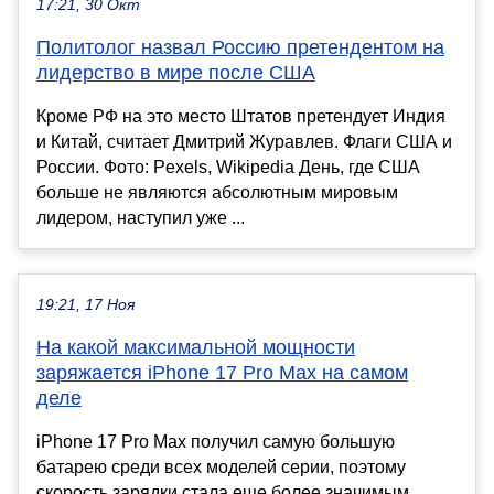
17:21, 30 Окт
Политолог назвал Россию претендентом на
лидерство в мире после США
Кроме РФ на это место Штатов претендует Индия
и Китай, считает Дмитрий Журавлев. Флаги США и
России. Фото: Pexels, Wikipedia День, где США
больше не являются абсолютным мировым
лидером, наступил уже ...
19:21, 17 Ноя
На какой максимальной мощности
заряжается iPhone 17 Pro Max на самом
деле
iPhone 17 Pro Max получил самую большую
батарею среди всех моделей серии, поэтому
скорость зарядки стала еще более значимым