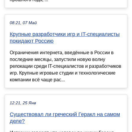
08:21, 07 Май
Крупные разработчики игр и IT-специалисты
покидают Россию
Ограничения интернета, введённые в России в
последние месяцы, запустили новую волну
релокации среди IT-специалистов и разработчиков
игр. Крупные игровые студии и технологические
компании всё чаще рас...
12:21, 25 Янв
Существовал ли греческий Геракл на самом
деле?