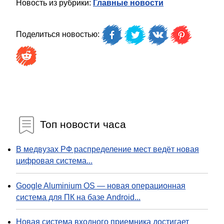
Новость из рубрики:
Главные новости
Поделиться новостью:
Топ новости часа
В медвузах РФ распределение мест ведёт новая
цифровая система...
Google Aluminium OS — новая операционная
система для ПК на базе Android...
Новая система входного приемника достигает