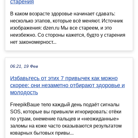
старения
В каком возрасте здоровье начинает сдавать:
несколько этапов, которые всё меняют. Источник
изображения: dzen.ru Мы все стареем, и это
неизбежно. Со стороны кажется, будто у старения
нет закономерност...
06:21, 19 Фев
Избавьтесь от этих 7 привычек как можно
скорее: они незаметно отбирают здоровье и
молодость
FreepikВаше тело каждый день подаёт сигналы
SOS, которые вы привыкли игнорировать: отёки
по утрам, онемение пальцев и «неожиданные»
заломы на коже часто оказываются результатом
коварных бытовых привы...