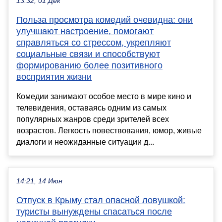
13:32, 01 Дек
Польза просмотра комедий очевидна: они
улучшают настроение, помогают
справляться со стрессом, укрепляют
социальные связи и способствуют
формированию более позитивного
восприятия жизни
Комедии занимают особое место в мире кино и
телевидения, оставаясь одним из самых
популярных жанров среди зрителей всех
возрастов. Легкость повествования, юмор, живые
диалоги и неожиданные ситуации д...
14:21, 14 Июн
Отпуск в Крыму стал опасной ловушкой:
туристы вынуждены спасаться после