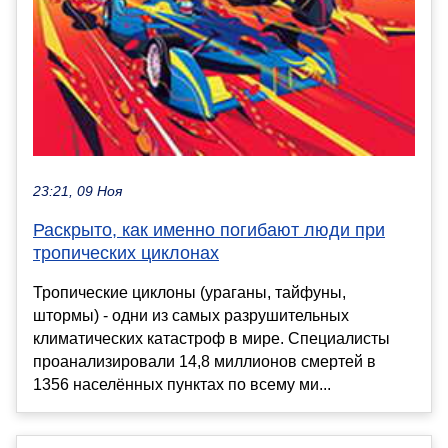
23:21, 09 Ноя
Раскрыто, как именно погибают люди при
тропических циклонах
Тропические циклоны (ураганы, тайфуны,
штормы) - одни из самых разрушительных
климатических катастроф в мире. Специалисты
проанализировали 14,8 миллионов смертей в
1356 населённых пунктах по всему ми...