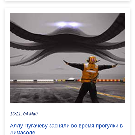
16:21, 04 Май
Аллу Пугачёву засняли во время прогулки в
Лимасоле