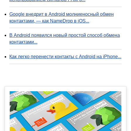
Google внедрит в Android молниеносный обмен
контактами, — как NameDrop в iOS...
В Android появился новый простой способ обмена
контактами...
Как легко перенести контакты с Android на iPhone...