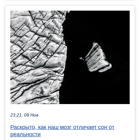
23:21, 09 Ноя
Раскрыто, как наш мозг отличает сон от
реальности