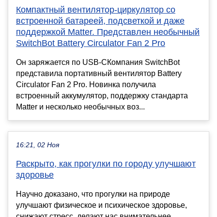
Компактный вентилятор-циркулятор со
встроенной батареей, подсветкой и даже
поддержкой Matter. Представлен необычный
SwitchBot Battery Circulator Fan 2 Pro
Он заряжается по USB-CКомпания SwitchBot
представила портативный вентилятор Battery
Circulator Fan 2 Pro. Новинка получила
встроенный аккумулятор, поддержку стандарта
Matter и несколько необычных воз...
16:21, 02 Ноя
Раскрыто, как прогулки по городу улучшают
здоровье
Научно доказано, что прогулки на природе
улучшают физическое и психическое здоровье,
снижают стресс, делают нас внимательнее.