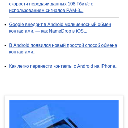
скорости передачи данных 108 Гбит/с с
использованием сигналов PAM-8...
Google внедрит в Android молниеносный обмен
контактами, — как NameDrop в iOS...
В Android появился новый простой способ обмена
контактами...
Как легко перенести контакты с Android на iPhone...