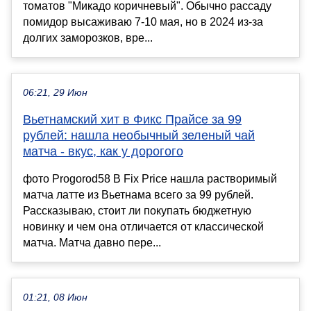
томатов "Микадо коричневый". Обычно рассаду
помидор высаживаю 7-10 мая, но в 2024 из-за
долгих заморозков, вре...
06:21, 29 Июн
Вьетнамский хит в Фикс Прайсе за 99
рублей: нашла необычный зеленый чай
матча - вкус, как у дорогого
фото Progorod58 В Fix Price нашла растворимый
матча латте из Вьетнама всего за 99 рублей.
Рассказываю, стоит ли покупать бюджетную
новинку и чем она отличается от классической
матча. Матча давно пере...
01:21, 08 Июн