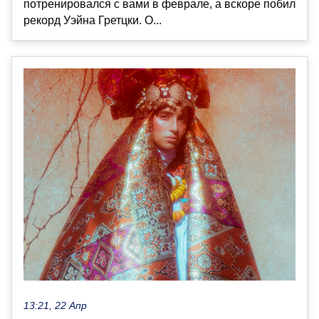
потренировался с вами в феврале, а вскоре побил
рекорд Уэйна Гретцки. О...
13:21, 22 Апр