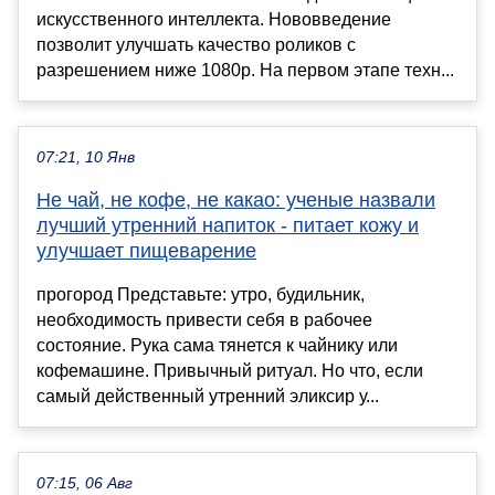
искусственного интеллекта. Нововведение
позволит улучшать качество роликов с
разрешением ниже 1080p. На первом этапе техн...
07:21, 10 Янв
Не чай, не кофе, не какао: ученые назвали
лучший утренний напиток - питает кожу и
улучшает пищеварение
прогород Представьте: утро, будильник,
необходимость привести себя в рабочее
состояние. Рука сама тянется к чайнику или
кофемашине. Привычный ритуал. Но что, если
самый действенный утренний эликсир у...
07:15, 06 Авг