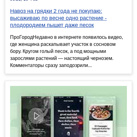
Навоз на грядки 2 года не покупаю:
высаживаю по весне одно растение -
плодородием пышет даже песок
ПроГородНедавно в интернете появилось видео,
где женщина раскапывает участок в сосновом
бору. Кругом голый песок, а под мощными
зарослями растений — настоящий чернозем.
Комментаторы сразу заподозрили...