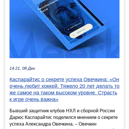
14:21, 08 Дек
Каспарайтис о секрете успеха Овечкина: «Он
очень любит хоккей. Тяжело 20 лет делать то
же самое на таком высоком уровне. Страсть
к игре очень важна»
Бывший защитник клубов НХЛ и сборной России
Дарюс Каспарайтис поделился мнением о секрете
успеха Александра Овечкина. – Овечкин