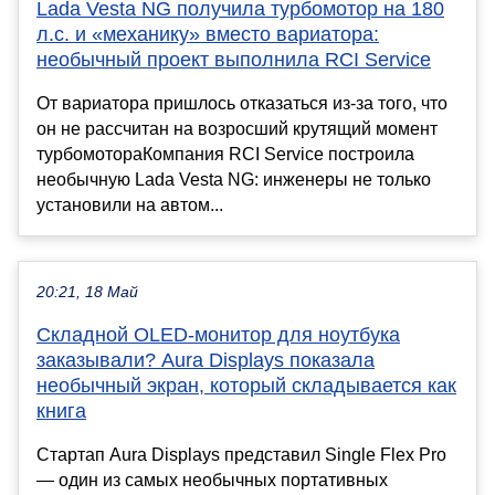
Lada Vesta NG получила турбомотор на 180
л.с. и «механику» вместо вариатора:
необычный проект выполнила RCI Service
От вариатора пришлось отказаться из-за того, что
он не рассчитан на возросший крутящий момент
турбомотораКомпания RCI Service построила
необычную Lada Vesta NG: инженеры не только
установили на автом...
20:21, 18 Май
Складной OLED-монитор для ноутбука
заказывали? Aura Displays показала
необычный экран, который складывается как
книга
Стартап Aura Displays представил Single Flex Pro
— один из самых необычных портативных