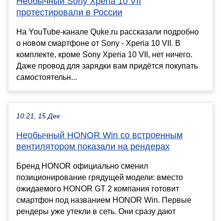
Необычный Sony Xperia 10 VII
протестировали в России
На YouTube-канале Quke.ru рассказали подробно
о новом смартфоне от Sony - Xperia 10 VII. В
комплекте, кроме Sony Xperia 10 VII, нет ничего.
Даже провод для зарядки вам придётся покупать
самостоятельн...
10:21, 15 Дек
Необычный HONOR Win со встроенным
вентилятором показали на рендерах
Бренд HONOR официально сменил
позиционирование грядущей модели: вместо
ожидаемого HONOR GT 2 компания готовит
смартфон под названием HONOR Win. Первые
рендеры уже утекли в сеть. Они сразу дают