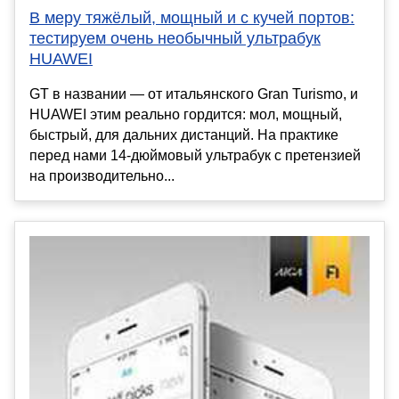
В меру тяжёлый, мощный и с кучей портов:
тестируем очень необычный ультрабук
HUAWEI
GT в названии — от итальянского Gran Turismo, и
HUAWEI этим реально гордится: мол, мощный,
быстрый, для дальних дистанций. На практике
перед нами 14-дюймовый ультрабук с претензией
на производительно...