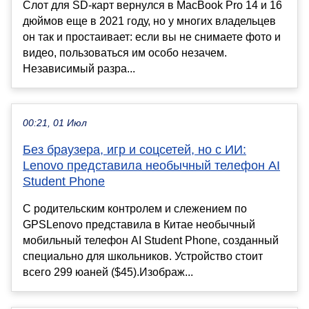
Слот для SD-карт вернулся в MacBook Pro 14 и 16
дюймов еще в 2021 году, но у многих владельцев
он так и простаивает: если вы не снимаете фото и
видео, пользоваться им особо незачем.
Независимый разра...
00:21, 01 Июл
Без браузера, игр и соцсетей, но с ИИ:
Lenovo представила необычный телефон AI
Student Phone
С родительским контролем и слежением по
GPSLenovo представила в Китае необычный
мобильный телефон AI Student Phone, созданный
специально для школьников. Устройство стоит
всего 299 юаней ($45).Изображ...