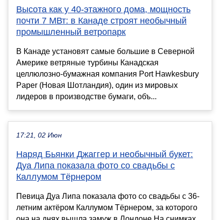
Высота как у 40-этажного дома, мощность
почти 7 МВт: в Канаде строят необычный
промышленный ветропарк
В Канаде установят самые большие в Северной
Америке ветряные турбины Канадская
целлюлозно-бумажная компания Port Hawkesbury
Paper (Новая Шотландия), один из мировых
лидеров в производстве бумаги, объ...
17:21, 02 Июн
Наряд Бьянки Джаггер и необычный букет:
Дуа Липа показала фото со свадьбы с
Каллумом Тёрнером
Певица Дуа Липа показала фото со свадьбы с 36-
летним актёром Каллумом Тёрнером, за которого
она на днях вышла замуж в Лондоне.На снимках