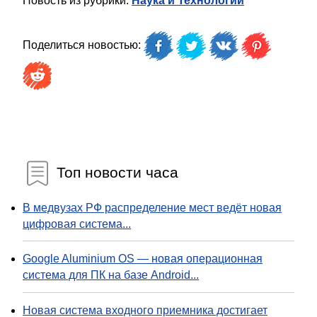
Новость из рубрики:
Наука и Технологии
Поделиться новостью:
Топ новости часа
В медвузах РФ распределение мест ведёт новая
цифровая система...
Google Aluminium OS — новая операционная
система для ПК на базе Android...
Новая система входного приемника достигает