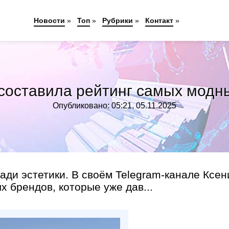
Новости
»
Топ
»
Рубрики
»
Контакт
»
составила рейтинг самых модн
Опубликовано: 05:21, 05.11.2025
ади эстетики. В своём Telegram-канале Ксен
 брендов, которые уже дав...