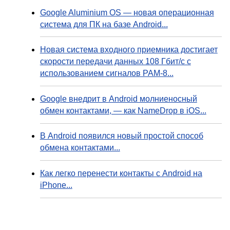
Google Aluminium OS — новая операционная
система для ПК на базе Android...
Новая система входного приемника достигает
скорости передачи данных 108 Гбит/с с
использованием сигналов PAM-8...
Google внедрит в Android молниеносный
обмен контактами, — как NameDrop в iOS...
В Android появился новый простой способ
обмена контактами...
Как легко перенести контакты с Android на
iPhone...