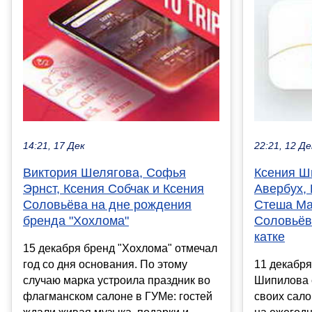
14:21, 17 Дек
22:21, 12 Де
Виктория Шелягова, Софья
Ксения Ш
Эрнст, Ксения Собчак и Ксения
Авербух,
Соловьёва на дне рождения
Стеша Ма
бренда "Хохлома"
Соловьёв
катке
15 декабря бренд "Хохлома" отмечал
год со дня основания. По этому
11 декабря
случаю марка устроила праздник во
Шипилова 
флагманском салоне в ГУМе: гостей
своих сало