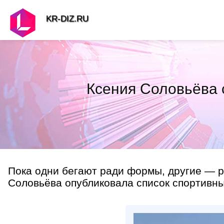
KR-DIZ.RU
Ксения Соловьёва 
Пока одни бегают ради формы, другие — р
Соловьёва опубликовала список спортивных